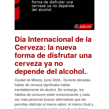
Día Internacional de la
Cerveza: la nueva
forma de disfrutar una
cerveza ya no
depende del alcohol.
.
Ciudad de México, junio 2026.- Durante décadas,
hablar de cerveza significaba hablar
inevitablemente de alcohol. Sin embargo, los
hábitos de consumo están evolucionando y cada
vez más personas buscan alternativas que les
permitan disfrutar el mismo sabor, el mismo ritual y
la misma experiencia social, pero de una forma