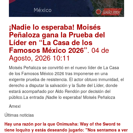
¡Nadie lo esperaba! Moisés
Peñaloza gana la Prueba del
Líder en “La Casa de los
. 04 de
Famosos México 2026”
Agosto, 2026 10:11
Moisés Peñaloza se convirtió en el nuevo líder de La Casa
de los Famosos México 2026 tras imponerse en una
exigente prueba de resistencia. El actor obtuvo inmunidad, el
derecho a disputar la salvación y la Suite del Líder, donde
estará acompañado por Aldo Rendón por decisión del
público.La entrada ¡Nadie lo esperaba! Moisés Peñaloza
Amexi
Últimas noticias
Hay una razón por la que Onimusha: Way of the Sword te
tiene loquito y estás deseando jugarlo: "Nos sentamos a ver