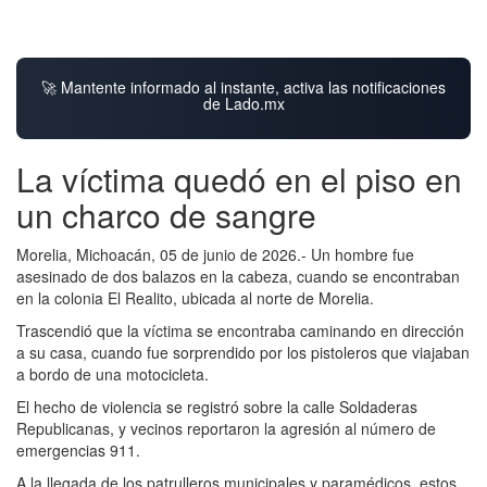
🚀 Mantente informado al instante, activa las notificaciones
de Lado.mx
La víctima quedó en el piso en
un charco de sangre
Morelia, Michoacán, 05 de junio de 2026.- Un hombre fue
asesinado de dos balazos en la cabeza, cuando se encontraban
en la colonia El Realito, ubicada al norte de Morelia.
Trascendió que la víctima se encontraba caminando en dirección
a su casa, cuando fue sorprendido por los pistoleros que viajaban
a bordo de una motocicleta.
El hecho de violencia se registró sobre la calle Soldaderas
Republicanas, y vecinos reportaron la agresión al número de
emergencias 911.
A la llegada de los patrulleros municipales y paramédicos, estos