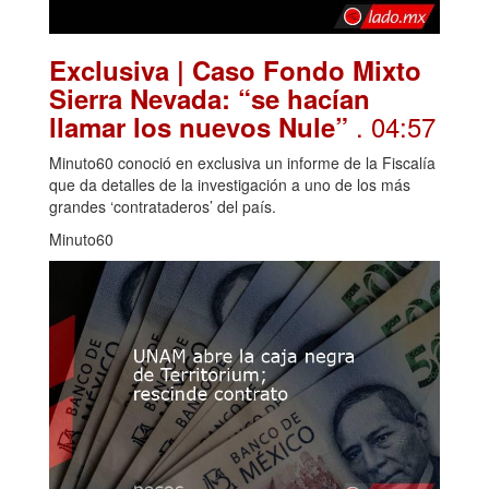
Exclusiva | Caso Fondo Mixto
Sierra Nevada: “se hacían
. 04:57
llamar los nuevos Nule”
Minuto60 conoció en exclusiva un informe de la Fiscalía
que da detalles de la investigación a uno de los más
grandes ‘contrataderos’ del país.
Minuto60