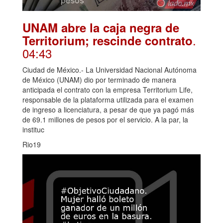
UNAM abre la caja negra de
.
Territorium; rescinde contrato
04:43
Ciudad de México.- La Universidad Nacional Autónoma
de México (UNAM) dio por terminado de manera
anticipada el contrato con la empresa Territorium Life,
responsable de la plataforma utilizada para el examen
de ingreso a licenciatura, a pesar de que ya pagó más
de 69.1 millones de pesos por el servicio. A la par, la
instituc
Rio19