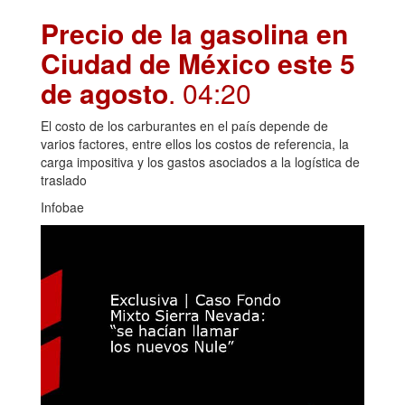
Precio de la gasolina en
Ciudad de México este 5
de agosto
. 04:20
El costo de los carburantes en el país depende de
varios factores, entre ellos los costos de referencia, la
carga impositiva y los gastos asociados a la logística de
traslado
Infobae