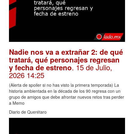
Nadie nos va a extrañar 2: de qué
tratará, qué personajes regresan
. 15 de Julio,
y fecha de estreno
2026 14:25
(Alerta de spoiler si no has visto la primera temporada) La
historia ambientada en la década de los 90 regresa con un
grupo de amigos que debe afrontar nuevos retos tras perder
a Memo
Diario de Querétaro