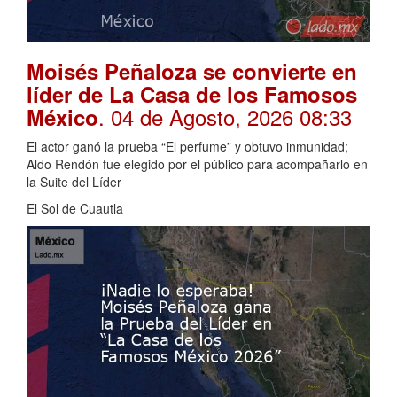
Moisés Peñaloza se convierte en
líder de La Casa de los Famosos
. 04 de Agosto, 2026 08:33
México
El actor ganó la prueba “El perfume” y obtuvo inmunidad;
Aldo Rendón fue elegido por el público para acompañarlo en
la Suite del Líder
El Sol de Cuautla