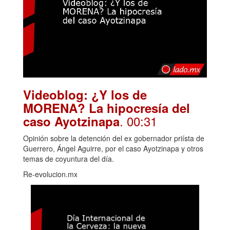
Videoblog: ¿Y los de
MORENA? La hipocresía del
. 00:31
caso Ayotzinapa
Opinión sobre la detención del ex gobernador priísta de
Guerrero, Ángel Aguirre, por el caso Ayotzinapa y otros
temas de coyuntura del día.
Re-evolucion.mx