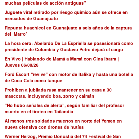
muchas películas de acción antiguas"
Juguete viral retirado por riesgo químico aún se ofrece en
mercados de Guanajuato
Repunta huachicol en Guanajuato a seis años de la captura
del ‘Marro’
La hora cero: Abelardo De La Espriella se posesionará como
presidente de Colombia y Gustavo Petro dejará el cargo
En Vivo | Hablando de Mamá a Mamá con Gina Ibarra |
Jueves 06/08/26
Ford Escort “revive” con motor de Italika y hasta una botella
de Coca-Cola como tanque
Prohíben a jubilada rusa mantener en su casa a 30
mascotas, incluyendo boa, zorro y caimán
"No hubo señales de alerta", según familiar del profesor
muerto en el tiroteo en Tailandia
Al menos tres soldados muertos en norte del Yemen en
nueva ofensiva con drones de hutíes
Werner Herzog, Premio Donostia del 74 Festival de San