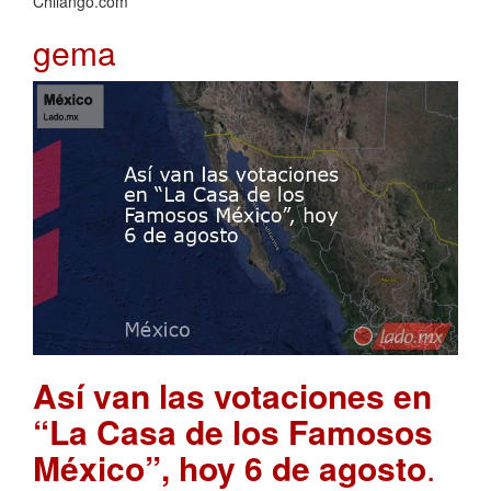
Chilango.com
gema
Así van las votaciones en
“La Casa de los Famosos
México”, hoy 6 de agosto
.