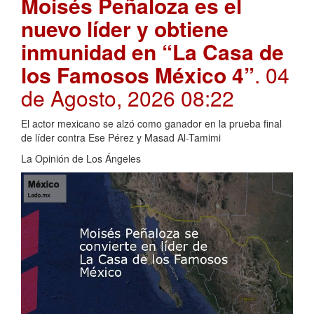
Moisés Peñaloza es el
nuevo líder y obtiene
inmunidad en “La Casa de
los Famosos México 4”
. 04
de Agosto, 2026 08:22
El actor mexicano se alzó como ganador en la prueba final
de líder contra Ese Pérez y Masad Al-Tamimi
La Opinión de Los Ángeles