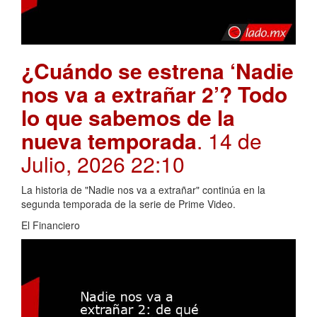
¿Cuándo se estrena ‘Nadie
nos va a extrañar 2’? Todo
lo que sabemos de la
nueva temporada
. 14 de
Julio, 2026 22:10
La historia de "Nadie nos va a extrañar" continúa en la
segunda temporada de la serie de Prime Video.
El Financiero