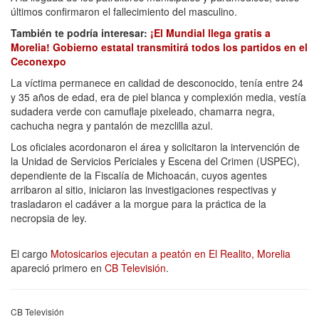
últimos confirmaron el fallecimiento del masculino.
También te podría interesar:
¡El Mundial llega gratis a
Morelia! Gobierno estatal transmitirá todos los partidos en el
Ceconexpo
La víctima permanece en calidad de desconocido, tenía entre 24
y 35 años de edad, era de piel blanca y complexión media, vestía
sudadera verde con camuflaje pixeleado, chamarra negra,
cachucha negra y pantalón de mezclilla azul.
Los oficiales acordonaron el área y solicitaron la intervención de
la Unidad de Servicios Periciales y Escena del Crimen (USPEC),
dependiente de la Fiscalía de Michoacán, cuyos agentes
arribaron al sitio, iniciaron las investigaciones respectivas y
trasladaron el cadáver a la morgue para la práctica de la
necropsia de ley.
El cargo
Motosicarios ejecutan a peatón en El Realito, Morelia
apareció primero en
CB Televisión
.
CB Televisión