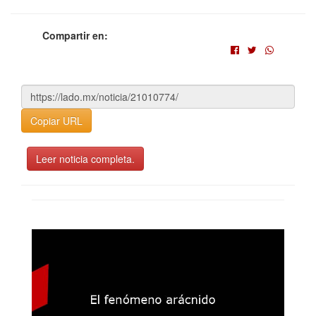
Compartir en:
Copiar URL
Leer noticia completa.