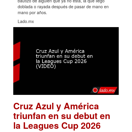
bautizo de alguien que ya no está, la que llegó
doblada o rayada después de pasar de mano en
mano por años.
Lado.mx
Cruz Azul y América
triunfan en su debut en
la Leagues Cup 2026