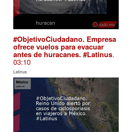
#ObjetivoCiudadano. Empresa
ofrece vuelos para evacuar
.
antes de huracanes. #Latinus
03:10
Latinus