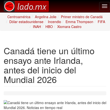
Tog
nav
Centroamérica
Angelina Jolie
Primer ministro de Canadá
Dólar estadounidense
Incendio
Emma Thompson
FIFA
INAH
HBO
Xiomara Castro
Canadá tiene un último
ensayo ante Irlanda,
antes del inicio del
Mundial 2026