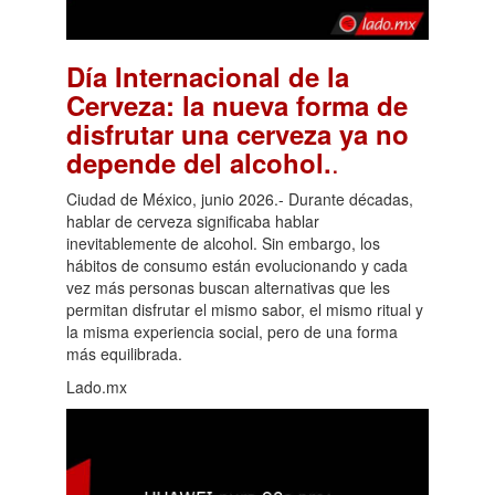
Día Internacional de la
Cerveza: la nueva forma de
disfrutar una cerveza ya no
.
depende del alcohol.
Ciudad de México, junio 2026.- Durante décadas,
hablar de cerveza significaba hablar
inevitablemente de alcohol. Sin embargo, los
hábitos de consumo están evolucionando y cada
vez más personas buscan alternativas que les
permitan disfrutar el mismo sabor, el mismo ritual y
la misma experiencia social, pero de una forma
más equilibrada.
Lado.mx