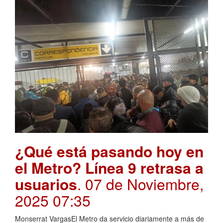
¿Qué está pasando hoy en
el Metro? Línea 9 retrasa a
usuarios
. 07 de Noviembre,
2025 07:35
Monserrat VargasEl Metro da servicio diariamente a más de