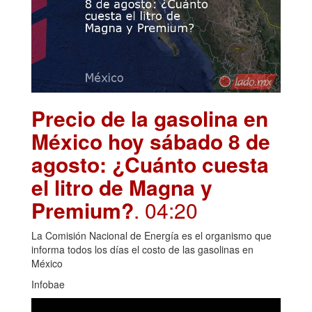
Precio de la gasolina en
México hoy sábado 8 de
agosto: ¿Cuánto cuesta
el litro de Magna y
Premium?
. 04:20
La Comisión Nacional de Energía es el organismo que
informa todos los días el costo de las gasolinas en
México
Infobae