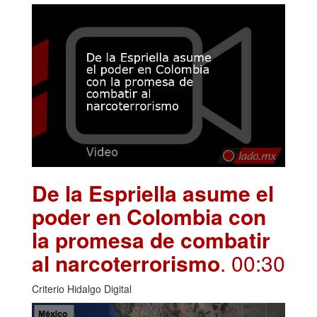
De la Espriella asume el
poder en Colombia con
la promesa de combatir
al narcoterrorismo
. 00:30
Criterio Hidalgo Digital