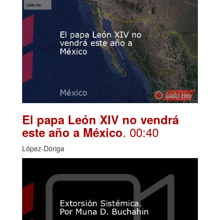
El papa León XIV no vendrá
. 00:40
este año a México
López-Dóriga