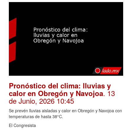
Pronóstico del clima: lluvias y
. 13
calor en Obregón y Navojoa
de Junio, 2026 10:45
Se prevén lluvias aisladas y calor en Obregón y Navojoa con
temperaturas de hasta 38°C.
El Congresista