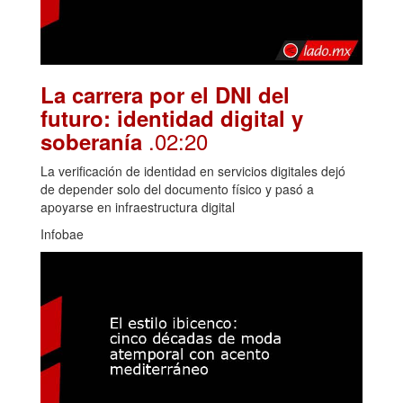
La carrera por el DNI del
futuro: identidad digital y
.02:20
soberanía
La verificación de identidad en servicios digitales dejó
de depender solo del documento físico y pasó a
apoyarse en infraestructura digital
Infobae