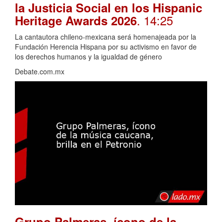
la Justicia Social en los Hispanic
. 14:25
Heritage Awards 2026
La cantautora chileno-mexicana será homenajeada por la
Fundación Herencia Hispana por su activismo en favor de
los derechos humanos y la igualdad de género
Debate.com.mx
Grupo Palmeras, ícono de la