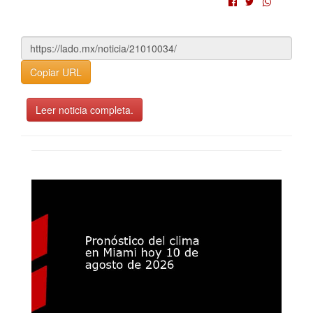
Copiar URL
Leer noticia completa.