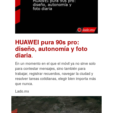
HUAWEI pura 90s pro:
diseño, autonomía y foto
.
diaria
En un momento en el que el móvil ya no sirve solo
para contestar mensajes, sino también para
trabajar, registrar recuerdos, navegar la ciudad y
resolver tareas cotidianas, elegir bien importa más
que nunca.
Lado.mx