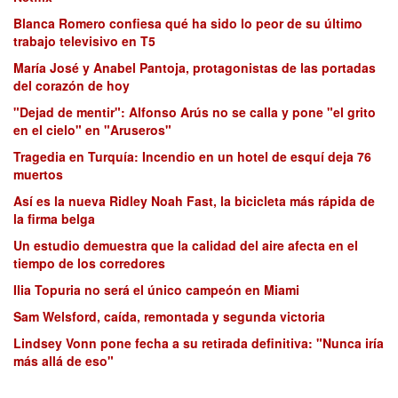
Blanca Romero confiesa qué ha sido lo peor de su último
trabajo televisivo en T5
María José y Anabel Pantoja, protagonistas de las portadas
del corazón de hoy
"Dejad de mentir": Alfonso Arús no se calla y pone "el grito
en el cielo" en "Aruseros"
Tragedia en Turquía: Incendio en un hotel de esquí deja 76
muertos
Así es la nueva Ridley Noah Fast, la bicicleta más rápida de
la firma belga
Un estudio demuestra que la calidad del aire afecta en el
tiempo de los corredores
Ilia Topuria no será el único campeón en Miami
Sam Welsford, caída, remontada y segunda victoria
Lindsey Vonn pone fecha a su retirada definitiva: "Nunca iría
más allá de eso"