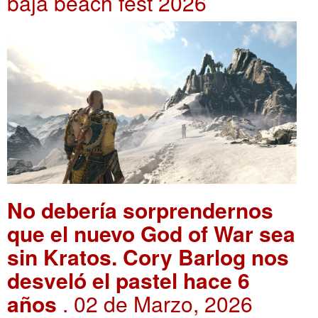
baja beach fest 2026
No debería sorprendernos
que el nuevo God of War sea
sin Kratos. Cory Barlog nos
desveló el pastel hace 6
años
. 02 de Marzo, 2026