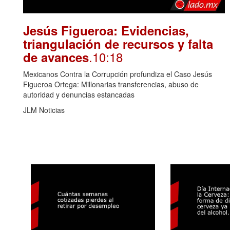
Jesús Figueroa: Evidencias,
triangulación de recursos y falta
.10:18
de avances
Mexicanos Contra la Corrupción profundiza el Caso Jesús
Figueroa Ortega: Millonarias transferencias, abuso de
autoridad y denuncias estancadas
JLM Noticias