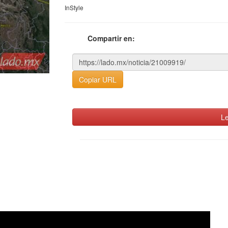
InStyle
Compartir en:
Copiar URL
Le