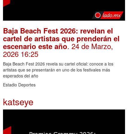
Baja Beach Fest 2026: revelan el
cartel de artistas que prenderán el
. 24 de Marzo,
escenario este año
2026 16:25
Baja Beach Fest 2026 revela su cartel oficial: conoce a los
artistas que se presentarán en uno de los festivales más
esperados del año
Estadio Deportes
katseye