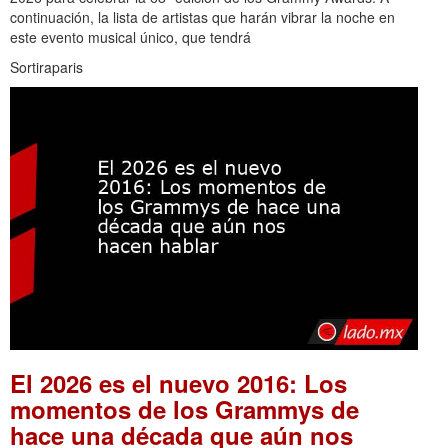
continuación, la lista de artistas que harán vibrar la noche en
este evento musical único, que tendrá
Sortiraparis
El 2026 es el nuevo 2016: Los
momentos de los Grammys de
hace una década que aún nos