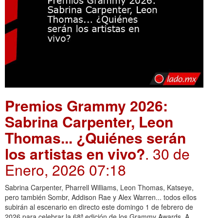
Premios Grammy 2026:
Sabrina Carpenter, Leon
Thomas... ¿Quiénes serán
los artistas en vivo?
. 30 de
Enero, 2026 07:18
Sabrina Carpenter, Pharrell Williams, Leon Thomas, Katseye,
pero también Sombr, Addison Rae y Alex Warren... todos ellos
subirán al escenario en directo este domingo 1 de febrero de
2026 para celebrar la 68ª edición de los Grammy Awards. A