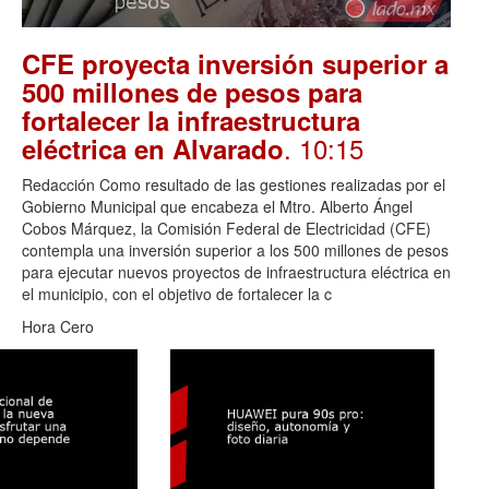
CFE proyecta inversión superior a
500 millones de pesos para
fortalecer la infraestructura
. 10:15
eléctrica en Alvarado
Redacción Como resultado de las gestiones realizadas por el
Gobierno Municipal que encabeza el Mtro. Alberto Ángel
Cobos Márquez, la Comisión Federal de Electricidad (CFE)
contempla una inversión superior a los 500 millones de pesos
para ejecutar nuevos proyectos de infraestructura eléctrica en
el municipio, con el objetivo de fortalecer la c
Hora Cero