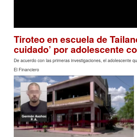
Tiroteo en escuela de Tailan
cuidado’ por adolescente c
De acuerdo con las primeras investigaciones, el adolescente que
El Financiero