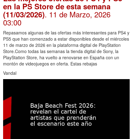
en la PS Store de esta semana
. 11 de Marzo, 2026
(11/03/2026)
03:00
Repasamos algunas de las ofertas más interesantes para PS4 y
PS5 que han comenzado a estar disponibles desde el miércoles
11 de marzo de 2026 en la plataforma digital de PlayStation
Store.Como todas las semanas la tienda digital de Sony, la
PlayStation Store, ha vuelto a renovarse en España con un
montón de videojuegos en oferta. Estas rebajas
Vandal