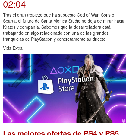
02:04
Tras el gran tropiezo que ha supuesto God of War: Sons of
Sparta, el futuro de Santa Monica Studio no deja de mirar hacia
Kratos y compañía. Sabemos que la desarrolladora está
trabajando en algo relacionado con una de las grandes
franquicias de PlayStation y concretamente su directo
Vida Extra
Las mejores ofertas de PS4 y PS5