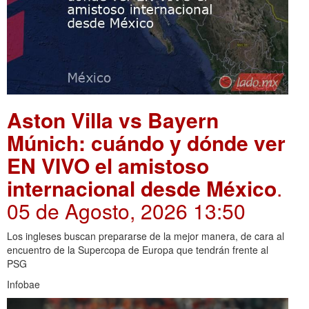
Aston Villa vs Bayern
Múnich: cuándo y dónde ver
EN VIVO el amistoso
internacional desde México
.
05 de Agosto, 2026 13:50
Los ingleses buscan prepararse de la mejor manera, de cara al
encuentro de la Supercopa de Europa que tendrán frente al
PSG
Infobae