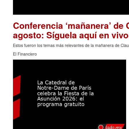
Conferencia ‘mañanera’ de 
agosto: Síguela aquí en vivo
Estos fueron los temas más relevantes de la mañanera de Clau
El Financiero