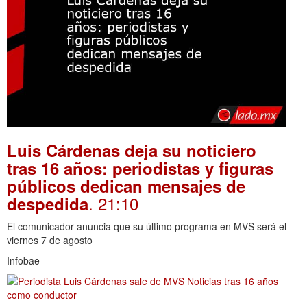
Luis Cárdenas deja su noticiero
tras 16 años: periodistas y figuras
públicos dedican mensajes de
. 21:10
despedida
El comunicador anuncia que su último programa en MVS será el
viernes 7 de agosto
Infobae