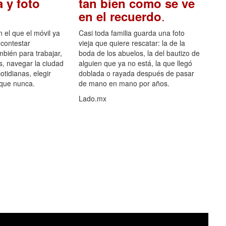
 y foto
tan bien como se ve
.
en el recuerdo
el que el móvil ya
Casi toda familia guarda una foto
 contestar
vieja que quiere rescatar: la de la
mbién para trabajar,
boda de los abuelos, la del bautizo de
s, navegar la ciudad
alguien que ya no está, la que llegó
otidianas, elegir
doblada o rayada después de pasar
 que nunca.
de mano en mano por años.
Lado.mx