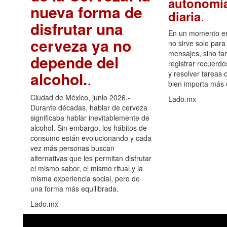
autonomía
nueva forma de
.
diaria
disfrutar una
En un momento en 
cerveza ya no
no sirve solo para
mensajes, sino ta
depende del
registrar recuerdo
alcohol.
.
y resolver tareas c
bien importa más
Ciudad de México, junio 2026.-
Lado.mx
Durante décadas, hablar de cerveza
significaba hablar inevitablemente de
alcohol. Sin embargo, los hábitos de
consumo están evolucionando y cada
vez más personas buscan
alternativas que les permitan disfrutar
el mismo sabor, el mismo ritual y la
misma experiencia social, pero de
una forma más equilibrada.
Lado.mx