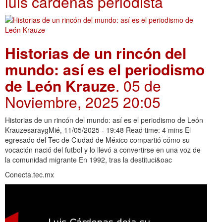
luis cárdenas periodista
Historias de un rincón del
mundo: así es el periodismo
de León Krauze
. 05 de
Noviembre, 2025 20:05
Historias de un rincón del mundo: así es el periodismo de León
KrauzesaraygMié, 11/05/2025 - 19:48 Read time: 4 mins El
egresado del Tec de Ciudad de México compartió cómo su
vocación nació del futbol y lo llevó a convertirse en una voz de
la comunidad migrante En 1992, tras la destituci&oac
Conecta.tec.mx