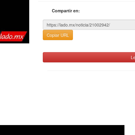
Compartir en:
Copiar URL
Le