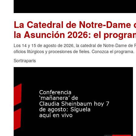
La Catedral de Notre-Dame d
la Asunción 2026: el progra
Los 14 y 15 de agosto de 2026, la catedral de Notre-Dame de Pa
oficios litúrgicos y procesiones de fieles. Conozca el programa.
Sortiraparis