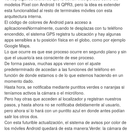
modelos Píxel con Android 16 QPR3, pero la idea es extender
esta funcionalidad al resto de terminales móviles con esta
arquitectura interna.
El código de colores de Android para acceso a
aplicacionesNormalmente, cuando te desplazas con tu teléfono
encendido, el sistema GPS registra tu ubicación y hay algunas
apps sensibles a tu posición física en el globo, como por ejemplo
Google Maps.
Lo que ocurre es que ese proceso ocurre en segundo plano y sin
que el usuario/a sea consciente de ese proceso.
De forma pasiva, muchas apps vienen con el ajuste
predeterminado de accedan a las funciones del teléfono en
función de donde estamos o de lo que estemos haciendo en un
momento dado.
Hasta hora, se notificaba mediante puntitos verdes o naranjas si
teníamos activos la cámara o el micrófono.
Pero hay otras que acceden al localizador y registran nuestros
pasos, y hasta ahora no se notificaba debidamente al usuario,
pero ahora sí lo hará con un puntito azul en donde antes podían
salir los otros dos.
Con esta futurible actualización, el sistema de avisos por color de
los móviles Android quedará de esta manera:Verde: la cámara de