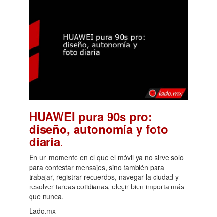
HUAWEI pura 90s pro:
diseño, autonomía y foto
.
diaria
En un momento en el que el móvil ya no sirve solo
para contestar mensajes, sino también para
trabajar, registrar recuerdos, navegar la ciudad y
resolver tareas cotidianas, elegir bien importa más
que nunca.
Lado.mx