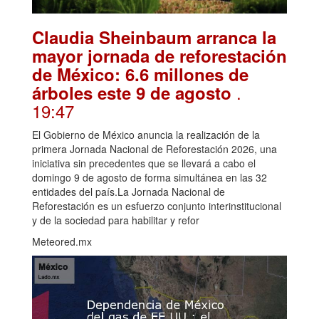
Claudia Sheinbaum arranca la
mayor jornada de reforestación
de México: 6.6 millones de
.
árboles este 9 de agosto
19:47
El Gobierno de México anuncia la realización de la
primera Jornada Nacional de Reforestación 2026, una
iniciativa sin precedentes que se llevará a cabo el
domingo 9 de agosto de forma simultánea en las 32
entidades del país.La Jornada Nacional de
Reforestación es un esfuerzo conjunto interinstitucional
y de la sociedad para habilitar y refor
Meteored.mx