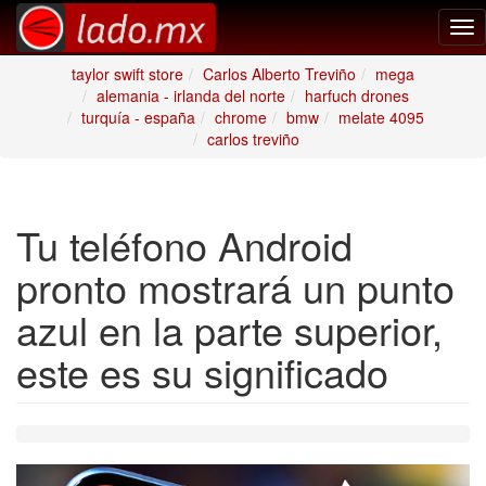
Tog
nav
taylor swift store
Carlos Alberto Treviño
mega
alemania - irlanda del norte
harfuch drones
turquía - españa
chrome
bmw
melate 4095
carlos treviño
Tu teléfono Android
pronto mostrará un punto
azul en la parte superior,
este es su significado