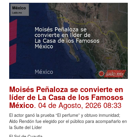
Moisés Peñaloza se convierte en
líder de La Casa de los Famosos
. 04 de Agosto, 2026 08:33
México
El actor ganó la prueba “El perfume” y obtuvo inmunidad;
Aldo Rendón fue elegido por el público para acompañarlo en
la Suite del Líder
El Sol de Cuautla