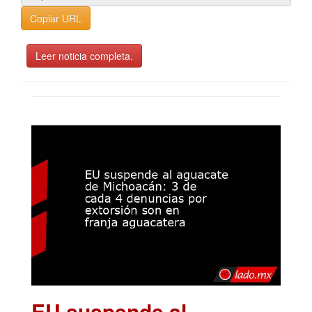
Copiar URL
Leer noticia completa.
EU suspende al