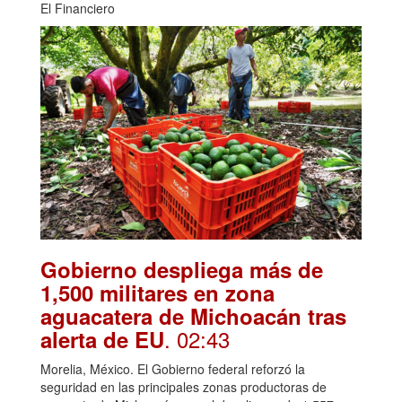
El Financiero
Gobierno despliega más de
1,500 militares en zona
aguacatera de Michoacán tras
. 02:43
alerta de EU
Morelia, México. El Gobierno federal reforzó la
seguridad en las principales zonas productoras de