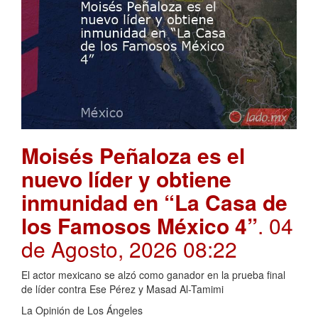
Moisés Peñaloza es el
nuevo líder y obtiene
inmunidad en “La Casa de
los Famosos México 4”
. 04
de Agosto, 2026 08:22
El actor mexicano se alzó como ganador en la prueba final
de líder contra Ese Pérez y Masad Al-Tamimi
La Opinión de Los Ángeles