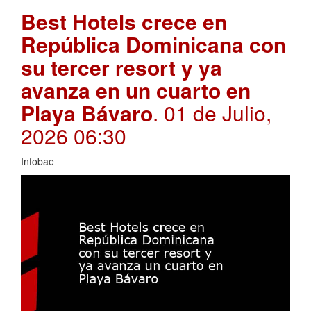
Best Hotels crece en
República Dominicana con
su tercer resort y ya
avanza en un cuarto en
Playa Bávaro
. 01 de Julio,
2026 06:30
Infobae