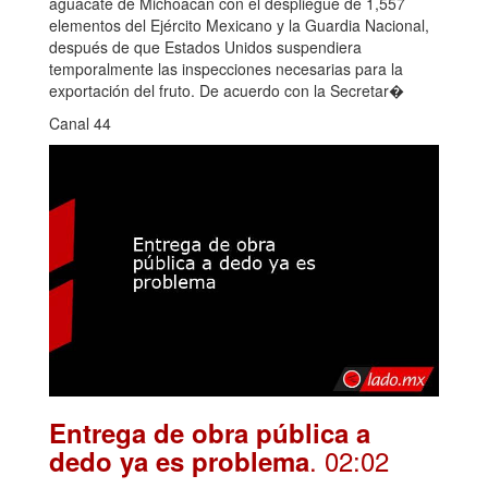
aguacate de Michoacán con el despliegue de 1,557
elementos del Ejército Mexicano y la Guardia Nacional,
después de que Estados Unidos suspendiera
temporalmente las inspecciones necesarias para la
exportación del fruto. De acuerdo con la Secretar�
Canal 44
Entrega de obra pública a
. 02:02
dedo ya es problema