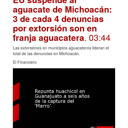
aguacate de Michoacán:
3 de cada 4 denuncias
por extorsión son en
franja aguacatera
. 03:44
Las extorsiones en municipios aguacateros lideran el
total de las denuncias en Michoacán.
El Financiero