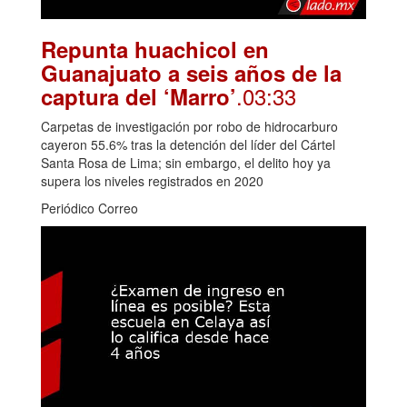
Repunta huachicol en
Guanajuato a seis años de la
.03:33
captura del ‘Marro’
Carpetas de investigación por robo de hidrocarburo
cayeron 55.6% tras la detención del líder del Cártel
Santa Rosa de Lima; sin embargo, el delito hoy ya
supera los niveles registrados en 2020
Periódico Correo