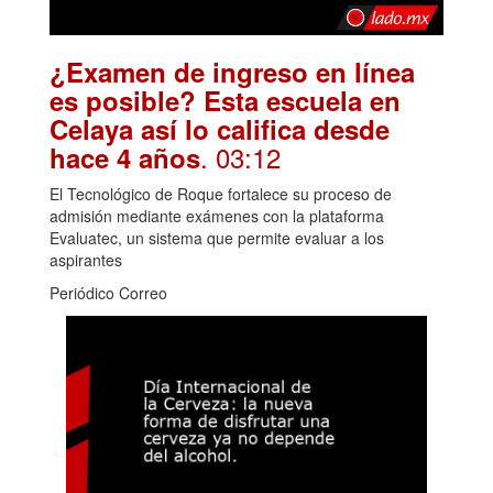
¿Examen de ingreso en línea
es posible? Esta escuela en
Celaya así lo califica desde
. 03:12
hace 4 años
El Tecnológico de Roque fortalece su proceso de
admisión mediante exámenes con la plataforma
Evaluatec, un sistema que permite evaluar a los
aspirantes
Periódico Correo