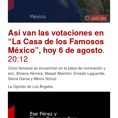
Así van las votaciones en
“La Casa de los Famosos
México”, hoy 6 de agosto
.
20:12
Cinco famosos se encuentran en la placa de nominación y
son: Ximena Herrera, Masad Altamimi, Ernesto Laguardia,
Gema Garoa y Memo Schutz
La Opinión de Los Ángeles