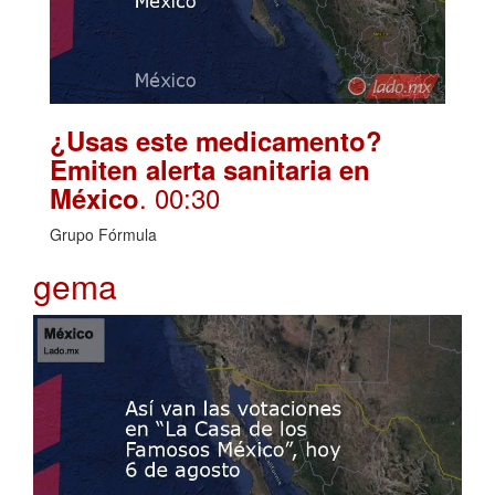
¿Usas este medicamento?
Emiten alerta sanitaria en
. 00:30
México
Grupo Fórmula
gema