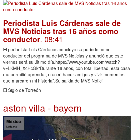
Periodista Luis Cárdenas sale de
MVS Noticias tras 16 años como
. 08:41
conductor
El periodista Luis Cárdenas concluyó su periodo como
conductor del programa de MVS Noticias y anunció que este
viernes será su último día.https://www.youtube.com/watch?
v=LKMH_XcHcGk“Durante 16 años, con total libertad, esta casa
me permitió aprender, crecer, hacer amigos y vivir momentos
que marcaron mi historia”.Su salida de MVS Notici
El Siglo de Torreón
aston villa - bayern