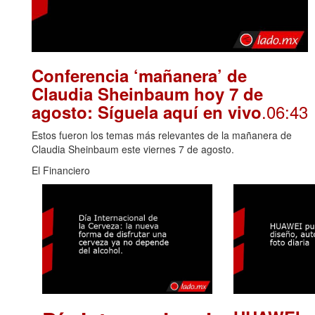
Conferencia ‘mañanera’ de
Claudia Sheinbaum hoy 7 de
.06:43
agosto: Síguela aquí en vivo
Estos fueron los temas más relevantes de la mañanera de
Claudia Sheinbaum este viernes 7 de agosto.
El Financiero