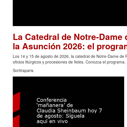
La Catedral de Notre-Dame d
la Asunción 2026: el progra
Los 14 y 15 de agosto de 2026, la catedral de Notre-Dame de Pa
oficios litúrgicos y procesiones de fieles. Conozca el programa.
Sortiraparis