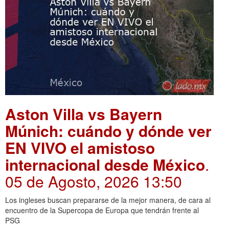
Aston Villa vs Bayern
Múnich: cuándo y dónde ver
EN VIVO el amistoso
internacional desde México
.
05 de Agosto, 2026 13:50
Los ingleses buscan prepararse de la mejor manera, de cara al
encuentro de la Supercopa de Europa que tendrán frente al
PSG