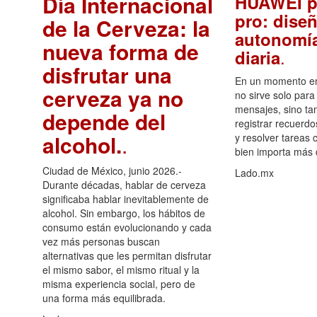
Día Internacional
HUAWEI p
pro: diseñ
de la Cerveza: la
autonomía
nueva forma de
.
diaria
disfrutar una
En un momento en 
cerveza ya no
no sirve solo para
mensajes, sino ta
depende del
registrar recuerdo
alcohol.
.
y resolver tareas c
bien importa más
Ciudad de México, junio 2026.-
Lado.mx
Durante décadas, hablar de cerveza
significaba hablar inevitablemente de
alcohol. Sin embargo, los hábitos de
consumo están evolucionando y cada
vez más personas buscan
alternativas que les permitan disfrutar
el mismo sabor, el mismo ritual y la
misma experiencia social, pero de
una forma más equilibrada.