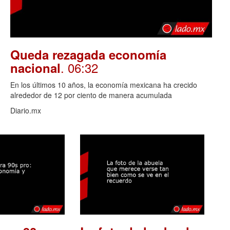
Queda rezagada economía
. 06:32
nacional
En los últimos 10 años, la economía mexicana ha crecido
alrededor de 12 por ciento de manera acumulada
Diario.mx