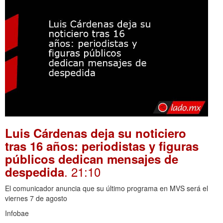
Luis Cárdenas deja su noticiero
tras 16 años: periodistas y figuras
públicos dedican mensajes de
. 21:10
despedida
El comunicador anuncia que su último programa en MVS será el
viernes 7 de agosto
Infobae