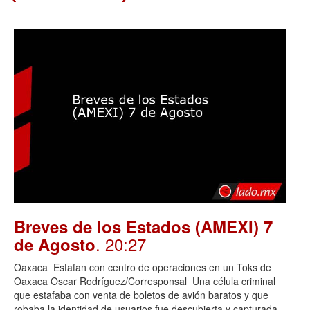
Breves de los Estados (AMEXI) 7
. 20:27
de Agosto
Oaxaca Estafan con centro de operaciones en un Toks de
Oaxaca Oscar Rodríguez/Corresponsal Una célula criminal
que estafaba con venta de boletos de avión baratos y que
robaba la identidad de usuarios fue descubierta y capturada