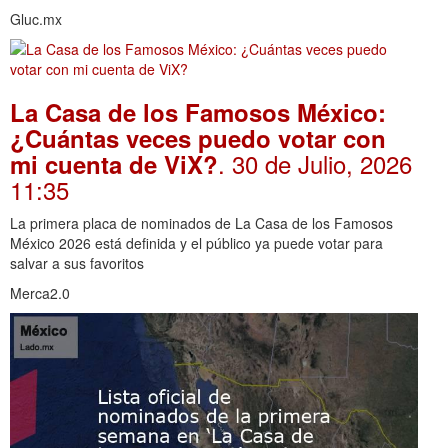
Gluc.mx
La Casa de los Famosos México:
¿Cuántas veces puedo votar con
. 30 de Julio, 2026
mi cuenta de ViX?
11:35
La primera placa de nominados de La Casa de los Famosos
México 2026 está definida y el público ya puede votar para
salvar a sus favoritos
Merca2.0