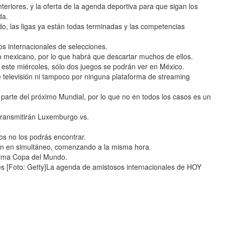
nteriores, y la oferta de la agenda deportiva para que sigan los
da.
o, las ligas ya están todas terminadas y las competencias
os internacionales de selecciones.
rio mexicano, por lo que habrá que descartar muchos de ellos.
este miércoles, sólo dos juegos se podrán ver en México.
e televisión ni tampoco por ninguna plataforma de streaming
parte del próximo Mundial, por lo que no en todos los casos es un
 transmitirán Luxemburgo vs.
tos no los podrás encontrar.
rán en simultáneo, comenzando a la misma hora.
óxima Copa del Mundo.
oles [Foto: Getty]La agenda de amistosos internacionales de HOY