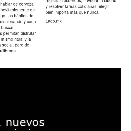
registrar recuerdos, navegar la ciudad
hablar de cerveza
y resolver tareas cotidianas, elegir
 inevitablemente de
bien importa más que nunca.
go, los hábitos de
Lado.mx
olucionando y cada
 buscan
es permitan disfrutar
 mismo ritual y la
 social, pero de
ilibrada.