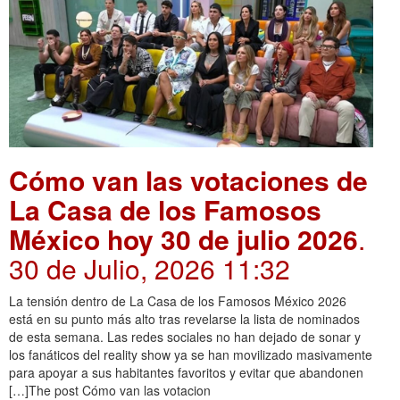
Cómo van las votaciones de
La Casa de los Famosos
México hoy 30 de julio 2026
.
30 de Julio, 2026 11:32
La tensión dentro de La Casa de los Famosos México 2026
está en su punto más alto tras revelarse la lista de nominados
de esta semana. Las redes sociales no han dejado de sonar y
los fanáticos del reality show ya se han movilizado masivamente
para apoyar a sus habitantes favoritos y evitar que abandonen
[…]The post Cómo van las votacion