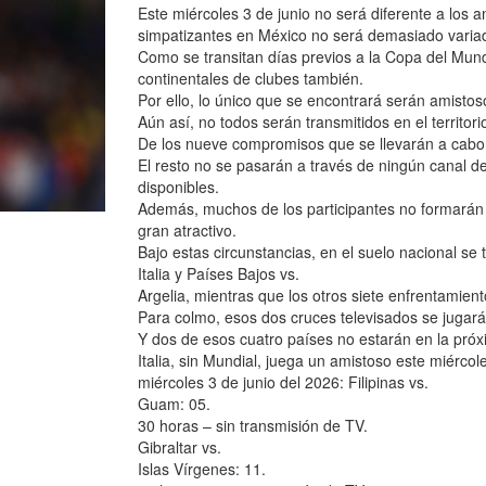
Este miércoles 3 de junio no será diferente a los a
simpatizantes en México no será demasiado varia
Como se transitan días previos a la Copa del Mund
continentales de clubes también.
Por ello, lo único que se encontrará serán amistos
Aún así, no todos serán transmitidos en el territo
De los nueve compromisos que se llevarán a cabo 
El resto no se pasarán a través de ningún canal d
disponibles.
Además, muchos de los participantes no formarán 
gran atractivo.
Bajo estas circunstancias, en el suelo nacional se
Italia y Países Bajos vs.
Argelia, mientras que los otros siete enfrentamien
Para colmo, esos dos cruces televisados se juga
Y dos de esos cuatro países no estarán en la pr
Italia, sin Mundial, juega un amistoso este miérc
miércoles 3 de junio del 2026: Filipinas vs.
Guam: 05.
30 horas – sin transmisión de TV.
Gibraltar vs.
Islas Vírgenes: 11.