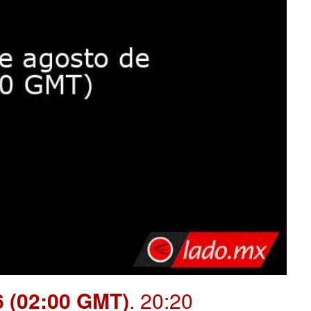
6 (02:00 GMT)
. 20:20