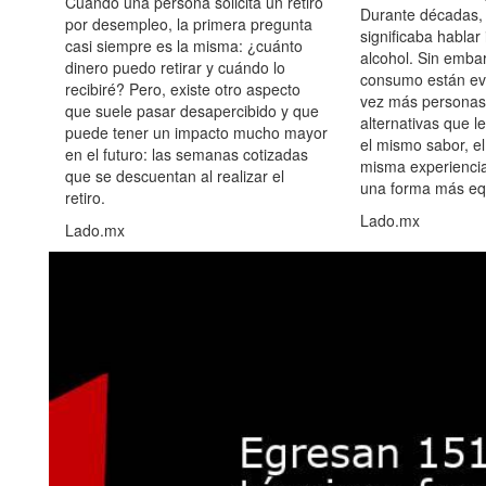
Cuando una persona solicita un retiro
Durante décadas, 
por desempleo, la primera pregunta
significaba hablar
casi siempre es la misma: ¿cuánto
alcohol. Sin embar
dinero puedo retirar y cuándo lo
consumo están ev
recibiré? Pero, existe otro aspecto
vez más personas
que suele pasar desapercibido y que
alternativas que l
puede tener un impacto mucho mayor
el mismo sabor, el
en el futuro: las semanas cotizadas
misma experiencia
que se descuentan al realizar el
una forma más equ
retiro.
Lado.mx
Lado.mx