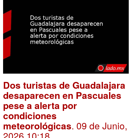
Dos turistas de Guadalajara
desaparecen en Pascuales
pese a alerta por
condiciones
meteorológicas
. 09 de Junio,
2026 10:18