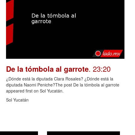
. 23:20
De la tómbola al garrote
¿Dónde está la diputada Clara Rosales? ¿Dónde está la
diputada Naomi Peniche?The post De la tómbola al garrote
appeared first on Sol Yucatán.
Sol Yucatán