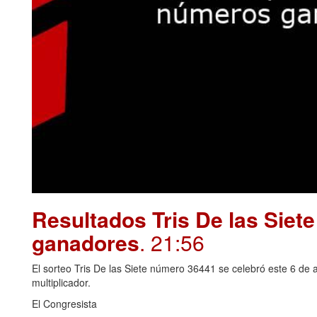
Resultados Tris De las Siet
ganadores
. 21:56
El sorteo Tris De las Siete número 36441 se celebró este 6 de 
multiplicador.
El Congresista