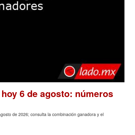
e hoy 6 de agosto: números
agosto de 2026; consulta la combinación ganadora y el