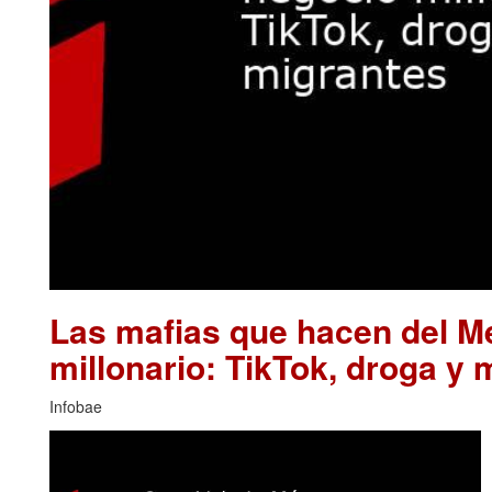
Las mafias que hacen del M
millonario: TikTok, droga y 
Infobae