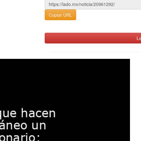
Copiar URL
Le