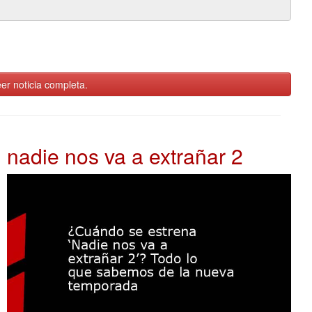
er noticia completa.
nadie nos va a extrañar 2