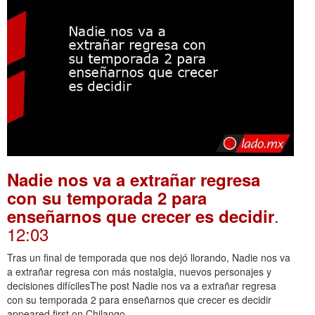
Nadie nos va a extrañar regresa
con su temporada 2 para
.
enseñarnos que crecer es decidir
12:03
Tras un final de temporada que nos dejó llorando, Nadie nos va
a extrañar regresa con más nostalgia, nuevos personajes y
decisiones difícilesThe post Nadie nos va a extrañar regresa
con su temporada 2 para enseñarnos que crecer es decidir
appeared first on Chilango.