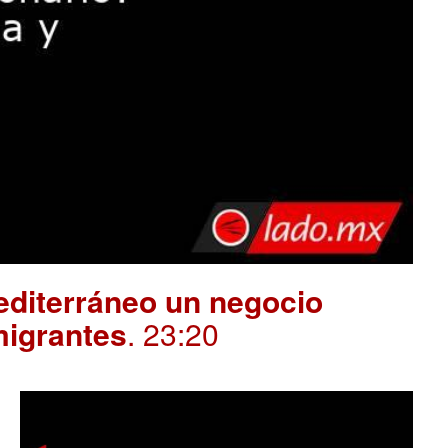
editerráneo un negocio
migrantes
. 23:20