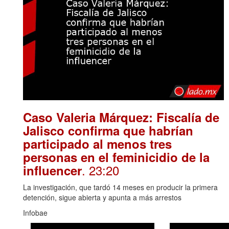
Caso Valeria Márquez: Fiscalía de
Jalisco confirma que habrían
participado al menos tres
personas en el feminicidio de la
. 23:20
influencer
La investigación, que tardó 14 meses en producir la primera
detención, sigue abierta y apunta a más arrestos
Infobae