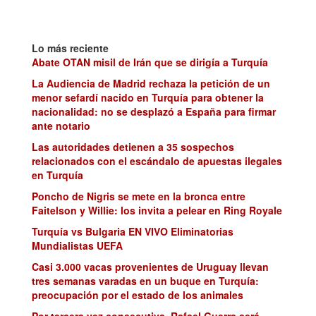
Lo más reciente
Abate OTAN misil de Irán que se dirigía a Turquía
La Audiencia de Madrid rechaza la petición de un
menor sefardí nacido en Turquía para obtener la
nacionalidad: no se desplazó a España para firmar
ante notario
Las autoridades detienen a 35 sospechos
relacionados con el escándalo de apuestas ilegales
en Turquía
Poncho de Nigris se mete en la bronca entre
Faitelson y Willie: los invita a pelear en Ring Royale
Turquía vs Bulgaria EN VIVO Eliminatorias
Mundialistas UEFA
Casi 3.000 vacas provenientes de Uruguay llevan
tres semanas varadas en un buque en Turquía:
preocupación por el estado de los animales
Por tercera vez consecutiva, Rafael Guerra será