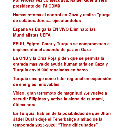
presidente del PJ CDMX
Hamás retoma el control en Gaza y realiza "purga"
de colaboradores... ejecutándolos
España vs Bulgaria EN VIVO Eliminatorias
Mundialistas UEFA
EEUU, Egipto, Catar y Turquía se comprometen a
implementar el acuerdo de paz en Gaza
La ONU y la Cruz Roja piden que se permita la
entrada masiva de ayuda humanitaria en Gaza y
Turquía envió 900 toneladas en barco
Turquía emerge como líder regional en expansión
de energías renovables
Vídeo: gran terremoto de magnitud 7.4 vuelve a
sacudir Filipinas y activa la alerta de tsunami,
última hora
En Turquía, hablan de la posibilidad de que Jhon
Jáder Durán deje el Fenerbahçe a mitad de la
temporada 2025-2026: “Tiene dificultades”