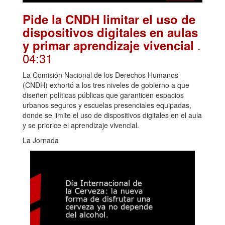
Pide la CNDH limitar el uso de
dispositivos digitales en aulas
.
y primar aprendizaje vivencial
04:31
La Comisión Nacional de los Derechos Humanos
(CNDH) exhortó a los tres niveles de gobierno a que
diseñen políticas públicas que garanticen espacios
urbanos seguros y escuelas presenciales equipadas,
donde se limite el uso de dispositivos digitales en el aula
y se priorice el aprendizaje vivencial.
La Jornada