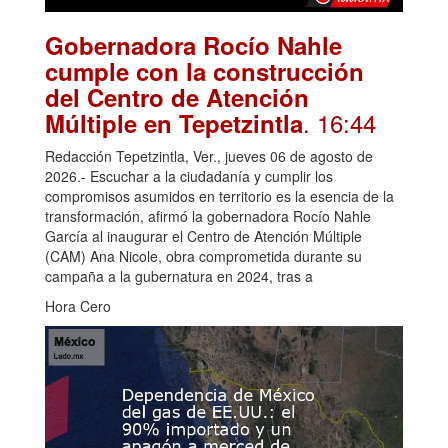
Gobernadora Rocío Nahle
cumple con la construcción
del Centro de Atención
. 16:44
Múltiple en Tepetzintla
Redacción Tepetzintla, Ver., jueves 06 de agosto de
2026.- Escuchar a la ciudadanía y cumplir los
compromisos asumidos en territorio es la esencia de la
transformación, afirmó la gobernadora Rocío Nahle
García al inaugurar el Centro de Atención Múltiple
(CAM) Ana Nicole, obra comprometida durante su
campaña a la gubernatura en 2024, tras a
Hora Cero