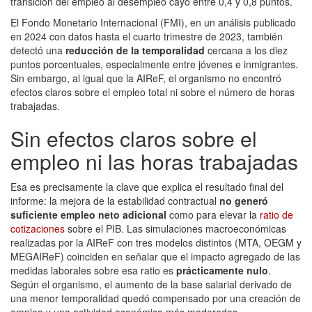
transición del empleo al desempleo cayó entre 0,4 y 0,8 puntos.
El Fondo Monetario Internacional (FMI), en un análisis publicado
en 2024 con datos hasta el cuarto trimestre de 2023, también
detectó una
reducción de la temporalidad
cercana a los diez
puntos porcentuales, especialmente entre jóvenes e inmigrantes.
Sin embargo, al igual que la AIReF, el organismo no encontró
efectos claros sobre el empleo total ni sobre el número de horas
trabajadas.
Sin efectos claros sobre el
empleo ni las horas trabajadas
Esa es precisamente la clave que explica el resultado final del
informe: la mejora de la estabilidad contractual
no generó
suficiente empleo neto adicional
como para elevar la
ratio de
cotizaciones
sobre el PIB. Las simulaciones macroeconómicas
realizadas por la AIReF con tres modelos distintos (MTA, OEGM y
MEGAIReF) coinciden en señalar que el impacto agregado de las
medidas laborales sobre esa ratio es
prácticamente nulo
.
Según el organismo, el aumento de la base salarial derivado de
una menor temporalidad quedó compensado por una creación de