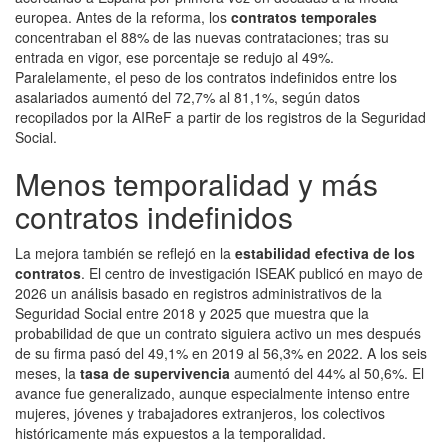
europea. Antes de la reforma, los
contratos temporales
concentraban el 88% de las nuevas contrataciones; tras su
entrada en vigor, ese porcentaje se redujo al 49%.
Paralelamente, el peso de los contratos indefinidos entre los
asalariados aumentó del 72,7% al 81,1%, según datos
recopilados por la AIReF a partir de los registros de la Seguridad
Social.
Menos temporalidad y más
contratos indefinidos
La mejora también se reflejó en la
estabilidad efectiva de los
contratos
. El centro de investigación ISEAK publicó en mayo de
2026 un análisis basado en registros administrativos de la
Seguridad Social entre 2018 y 2025 que muestra que la
probabilidad de que un contrato siguiera activo un mes después
de su firma pasó del 49,1% en 2019 al 56,3% en 2022. A los seis
meses, la
tasa de supervivencia
aumentó del 44% al 50,6%. El
avance fue generalizado, aunque especialmente intenso entre
mujeres, jóvenes y trabajadores extranjeros, los colectivos
históricamente más expuestos a la temporalidad.