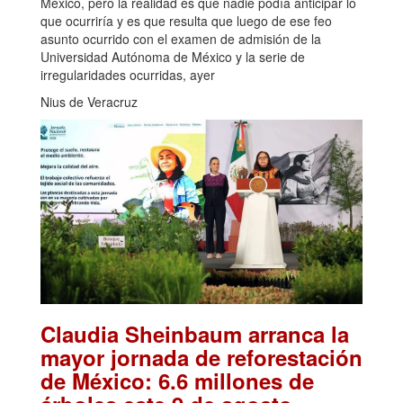
México, pero la realidad es que nadie podía anticipar lo
que ocurriría y es que resulta que luego de ese feo
asunto ocurrido con el examen de admisión de la
Universidad Autónoma de México y la serie de
irregularidades ocurridas, ayer
Nius de Veracruz
Claudia Sheinbaum arranca la
mayor jornada de reforestación
de México: 6.6 millones de