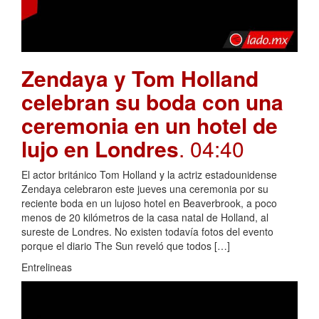
Zendaya y Tom Holland
celebran su boda con una
ceremonia en un hotel de
lujo en Londres
. 04:40
El actor británico Tom Holland y la actriz estadounidense
Zendaya celebraron este jueves una ceremonia por su
reciente boda en un lujoso hotel en Beaverbrook, a poco
menos de 20 kilómetros de la casa natal de Holland, al
sureste de Londres. No existen todavía fotos del evento
porque el diario The Sun reveló que todos […]
Entrelineas