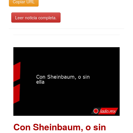
Copiar URL
Leer noticia completa.
Con Sheinbaum, o sin