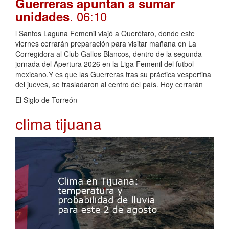
Guerreras apuntan a sumar
. 06:10
unidades
l Santos Laguna Femenil viajó a Querétaro, donde este
viernes cerrarán preparación para visitar mañana en La
Corregidora al Club Gallos Blancos, dentro de la segunda
jornada del Apertura 2026 en la Liga Femenil del futbol
mexicano.Y es que las Guerreras tras su práctica vespertina
del jueves, se trasladaron al centro del país. Hoy cerrarán
El Siglo de Torreón
clima tijuana