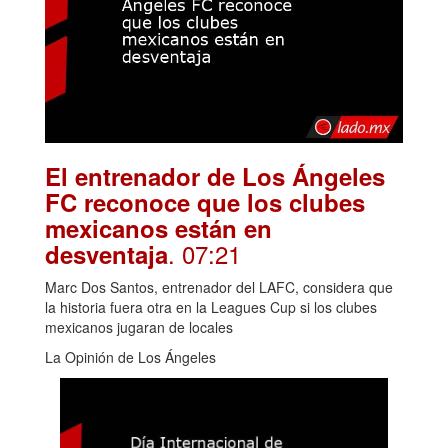
El entrenador de Los Ángeles
FC reconoce que los clubes
mexicanos están en
. 07:21
desventaja
Marc Dos Santos, entrenador del LAFC, considera que
la historia fuera otra en la Leagues Cup si los clubes
mexicanos jugaran de locales
La Opinión de Los Ángeles