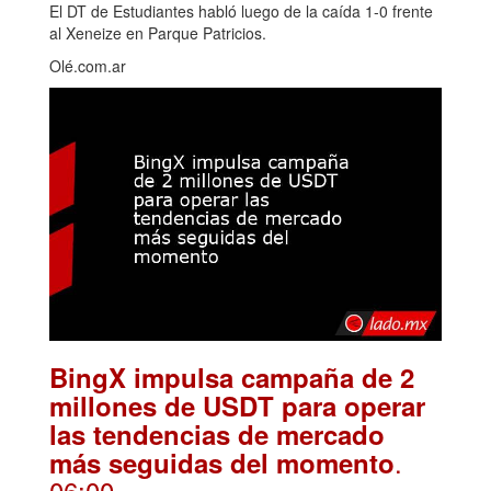
El DT de Estudiantes habló luego de la caída 1-0 frente
al Xeneize en Parque Patricios.
Olé.com.ar
BingX impulsa campaña de 2
millones de USDT para operar
las tendencias de mercado
.
más seguidas del momento
06:00