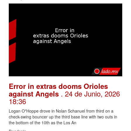
Error in extras dooms Orioles
. 24 de Junio, 2026
against Angels
18:36
Logan O"Hoppe drove in Nolan Schanuel from third on a
check-swing bouncer up the third base line with two outs in
the bottom of the 10th as the Los An