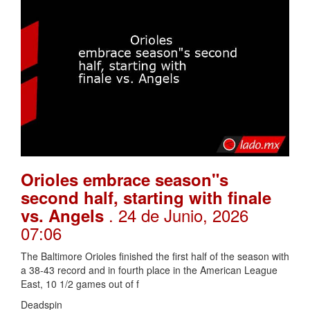
Orioles embrace season"s
second half, starting with finale
. 24 de Junio, 2026
vs. Angels
07:06
The Baltimore Orioles finished the first half of the season with
a 38-43 record and in fourth place in the American League
East, 10 1/2 games out of f
Deadspin