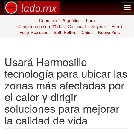
Tog
nav
Denuncia
Argentina
hora
Campeonato sub-20 de la Concacaf
Neymar
Perro
Peso Mexicano
Seth Rollins
China
Nueva York
Usará Hermosillo
tecnología para ubicar las
zonas más afectadas por
el calor y dirigir
soluciones para mejorar
la calidad de vida