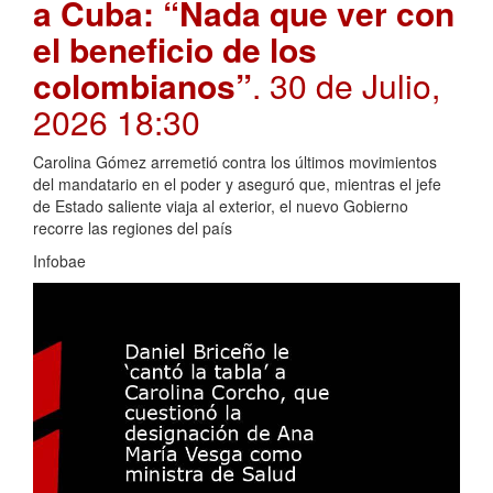
a Cuba: “Nada que ver con
el beneficio de los
colombianos”
. 30 de Julio,
2026 18:30
Carolina Gómez arremetió contra los últimos movimientos
del mandatario en el poder y aseguró que, mientras el jefe
de Estado saliente viaja al exterior, el nuevo Gobierno
recorre las regiones del país
Infobae