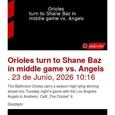
Orioles turn to Shane Baz
in middle game vs. Angels
. 23 de Junio, 2026 10:16
The Baltimore Orioles carry a season-high-tying winning
streak into Tuesday night"s game with the Los Angeles
Angels in Anaheim, Calif.,The Orioles" 6
Deadspin