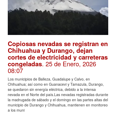
Copiosas nevadas se registran en
Chihuahua y Durango, dejan
cortes de electricidad y carreteras
. 25 de Enero, 2026
congeladas
08:07
Los municipios de Balleza, Guadalupe y Calvo, en
Chihuahua; así como en Guanacevi y Tamazula, Durango,
se quedaron sin energía eléctrica, debido a la intensa
nevada en el Norte del país.Las nevadas registradas durante
la madrugada de sábado y el domingo en las partes altas del
municipio de Durango y Chihuahua, mantienen en monitoreo
a los muni