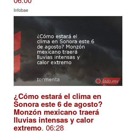
Infobae
¿Cómo estará el clima en
Sonora este 6 de agosto?
Monzón mexicano traerá
lluvias intensas y calor
. 06:28
extremo