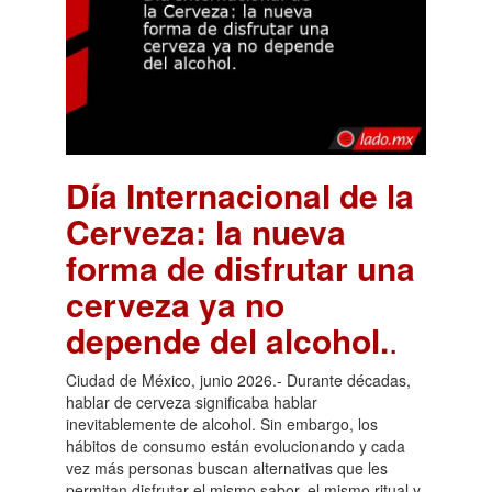
Día Internacional de la
Cerveza: la nueva
forma de disfrutar una
cerveza ya no
depende del alcohol.
.
Ciudad de México, junio 2026.- Durante décadas,
hablar de cerveza significaba hablar
inevitablemente de alcohol. Sin embargo, los
hábitos de consumo están evolucionando y cada
vez más personas buscan alternativas que les
permitan disfrutar el mismo sabor, el mismo ritual y