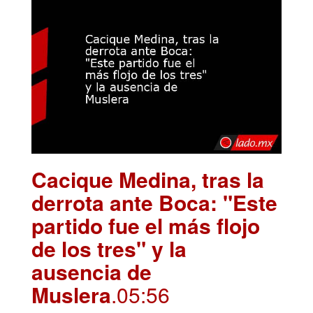
Cacique Medina, tras la
derrota ante Boca: "Este
partido fue el más flojo
de los tres" y la
ausencia de
Muslera
.05:56