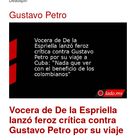
Deadspin
Gustavo Petro
Vocera de De la Espriella
lanzó feroz crítica contra
Gustavo Petro por su viaje