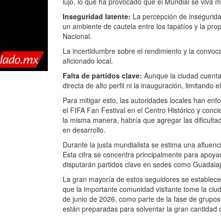
lujo, lo que ha provocado que el Mundial se viva 
Inseguridad latente:
La percepción de insegurida
un ambiente de cautela entre los tapatíos y la pr
Nacional.
La incertidumbre sobre el rendimiento y la convoc
aficionado local.
Falta de partidos clave:
Aunque la ciudad cuenta 
directa de alto perfil ni la inauguración, limitando e
Para mitigar esto, las autoridades locales han en
el FIFA Fan Festival en el Centro Histórico y conci
la misma manera, habría que agregar las dificultad
en desarrollo.
Durante la justa mundialista se estima una afluen
Esta cifra se concentra principalmente para apoyar
disputarán partidos clave en sedes como Guadalaj
La gran mayoría de estos seguidores se establecer
que la importante comunidad visitante tome la ciu
de junio de 2026, como parte de la fase de grupos 
están preparadas para solventar la gran cantidad 