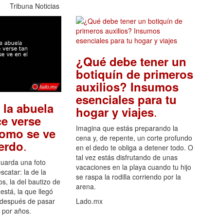
Tribuna Noticias
¿Qué debe tener un
botiquín de primeros
auxilios? Insumos
esenciales para tu
 la abuela
.
hogar y viajes
e verse
Imagina que estás preparando la
como se ve
cena y, de repente, un corte profundo
.
uerdo
en el dedo te obliga a detener todo. O
tal vez estás disfrutando de unas
guarda una foto
vacaciones en la playa cuando tu hijo
scatar: la de la
se raspa la rodilla corriendo por la
s, la del bautizo de
arena.
está, la que llegó
 después de pasar
Lado.mx
por años.