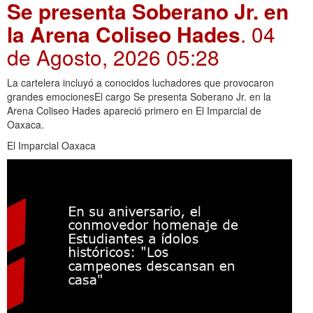
Se presenta Soberano Jr. en
la Arena Coliseo Hades
. 04
de Agosto, 2026 05:28
La cartelera incluyó a conocidos luchadores que provocaron
grandes emocionesEl cargo Se presenta Soberano Jr. en la
Arena Coliseo Hades apareció primero en El Imparcial de
Oaxaca.
El Imparcial Oaxaca