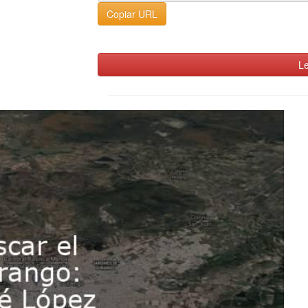
Copiar URL
Le