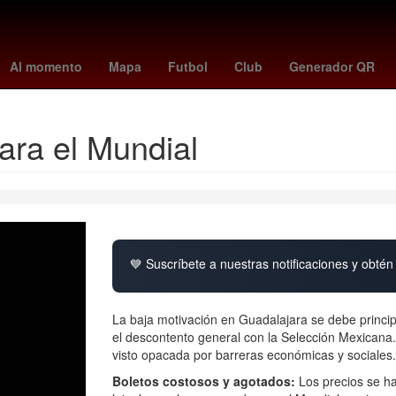
ave
Juegos Panamericanos
volcan purace
26 de marzo
Agres
Al momento
Mapa
Futbol
Club
Generador QR
ara el Mundial
💙 Suscríbete a nuestras notificaciones y obtén 
La baja motivación en Guadalajara se debe principa
el descontento general con la Selección Mexicana
visto opacada por barreras económicas y sociales.
Boletos costosos y agotados:
Los precios se ha