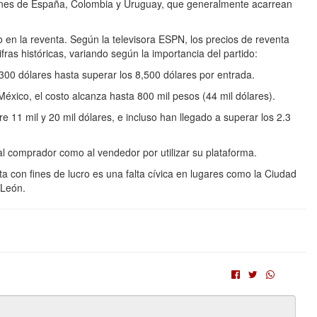
iciones de España, Colombia y Uruguay, que generalmente acarrean
 en la reventa. Según la televisora ESPN, los precios de reventa
ras históricas, variando según la importancia del partido:
300 dólares hasta superar los 8,500 dólares por entrada.
ico, el costo alcanza hasta 800 mil pesos (44 mil dólares).
e 11 mil y 20 mil dólares, e incluso han llegado a superar los 2.3
al comprador como al vendedor por utilizar su plataforma.
a con fines de lucro es una falta cívica en lugares como la Ciudad
 León.