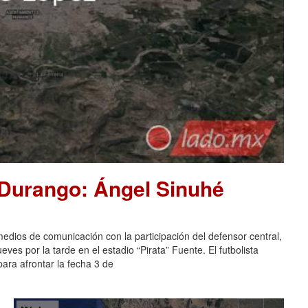
 Durango: Ángel Sinuhé
dios de comunicación con la participación del defensor central,
es por la tarde en el estadio “Pirata” Fuente. El futbolista
ara afrontar la fecha 3 de