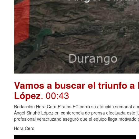
Vamos a buscar el triunfo a
López
. 00:43
Redacción Hora Cero Piratas FC cerró su atención semanal a me
Ángel Sinuhé López en conferencia de prensa efectuada este juev
profesional veracruzano aseguró que el equipo llega motivado p
Hora Cero