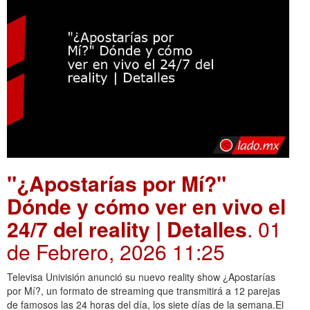
"¿Apostarías por Mí?"
Dónde y cómo ver en vivo el
24/7 del reality | Detalles
. 01
de Febrero, 2026 11:25
Televisa Univisión anunció su nuevo reality show ¿Apostarías
por Mí?, un formato de streaming que transmitirá a 12 parejas
de famosos las 24 horas del día, los siete días de la semana.El