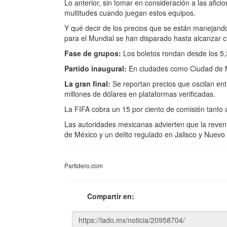
Lo anterior, sin tomar en consideración a las af
multitudes cuando juegan estos equipos.
Y qué decir de los precios que se están manejando
para el Mundial se han disparado hasta alcanzar cif
Fase de grupos:
Los boletos rondan desde los 5,
Partido inaugural:
En ciudades como Ciudad de Méx
La gran final:
Se reportan precios que oscilan entr
millones de dólares en plataformas verificadas.
La FIFA cobra un 15 por ciento de comisión tanto 
Las autoridades mexicanas advierten que la revent
de México y un delito regulado en Jalisco y Nuevo
Partidero.com
Compartir en: