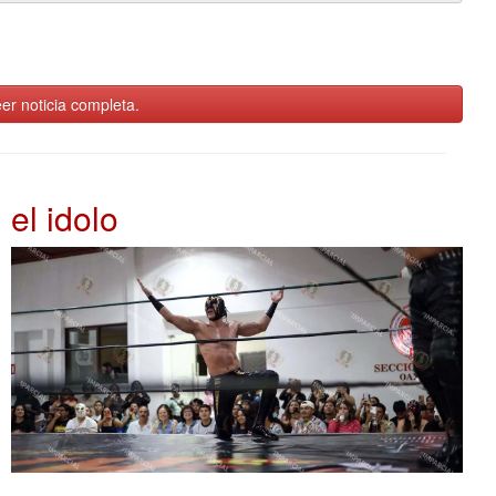
er noticia completa.
el idolo