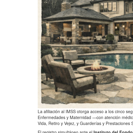
La afiliación al IMSS otorga acceso a los cinco seg
Enfermedades y Maternidad —con atención médica, 
Vida, Retiro y Vejez, y Guarderías y Prestaciones 
El registro simultáneo ante el
Instituto del Fondo