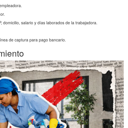
 empleadora.
or.
omicilio, salario y días laborados de la trabajadora.
línea de captura para pago bancario.
miento