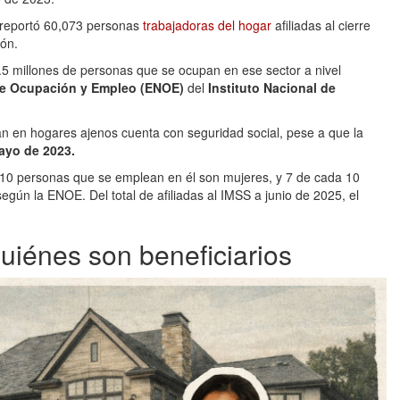
reportó 60,073 personas
trabajadoras del hogar
afiliadas al cierre
ión.
5 millones de personas que se ocupan en ese sector a nivel
de Ocupación y Empleo (ENOE)
del
Instituto Nacional de
an en hogares ajenos cuenta con seguridad social, pese a que la
ayo de 2023.
 10 personas que se emplean en él son mujeres, y 7 de cada 10
ún la ENOE. Del total de afiliadas al IMSS a junio de 2025, el
uiénes son beneficiarios