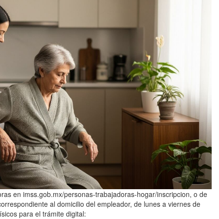
4 horas en imss.gob.mx/personas-trabajadoras-hogar/inscripcion, o de
rrespondiente al domicilio del empleador, de lunes a viernes de
cos para el trámite digital: