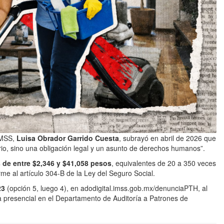
IMSS,
Luisa Obrador Garrido Cuesta
, subrayó en abril de 2026 que
ario, sino una obligación legal y un asunto de derechos humanos”.
 de entre $2,346 y $41,058 pesos
, equivalentes de 20 a 350 veces
me al artículo 304-B de la Ley del Seguro Social.
23
(opción 5, luego 4), en adodigital.imss.gob.mx/denunciaPTH, al
 presencial en el Departamento de Auditoría a Patrones de