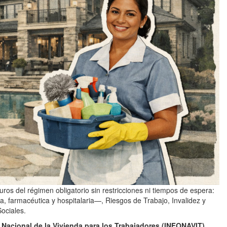
uros del régimen obligatorio sin restricciones ni tiempos de espera:
farmacéutica y hospitalaria—, Riesgos de Trabajo, Invalidez y
Sociales.
 Nacional de la Vivienda para los Trabajadores (INFONAVIT)