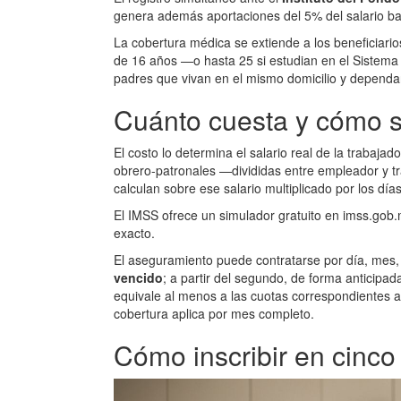
genera además aportaciones del 5% del salario bas
La cobertura médica se extiende a los beneficiario
de 16 años —o hasta 25 si estudian en el Sistema
padres que vivan en el mismo domicilio y depend
Cuánto cuesta y cómo s
El costo lo determina el salario real de la trabaja
obrero-patronales —divididas entre empleador y t
calculan sobre ese salario multiplicado por los día
El IMSS ofrece un simulador gratuito en imss.gob
exacto.
El aseguramiento puede contratarse por día, mes,
vencido
; a partir del segundo, de forma anticipa
equivale al menos a las cuotas correspondientes a
cobertura aplica por mes completo.
Cómo inscribir en cinco