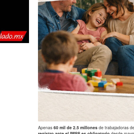
Apenas
60 mil de 2.5 millones
de trabajadoras de
registro ante el IMSS es obligatorio
desde mayo