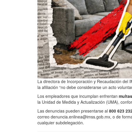
La directora de Incorporación y Recaudación del 
la afiliación “no debe considerarse un acto volunt
Los empleadores que incumplan enfrentan
multas
la Unidad de Medida y Actualización (UMA), confor
Las denuncias pueden presentarse al
800 623 23
correo denuncia.enlinea@imss.gob.mx, o de forma
cualquier subdelegación.