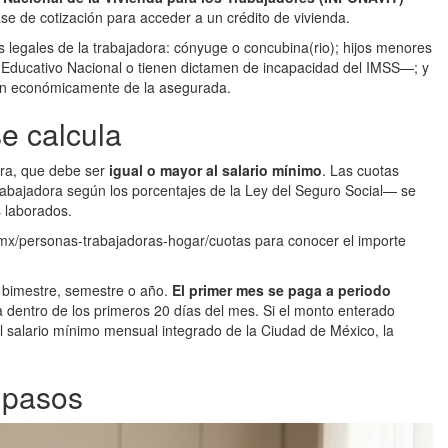
e de cotización para acceder a un crédito de vivienda.
s legales de la trabajadora: cónyuge o concubina(rio); hijos menores
 Educativo Nacional o tienen dictamen de incapacidad del IMSS—; y
an económicamente de la asegurada.
e calcula
dora, que debe ser
igual o mayor al salario mínimo
. Las cuotas
rabajadora según los porcentajes de la Ley del Seguro Social— se
s laborados.
.mx/personas-trabajadoras-hogar/cuotas para conocer el importe
 bimestre, semestre o año.
El primer mes se paga a periodo
da dentro de los primeros 20 días del mes. Si el monto enterado
l salario mínimo mensual integrado de la Ciudad de México, la
 pasos