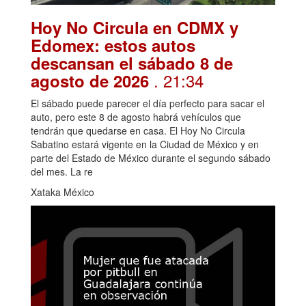
Hoy No Circula en CDMX y
Edomex: estos autos
descansan el sábado 8 de
. 21:34
agosto de 2026
El sábado puede parecer el día perfecto para sacar el
auto, pero este 8 de agosto habrá vehículos que
tendrán que quedarse en casa. El Hoy No Circula
Sabatino estará vigente en la Ciudad de México y en
parte del Estado de México durante el segundo sábado
del mes. La re
Xataka México