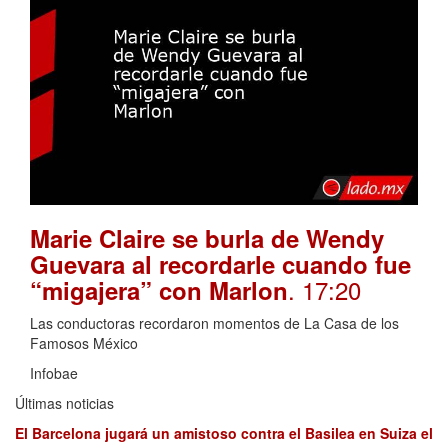
Marie Claire se burla de Wendy
Guevara al recordarle cuando fue
. 17:20
“migajera” con Marlon
Las conductoras recordaron momentos de La Casa de los
Famosos México
Infobae
Últimas noticias
El Barcelona jugará un amistoso contra el Basilea en Suiza el