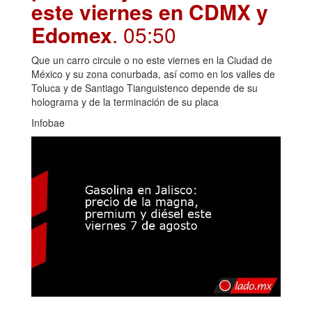
este viernes en CDMX y
Edomex
. 05:50
Que un carro circule o no este viernes en la Ciudad de
México y su zona conurbada, así como en los valles de
Toluca y de Santiago Tianguistenco depende de su
holograma y de la terminación de su placa
Infobae