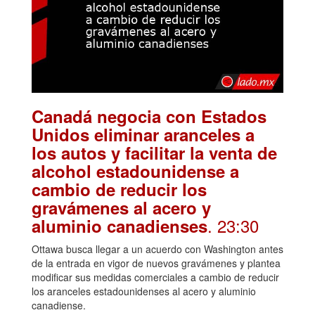
Canadá negocia con Estados
Unidos eliminar aranceles a
los autos y facilitar la venta de
alcohol estadounidense a
cambio de reducir los
gravámenes al acero y
. 23:30
aluminio canadienses
Ottawa busca llegar a un acuerdo con Washington antes
de la entrada en vigor de nuevos gravámenes y plantea
modificar sus medidas comerciales a cambio de reducir
los aranceles estadounidenses al acero y aluminio
canadiense.