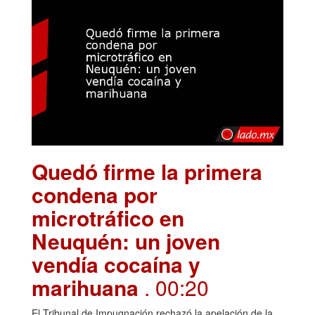
Quedó firme la primera
condena por
microtráfico en
Neuquén: un joven
vendía cocaína y
marihuana
. 00:20
El Tribunal de Impugnación rechazó la apelación de la