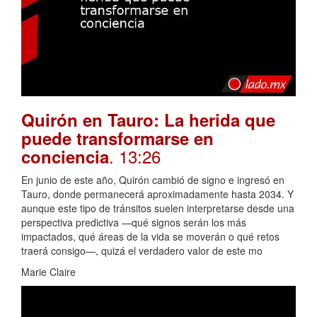
Quirón en Tauro: La herida que
puede transformarse en
. 13:26
conciencia
En junio de este año, Quirón cambió de signo e ingresó en
Tauro, donde permanecerá aproximadamente hasta 2034. Y
aunque este tipo de tránsitos suelen interpretarse desde una
perspectiva predictiva —qué signos serán los más
impactados, qué áreas de la vida se moverán o qué retos
traerá consigo—, quizá el verdadero valor de este mo
Marie Claire