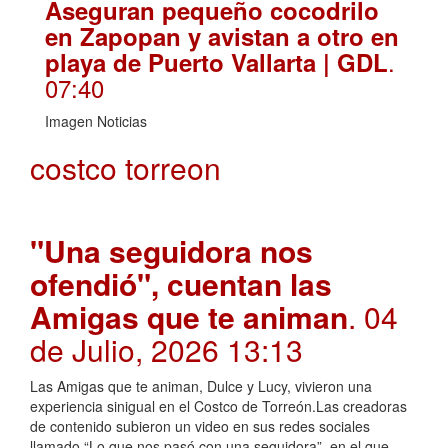
Aseguran pequeño cocodrilo
en Zapopan y avistan a otro en
.
playa de Puerto Vallarta | GDL
07:40
Imagen Noticias
costco torreon
"Una seguidora nos
ofendió", cuentan las
Amigas que te animan
. 04
de Julio, 2026 13:13
Las Amigas que te animan, Dulce y Lucy, vivieron una
experiencia sinigual en el Costco de Torreón.Las creadoras
de contenido subieron un video en sus redes sociales
llamado “Lo que nos pasó con una seguidora”, en el que