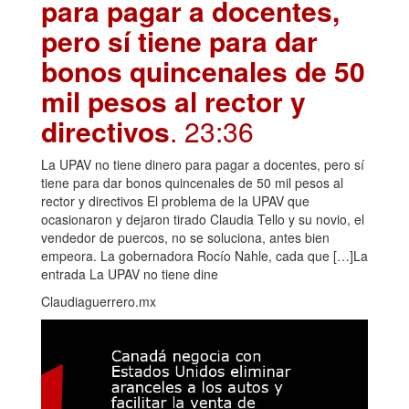
para pagar a docentes,
pero sí tiene para dar
bonos quincenales de 50
mil pesos al rector y
directivos
. 23:36
La UPAV no tiene dinero para pagar a docentes, pero sí
tiene para dar bonos quincenales de 50 mil pesos al
rector y directivos El problema de la UPAV que
ocasionaron y dejaron tirado Claudia Tello y su novio, el
vendedor de puercos, no se soluciona, antes bien
empeora. La gobernadora Rocío Nahle, cada que […]La
entrada La UPAV no tiene dine
Claudiaguerrero.mx