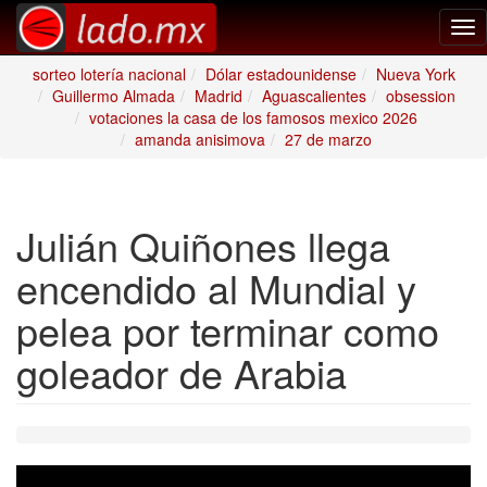
Tog
nav
sorteo lotería nacional
Dólar estadounidense
Nueva York
Guillermo Almada
Madrid
Aguascalientes
obsession
votaciones la casa de los famosos mexico 2026
amanda anisimova
27 de marzo
Julián Quiñones llega
encendido al Mundial y
pelea por terminar como
goleador de Arabia