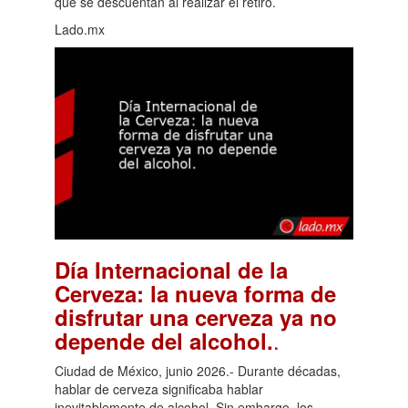
que se descuentan al realizar el retiro.
Lado.mx
Día Internacional de la
Cerveza: la nueva forma de
disfrutar una cerveza ya no
.
depende del alcohol.
Ciudad de México, junio 2026.- Durante décadas,
hablar de cerveza significaba hablar
inevitablemente de alcohol. Sin embargo, los