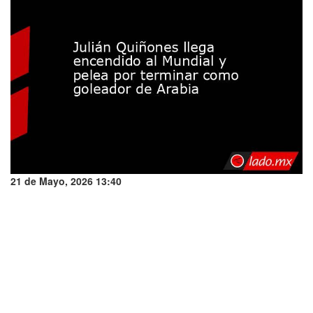
21 de Mayo, 2026 13:40