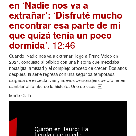
en ‘Nadie nos va a
extrañar’: ‘Disfruté mucho
encontrar esa parte de mí
que quizá tenía un poco
dormida’
. 12:46
Cuando ‘Nadie nos va a extrañar’ llegó a Prime Video en
2024, conquistó al público con una historia que mezclaba
nostalgia, amistad y el complejo proceso de crecer. Dos años
después, la serie regresa con una segunda temporada
cargada de expectativas y nuevos personajes que prometen
cambiar el rumbo de la historia. Uno de esos [
Marie Claire