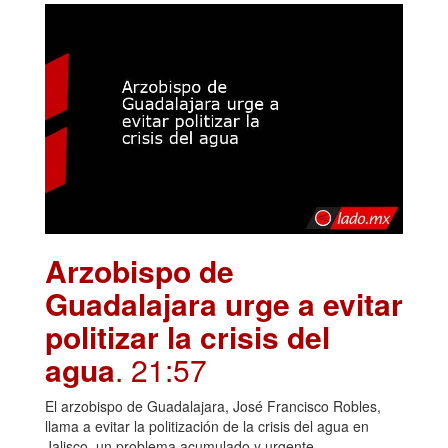
Arzobispo de
Guadalajara urge a evitar
politizar la crisis del
agua
. 21:57
El arzobispo de Guadalajara, José Francisco Robles,
llama a evitar la politización de la crisis del agua en
Jalisco, un problema acumulado y urgente.