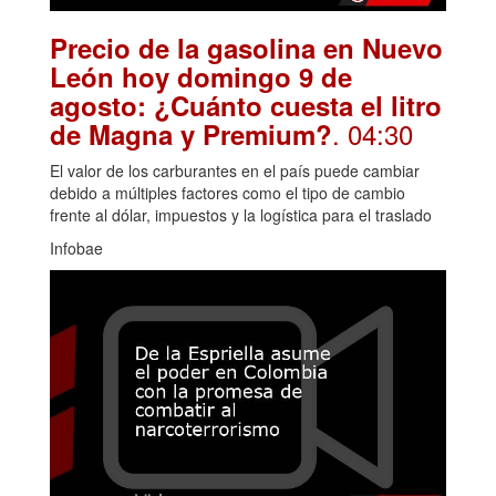
Precio de la gasolina en Nuevo
León hoy domingo 9 de
agosto: ¿Cuánto cuesta el litro
. 04:30
de Magna y Premium?
El valor de los carburantes en el país puede cambiar
debido a múltiples factores como el tipo de cambio
frente al dólar, impuestos y la logística para el traslado
Infobae