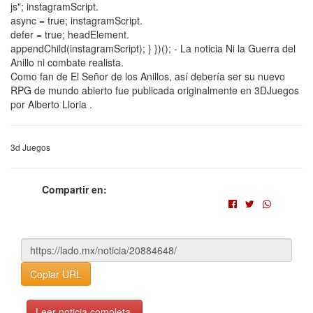
js"; instagramScript.
async = true; instagramScript.
defer = true; headElement.
appendChild(instagramScript); } })(); - La noticia Ni la Guerra del
Anillo ni combate realista.
Como fan de El Señor de los Anillos, así debería ser su nuevo
RPG de mundo abierto fue publicada originalmente en 3DJuegos
por Alberto Lloria .
3d Juegos
Compartir en:
Copiar URL
Leer noticia completa.