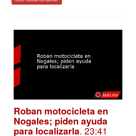
Roban motocicleta en
Nogales; piden ayuda
para localizarla
. 23:41