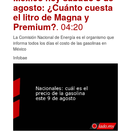
agosto: ¿Cuánto cuesta
el litro de Magna y
Premium?
. 04:20
La Comisión Nacional de Energía es el organismo que
informa todos los días el costo de las gasolinas en
México
Infobae