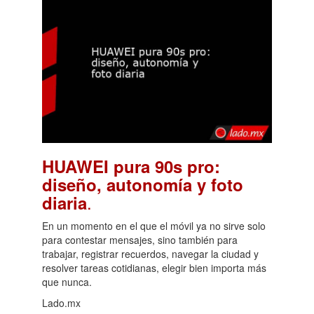
HUAWEI pura 90s pro:
diseño, autonomía y foto
.
diaria
En un momento en el que el móvil ya no sirve solo
para contestar mensajes, sino también para
trabajar, registrar recuerdos, navegar la ciudad y
resolver tareas cotidianas, elegir bien importa más
que nunca.
Lado.mx