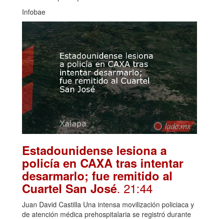
Infobae
Estadounidense lesiona a
policía en CAXA tras intentar
desarmarlo; fue remitido al
. 21:44
Cuartel San José
Juan David Castilla Una intensa movilización policiaca y
de atención médica prehospitalaria se registró durante