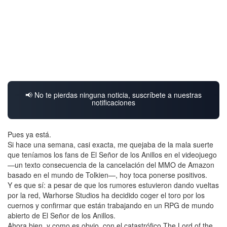
📢 No te pierdas ninguna noticia, suscríbete a nuestras
notificaciones
Pues ya está.
Si hace una semana, casi exacta, me quejaba de la mala suerte
que teníamos los fans de El Señor de los Anillos en el videojuego
—un texto consecuencia de la cancelación del MMO de Amazon
basado en el mundo de Tolkien—, hoy toca ponerse positivos.
Y es que sí: a pesar de que los rumores estuvieron dando vueltas
por la red, Warhorse Studios ha decidido coger el toro por los
cuernos y confirmar que están trabajando en un RPG de mundo
abierto de El Señor de los Anillos.
Ahora bien, y como es obvio, con el catastrófico The Lord of the