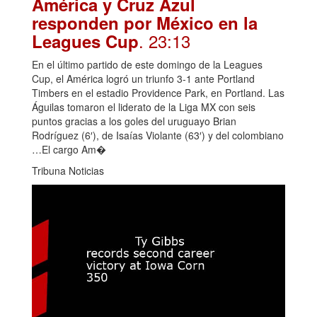
América y Cruz Azul
responden por México en la
. 23:13
Leagues Cup
En el último partido de este domingo de la Leagues
Cup, el América logró un triunfo 3-1 ante Portland
Timbers en el estadio Providence Park, en Portland. Las
Águilas tomaron el liderato de la Liga MX con seis
puntos gracias a los goles del uruguayo Brian
Rodríguez (6′), de Isaías Violante (63′) y del colombiano
…El cargo Am�
Tribuna Noticias