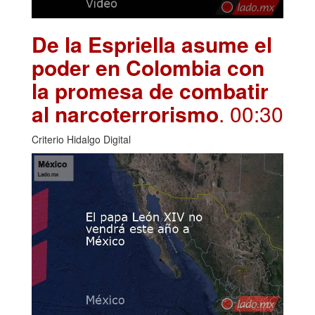
De la Espriella asume el
poder en Colombia con
la promesa de combatir
al narcoterrorismo
. 00:30
Criterio Hidalgo Digital