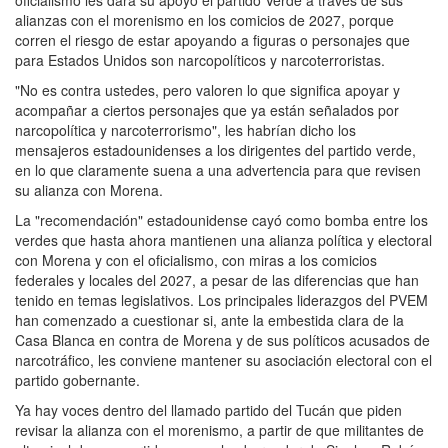
alianzas con el morenismo en los comicios de 2027, porque
corren el riesgo de estar apoyando a figuras o personajes que
para Estados Unidos son narcopolíticos y narcoterroristas.
"No es contra ustedes, pero valoren lo que significa apoyar y
acompañar a ciertos personajes que ya están señalados por
narcopolítica y narcoterrorismo", les habrían dicho los
mensajeros estadounidenses a los dirigentes del partido verde,
en lo que claramente suena a una advertencia para que revisen
su alianza con Morena.
La "recomendación" estadounidense cayó como bomba entre los
verdes que hasta ahora mantienen una alianza política y electoral
con Morena y con el oficialismo, con miras a los comicios
federales y locales del 2027, a pesar de las diferencias que han
tenido en temas legislativos. Los principales liderazgos del PVEM
han comenzado a cuestionar si, ante la embestida clara de la
Casa Blanca en contra de Morena y de sus políticos acusados de
narcotráfico, les conviene mantener su asociación electoral con el
partido gobernante.
Ya hay voces dentro del llamado partido del Tucán que piden
revisar la alianza con el morenismo, a partir de que militantes de