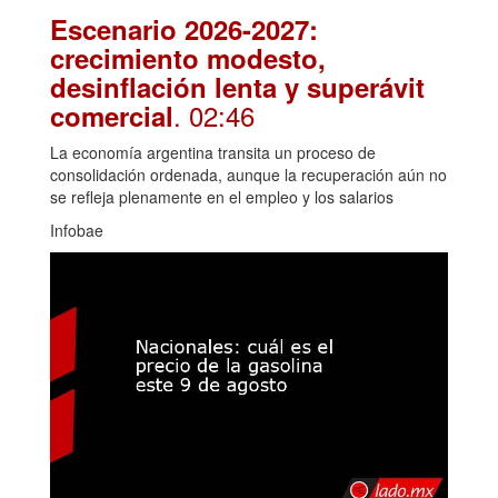
Escenario 2026-2027:
crecimiento modesto,
desinflación lenta y superávit
. 02:46
comercial
La economía argentina transita un proceso de
consolidación ordenada, aunque la recuperación aún no
se refleja plenamente en el empleo y los salarios
Infobae