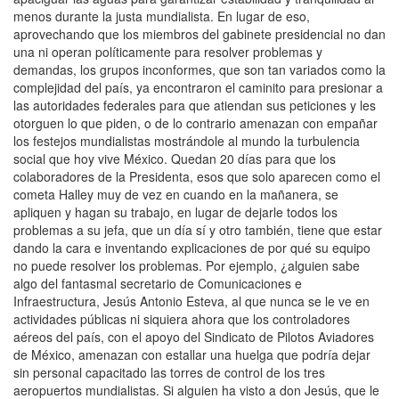
menos durante la justa mundialista. En lugar de eso,
aprovechando que los miembros del gabinete presidencial no dan
una ni operan políticamente para resolver problemas y
demandas, los grupos inconformes, que son tan variados como la
complejidad del país, ya encontraron el caminito para presionar a
las autoridades federales para que atiendan sus peticiones y les
otorguen lo que piden, o de lo contrario amenazan con empañar
los festejos mundialistas mostrándole al mundo la turbulencia
social que hoy vive México. Quedan 20 días para que los
colaboradores de la Presidenta, esos que solo aparecen como el
cometa Halley muy de vez en cuando en la mañanera, se
apliquen y hagan su trabajo, en lugar de dejarle todos los
problemas a su jefa, que un día sí y otro también, tiene que estar
dando la cara e inventando explicaciones de por qué su equipo
no puede resolver los problemas. Por ejemplo, ¿alguien sabe
algo del fantasmal secretario de Comunicaciones e
Infraestructura, Jesús Antonio Esteva, al que nunca se le ve en
actividades públicas ni siquiera ahora que los controladores
aéreos del país, con el apoyo del Sindicato de Pilotos Aviadores
de México, amenazan con estallar una huelga que podría dejar
sin personal capacitado las torres de control de los tres
aeropuertos mundialistas. Si alguien ha visto a don Jesús, que le