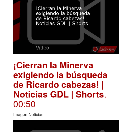
¡Cierran la Minerva
exigiendo la búsqueda
de Ricardo cabezas! |
Noticias GDL | Shorts
.
00:50
Imagen Noticias