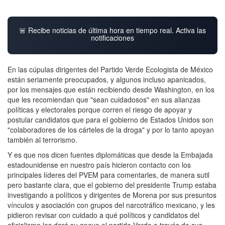
🚨 Recibe noticias de última hora en tiempo real. Activa las
notificaciones
En las cúpulas dirigentes del Partido Verde Ecologista de México
están seriamente preocupados, y algunos incluso apanicados,
por los mensajes que están recibiendo desde Washington, en los
que les recomiendan que "sean cuidadosos" en sus alianzas
políticas y electorales porque corren el riesgo de apoyar y
postular candidatos que para el gobierno de Estados Unidos son
"colaboradores de los cárteles de la droga" y por lo tanto apoyan
también al terrorismo.
Y es que nos dicen fuentes diplomáticas que desde la Embajada
estadounidense en nuestro país hicieron contacto con los
principales líderes del PVEM para comentarles, de manera sutil
pero bastante clara, que el gobierno del presidente Trump estaba
investigando a políticos y dirigentes de Morena por sus presuntos
vínculos y asociación con grupos del narcotráfico mexicano, y les
pidieron revisar con cuidado a qué políticos y candidatos del
oficialismo les dará su apoyo el partido Verde a través de sus