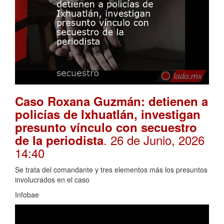
Caso Roxana Guzmán: detienen a
policías de Ixhuatlán, investigan
presunto vínculo con secuestro
. 26 de Junio, 2026
de la periodista
14:40
Se trata del comandante y tres elementos más los presuntos
involucrados en el caso
Infobae