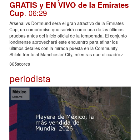
GRATIS y EN VIVO de la Emirates
. 06:29
Cup
Arsenal vs Dortmund será el gran atractivo de la Emirates
Cup, un compromiso que servirá como una de las últimas
pruebas antes del inicio oficial de la temporada. El conjunto
londinense aprovechará este encuentro para afinar los
últimos detalles con la mirada puesta en la Community
Shield frente al Manchester City, mientras que el cuadro ̷
365scores
periodista