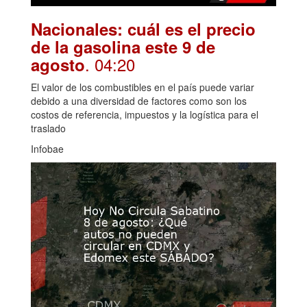
Nacionales: cuál es el precio
de la gasolina este 9 de
. 04:20
agosto
El valor de los combustibles en el país puede variar
debido a una diversidad de factores como son los
costos de referencia, impuestos y la logística para el
traslado
Infobae