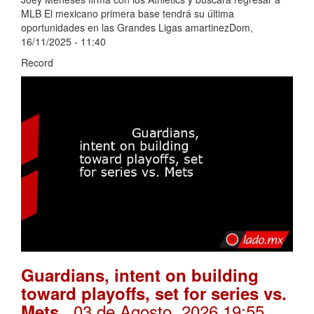
MLB El mexicano primera base tendrá su última
oportunidades en las Grandes Ligas amartinezDom,
16/11/2025 - 11:40
Record
Guardians, intent on building
toward playoffs, set for series vs.
. 03 de Agosto, 2026 19:55
Mets