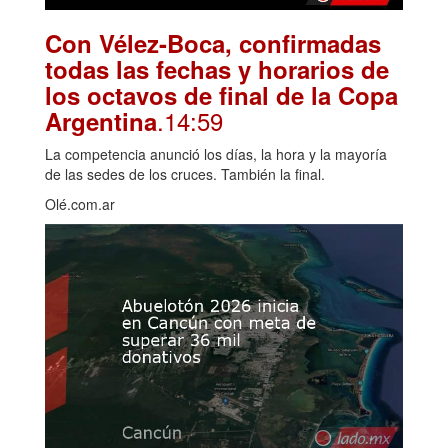
Con Vélez-Boca, confirmadas
todas las fechas y horarios de
los octavos de final de la Copa
.14:59
Argentina
La competencia anunció los días, la hora y la mayoría
de las sedes de los cruces. También la final.
Olé.com.ar