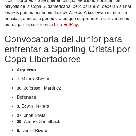
playoffs de la Copa Sudamericana, pero para ello, deberán sumar
los seis puntos restantes. Los de Alfredo Arias llevan su nómina
principal, aunque algunos creían que sorprendería con variantes
por su participación en la
Liga BetPlay
.
Convocatoria del Junior para
enfrentar a Sporting Cristal por
Copa Libertadores
Arqueros
1.
Mauro Silveira
30.
Jefersson Martínez
Defensas
3.
Edwin Herrera
27.
Jhon Navia
38.
Andrés Shmalbach
5.
Daniel Rivera