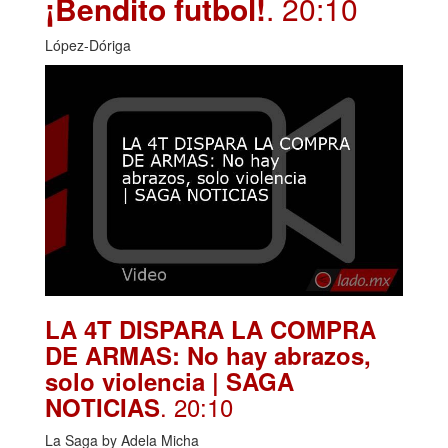
¡Bendito futbol!
. 20:10
López-Dóriga
LA 4T DISPARA LA COMPRA
DE ARMAS: No hay abrazos,
solo violencia | SAGA
. 20:10
NOTICIAS
La Saga by Adela Micha