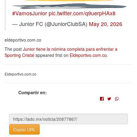
#VamosJunior
pic.twitter.com/q9uerpHAx8
— Junior FC (@JuniorClubSA)
May 20, 2026
eldeportivo.com.co
The post
Junior tiene la nómina completa para enfrentar a
Sporting Cristal
appeared first on
Eldeportivo.com.co
.
Eldeportivo.com.co
Compartir en:
Copiar URL