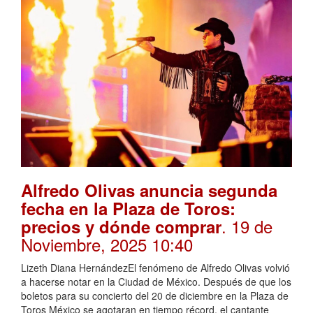
Alfredo Olivas anuncia segunda
fecha en la Plaza de Toros:
. 19 de
precios y dónde comprar
Noviembre, 2025 10:40
Lizeth Diana HernándezEl fenómeno de Alfredo Olivas volvió
a hacerse notar en la Ciudad de México. Después de que los
boletos para su concierto del 20 de diciembre en la Plaza de
Toros México se agotaran en tiempo récord, el cantante