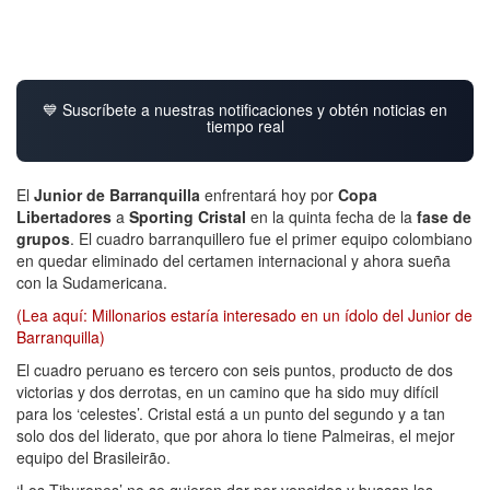
💙 Suscríbete a nuestras notificaciones y obtén noticias en
tiempo real
El
Junior de Barranquilla
enfrentará hoy por
Copa
Libertadores
a
Sporting Cristal
en la quinta fecha de la
fase de
grupos
. El cuadro barranquillero fue el primer equipo colombiano
en quedar eliminado del certamen internacional y ahora sueña
con la Sudamericana.
(Lea aquí: Millonarios estaría interesado en un ídolo del Junior de
Barranquilla)
El cuadro peruano es tercero con seis puntos, producto de dos
victorias y dos derrotas, en un camino que ha sido muy difícil
para los ‘celestes’. Cristal está a un punto del segundo y a tan
solo dos del liderato, que por ahora lo tiene Palmeiras, el mejor
equipo del Brasileirão.
‘Los Tiburones’ no se quieren dar por vencidos y buscan los