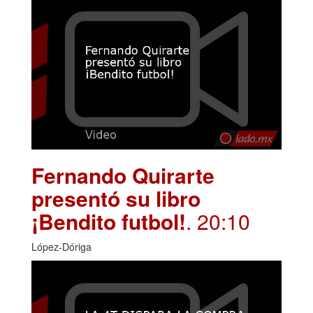
Fernando Quirarte
presentó su libro
¡Bendito futbol!
. 20:10
López-Dóriga