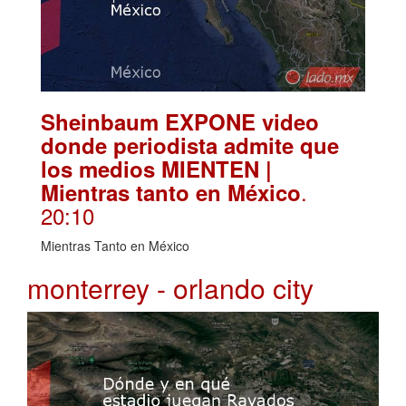
Sheinbaum EXPONE video
donde periodista admite que
los medios MIENTEN |
.
Mientras tanto en México
20:10
Mientras Tanto en México
monterrey - orlando city