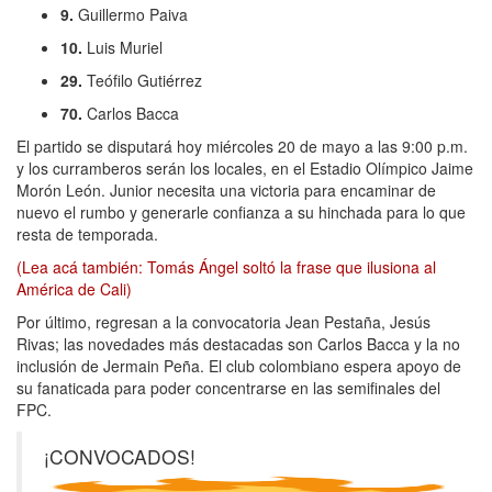
9.
Guillermo Paiva
10.
Luis Muriel
29.
Teófilo Gutiérrez
70.
Carlos Bacca
El partido se disputará hoy miércoles 20 de mayo a las 9:00 p.m.
y los curramberos serán los locales, en el Estadio Olímpico Jaime
Morón León. Junior necesita una victoria para encaminar de
nuevo el rumbo y generarle confianza a su hinchada para lo que
resta de temporada.
(Lea acá también: Tomás Ángel soltó la frase que ilusiona al
América de Cali)
Por último, regresan a la convocatoria Jean Pestaña, Jesús
Rivas; las novedades más destacadas son Carlos Bacca y la no
inclusión de Jermain Peña. El club colombiano espera apoyo de
su fanaticada para poder concentrarse en las semifinales del
FPC.
¡CONVOCADOS!