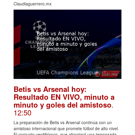
Claudiaguerrero.mx
Betis vs Arsenal hoy:
Resultado EN VIVO, minuto a
.
minuto y goles del amistoso
12:50
La preparación de Betis vs Arsenal continúa con un
amistoso internacional que promete fútbol de alto nivel.
El conjunto verdiblanco, que afrontará una temporada