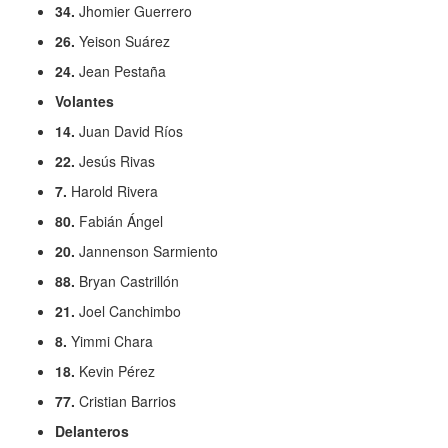
34.
Jhomier Guerrero
26.
Yeison Suárez
24.
Jean Pestaña
Volantes
14.
Juan David Ríos
22.
Jesús Rivas
7.
Harold Rivera
80.
Fabián Ángel
20.
Jannenson Sarmiento
88.
Bryan Castrillón
21.
Joel Canchimbo
8.
Yimmi Chara
18.
Kevin Pérez
77.
Cristian Barrios
Delanteros