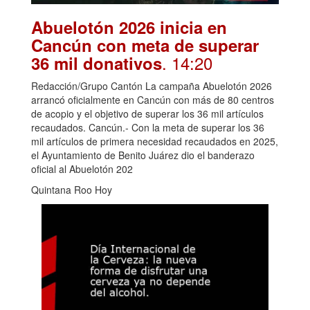
Abuelotón 2026 inicia en
Cancún con meta de superar
. 14:20
36 mil donativos
Redacción/Grupo Cantón La campaña Abuelotón 2026
arrancó oficialmente en Cancún con más de 80 centros
de acopio y el objetivo de superar los 36 mil artículos
recaudados. Cancún.- Con la meta de superar los 36
mil artículos de primera necesidad recaudados en 2025,
el Ayuntamiento de Benito Juárez dio el banderazo
oficial al Abuelotón 202
Quintana Roo Hoy