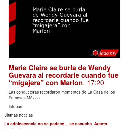
Marie Claire se burla de Wendy
Guevara al recordarle cuando fue
. 17:20
“migajera” con Marlon
Las conductoras recordaron momentos de La Casa de los
Famosos México
Infobae
Últimas noticias
La adolescencia no se padece… se escucha. Atenta