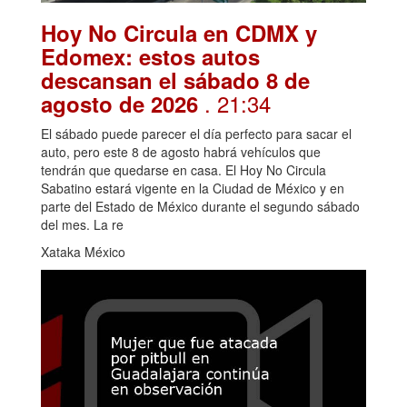
Hoy No Circula en CDMX y
Edomex: estos autos
descansan el sábado 8 de
. 21:34
agosto de 2026
El sábado puede parecer el día perfecto para sacar el
auto, pero este 8 de agosto habrá vehículos que
tendrán que quedarse en casa. El Hoy No Circula
Sabatino estará vigente en la Ciudad de México y en
parte del Estado de México durante el segundo sábado
del mes. La re
Xataka México