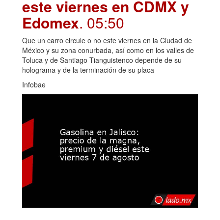
este viernes en CDMX y
Edomex
. 05:50
Que un carro circule o no este viernes en la Ciudad de
México y su zona conurbada, así como en los valles de
Toluca y de Santiago Tianguistenco depende de su
holograma y de la terminación de su placa
Infobae