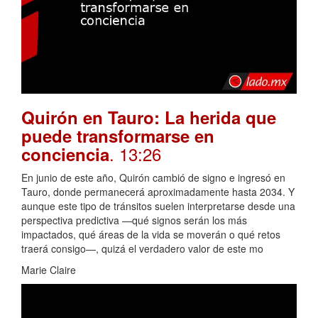
Quirón en Tauro: La herida que
puede transformarse en
. 13:26
conciencia
En junio de este año, Quirón cambió de signo e ingresó en
Tauro, donde permanecerá aproximadamente hasta 2034. Y
aunque este tipo de tránsitos suelen interpretarse desde una
perspectiva predictiva —qué signos serán los más
impactados, qué áreas de la vida se moverán o qué retos
traerá consigo—, quizá el verdadero valor de este mo
Marie Claire