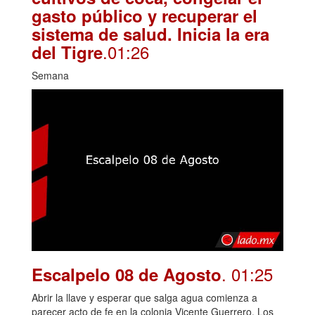
gasto público y recuperar el
sistema de salud. Inicia la era
.01:26
del Tigre
Semana
. 01:25
Escalpelo 08 de Agosto
Abrir la llave y esperar que salga agua comienza a
parecer acto de fe en la colonia Vicente Guerrero. Los