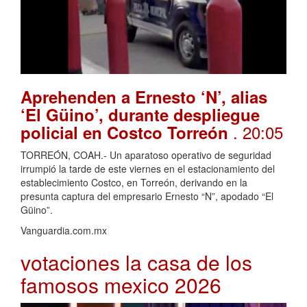
Aprehenden a Ernesto ‘N’, alias
‘El Güino’, durante despliegue
. 20:05
policial en Costco Torreón
TORREÓN, COAH.- Un aparatoso operativo de seguridad
irrumpió la tarde de este viernes en el estacionamiento del
establecimiento Costco, en Torreón, derivando en la
presunta captura del empresario Ernesto “N”, apodado “El
Güino”.
Vanguardia.com.mx
votaciones la casa de los
famosos mexico 2026