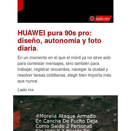
HUAWEI pura 90s pro:
diseño, autonomía y foto
.
diaria
En un momento en el que el móvil ya no sirve solo
para contestar mensajes, sino también para
trabajar, registrar recuerdos, navegar la ciudad y
resolver tareas cotidianas, elegir bien importa más
que nunca.
Lado.mx