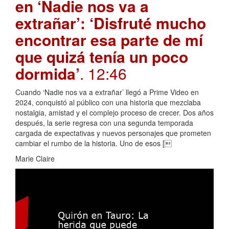
en ‘Nadie nos va a
extrañar’: ‘Disfruté mucho
encontrar esa parte de mí
que quizá tenía un poco
dormida’
. 12:46
Cuando ‘Nadie nos va a extrañar’ llegó a Prime Video en
2024, conquistó al público con una historia que mezclaba
nostalgia, amistad y el complejo proceso de crecer. Dos años
después, la serie regresa con una segunda temporada
cargada de expectativas y nuevos personajes que prometen
cambiar el rumbo de la historia. Uno de esos [
Marie Claire