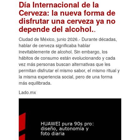
Día Internacional de la
Cerveza: la nueva forma de
disfrutar una cerveza ya no
.
depende del alcohol.
Ciudad de México, junio 2026.- Durante décadas,
hablar de cerveza significaba hablar
inevitablemente de alcohol. Sin embargo, los
hábitos de consumo están evolucionando y cada
vez más personas buscan alternativas que les
permitan disfrutar el mismo sabor, el mismo ritual y
la misma experiencia social, pero de una forma
más equilibrada.
Lado.mx