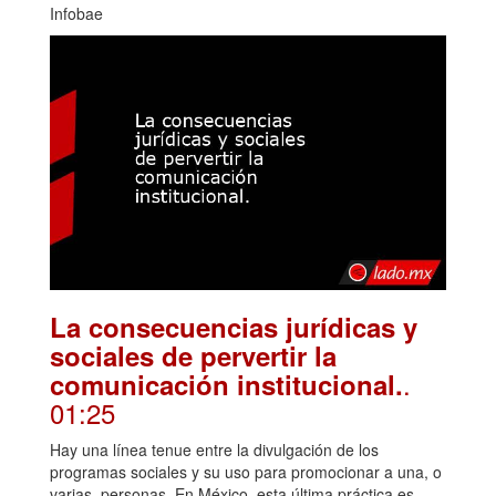
Infobae
La consecuencias jurídicas y
sociales de pervertir la
.
comunicación institucional.
01:25
Hay una línea tenue entre la divulgación de los
programas sociales y su uso para promocionar a una, o
varias, personas. En México, esta última práctica es