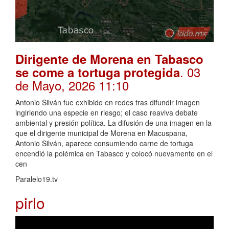
Dirigente de Morena en Tabasco
. 03
se come a tortuga protegida
de Mayo, 2026 11:10
Antonio Silván fue exhibido en redes tras difundir imagen
ingiriendo una especie en riesgo; el caso reaviva debate
ambiental y presión política. La difusión de una imagen en la
que el dirigente municipal de Morena en Macuspana,
Antonio Silván, aparece consumiendo carne de tortuga
encendió la polémica en Tabasco y colocó nuevamente en el
cen
Paralelo19.tv
pirlo