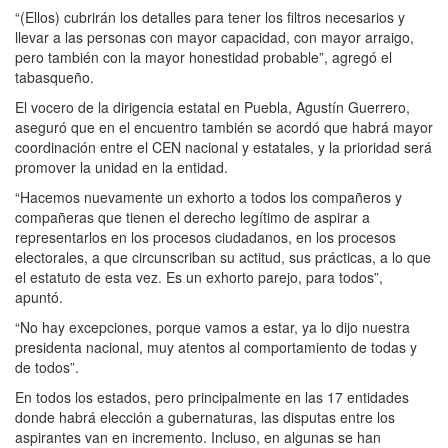
“(Ellos) cubrirán los detalles para tener los filtros necesarios y
llevar a las personas con mayor capacidad, con mayor arraigo,
pero también con la mayor honestidad probable”, agregó el
tabasqueño.
El vocero de la dirigencia estatal en Puebla, Agustín Guerrero,
aseguró que en el encuentro también se acordó que habrá mayor
coordinación entre el CEN nacional y estatales, y la prioridad será
promover la unidad en la entidad.
“Hacemos nuevamente un exhorto a todos los compañeros y
compañeras que tienen el derecho legítimo de aspirar a
representarlos en los procesos ciudadanos, en los procesos
electorales, a que circunscriban su actitud, sus prácticas, a lo que
el estatuto de esta vez. Es un exhorto parejo, para todos”,
apuntó.
“No hay excepciones, porque vamos a estar, ya lo dijo nuestra
presidenta nacional, muy atentos al comportamiento de todas y
de todos”.
En todos los estados, pero principalmente en las 17 entidades
donde habrá elección a gubernaturas, las disputas entre los
aspirantes van en incremento. Incluso, en algunas se han