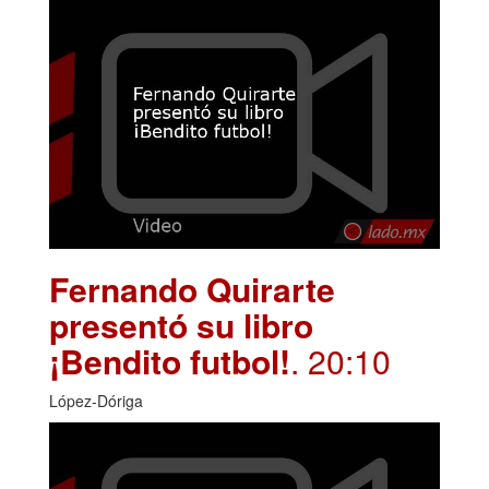
Fernando Quirarte
presentó su libro
¡Bendito futbol!
. 20:10
López-Dóriga