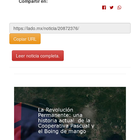
Compartir en:
Copiar URL
Leer noticia completa.