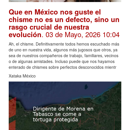
Que en México nos guste el
chisme no es un defecto, sino un
rasgo crucial de nuestra
. 03 de Mayo, 2026 10:04
evolución
Ah, el chisme. Definitivamente todos hemos escuchado más
de uno en nuestra vida, algunos más jugosos que otros, ya
sea de nuestros compañeros de trabajo, familiares, vecinos
o de algunas amistades. Incluso puede que nos hayamos
enterado de chismes sobre perfectos desconocidos mientr
Xataka México