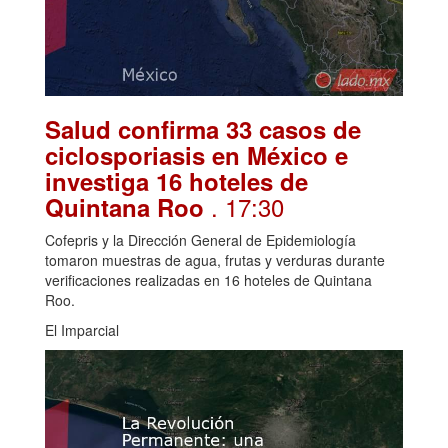
Salud confirma 33 casos de
ciclosporiasis en México e
investiga 16 hoteles de
. 17:30
Quintana Roo
Cofepris y la Dirección General de Epidemiología
tomaron muestras de agua, frutas y verduras durante
verificaciones realizadas en 16 hoteles de Quintana
Roo.
El Imparcial