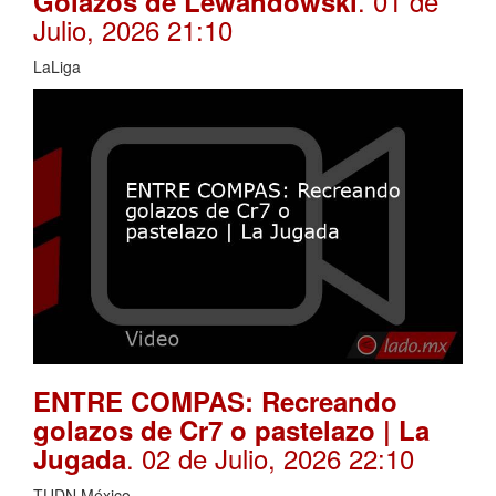
. 01 de
Golazos de Lewandowski
Julio, 2026 21:10
LaLiga
ENTRE COMPAS: Recreando
golazos de Cr7 o pastelazo | La
. 02 de Julio, 2026 22:10
Jugada
TUDN México