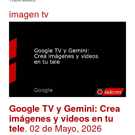
imagen tv
Google TV y Gemini: Crea
imágenes y videos en tu
tele
. 02 de Mayo, 2026