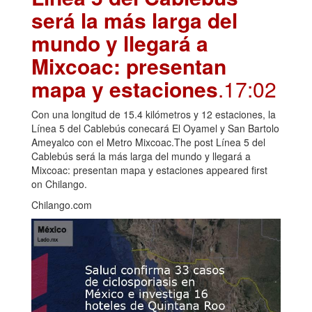
será la más larga del
mundo y llegará a
Mixcoac: presentan
mapa y estaciones
.17:02
Con una longitud de 15.4 kilómetros y 12 estaciones, la
Línea 5 del Cablebús conecará El Oyamel y San Bartolo
Ameyalco con el Metro Mixcoac.The post Línea 5 del
Cablebús será la más larga del mundo y llegará a
Mixcoac: presentan mapa y estaciones appeared first
on Chilango.
Chilango.com