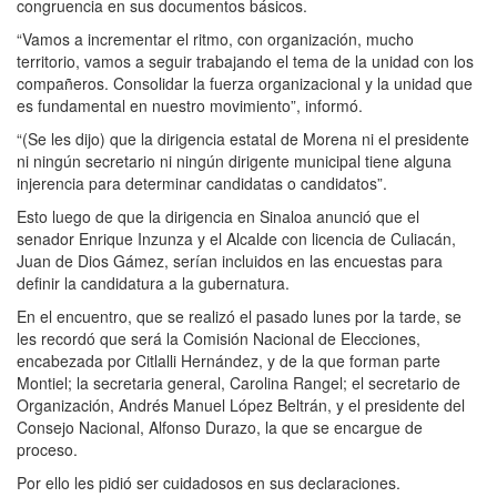
congruencia en sus documentos básicos.
“Vamos a incrementar el ritmo, con organización, mucho
territorio, vamos a seguir trabajando el tema de la unidad con los
compañeros. Consolidar la fuerza organizacional y la unidad que
es fundamental en nuestro movimiento”, informó.
“(Se les dijo) que la dirigencia estatal de Morena ni el presidente
ni ningún secretario ni ningún dirigente municipal tiene alguna
injerencia para determinar candidatas o candidatos”.
Esto luego de que la dirigencia en Sinaloa anunció que el
senador Enrique Inzunza y el Alcalde con licencia de Culiacán,
Juan de Dios Gámez, serían incluidos en las encuestas para
definir la candidatura a la gubernatura.
En el encuentro, que se realizó el pasado lunes por la tarde, se
les recordó que será la Comisión Nacional de Elecciones,
encabezada por Citlalli Hernández, y de la que forman parte
Montiel; la secretaria general, Carolina Rangel; el secretario de
Organización, Andrés Manuel López Beltrán, y el presidente del
Consejo Nacional, Alfonso Durazo, la que se encargue de
proceso.
Por ello les pidió ser cuidadosos en sus declaraciones.