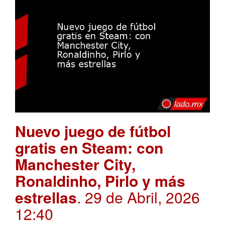
Nuevo juego de fútbol
gratis en Steam: con
Manchester City,
Ronaldinho, Pirlo y más
estrellas
. 29 de Abril, 2026
12:40