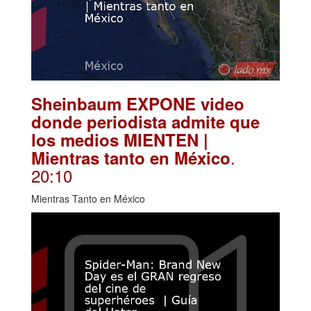
Sheinbaum EXPONE video
donde periodista admite que
los medios MIENTEN |
.
Mientras tanto en México
20:10
Mientras Tanto en México