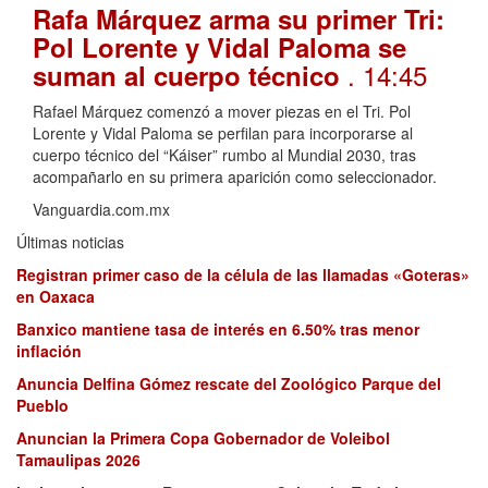
Rafa Márquez arma su primer Tri:
Pol Lorente y Vidal Paloma se
. 14:45
suman al cuerpo técnico
Rafael Márquez comenzó a mover piezas en el Tri. Pol
Lorente y Vidal Paloma se perfilan para incorporarse al
cuerpo técnico del “Káiser” rumbo al Mundial 2030, tras
acompañarlo en su primera aparición como seleccionador.
Vanguardia.com.mx
Últimas noticias
Registran primer caso de la célula de las llamadas «Goteras»
en Oaxaca
Banxico mantiene tasa de interés en 6.50% tras menor
inflación
Anuncia Delfina Gómez rescate del Zoológico Parque del
Pueblo
Anuncian la Primera Copa Gobernador de Voleibol
Tamaulipas 2026