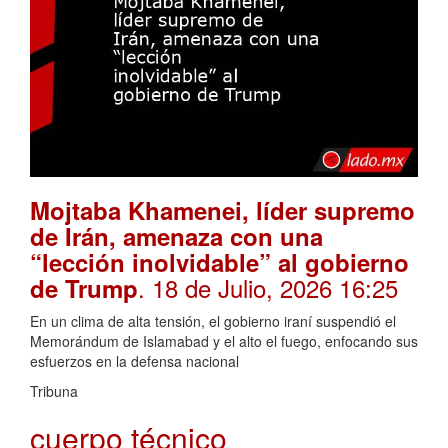
Mojtaba Khamenei, líder supremo
de Irán, amenaza con una
“lección inolvidable” al gobierno
. 18 de Julio, 2026 16:25
de Trump
En un clima de alta tensión, el gobierno iraní suspendió el
Memorándum de Islamabad y el alto el fuego, enfocando sus
esfuerzos en la defensa nacional
Tribuna
cuerpo técnico