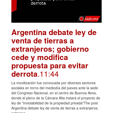
Argentina debate ley de
venta de tierras a
extranjeros; gobierno
cede y modifica
propuesta para evitar
derrota
.11:44
La movilización fue convocada por diversos sectores
sociales en torno del mediodía del jueves ante la sede
del Congreso Nacional, en el centro de Buenos Aires,
donde el pleno de la Cámara Alta tratará el proyecto de
ley de "inviolabilidad de la propiedad privada"The post
Argentina debate ley de venta de tierras a extranjeros;