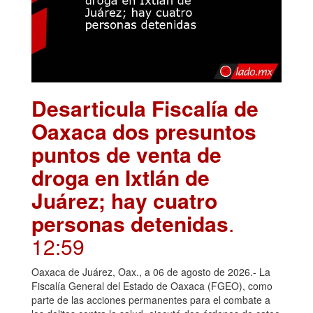
Desarticula Fiscalía de
Oaxaca dos presuntos
puntos de venta de
droga en Ixtlán de
Juárez; hay cuatro
personas detenidas
.
12:59
Oaxaca de Juárez, Oax., a 06 de agosto de 2026.- La
Fiscalía General del Estado de Oaxaca (FGEO), como
parte de las acciones permanentes para el combate a