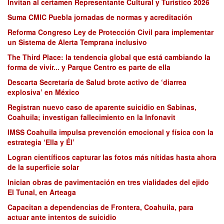
Invitan al certamen Representante Cultural y Turístico 2026
Suma CMIC Puebla jornadas de normas y acreditación
Reforma Congreso Ley de Protección Civil para implementar
un Sistema de Alerta Temprana inclusivo
The Third Place: la tendencia global que está cambiando la
forma de vivir... y Parque Centro es parte de ella
Descarta Secretaría de Salud brote activo de ‘diarrea
explosiva’ en México
Registran nuevo caso de aparente suicidio en Sabinas,
Coahuila; investigan fallecimiento en la Infonavit
IMSS Coahuila impulsa prevención emocional y física con la
estrategia ‘Ella y Él’
Logran científicos capturar las fotos más nítidas hasta ahora
de la superficie solar
Inician obras de pavimentación en tres vialidades del ejido
El Tunal, en Arteaga
Capacitan a dependencias de Frontera, Coahuila, para
actuar ante intentos de suicidio