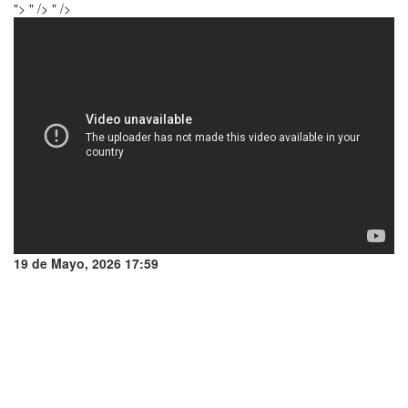
">
" />
" />
19 de Mayo, 2026 17:59