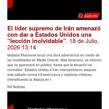
El líder supremo de Irán amenazó
con dar a Estados Unidos una
. 18 de Julio,
“lección inolvidable”
2026 13:14
Mojtaba Khamenei lanzó una dura advertencia en medio de
las hostilidades en Medio Oriente. Más temprano, se informó
que no aparecerá en público “hasta que la situación se
normalice” Estados Unidos e Irán intercambiaron ataques
este sábado contra infraestructura y objetivos militares,
intensificando la disputa en t
NV Noticias