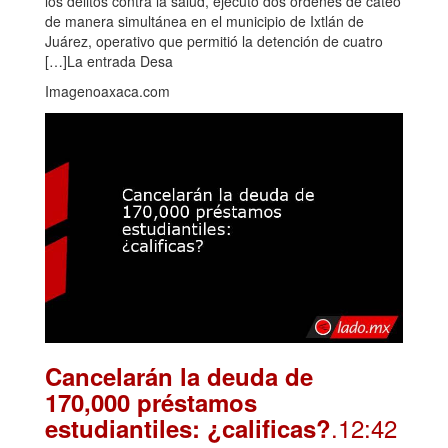
los delitos contra la salud, ejecutó dos órdenes de cateo
de manera simultánea en el municipio de Ixtlán de
Juárez, operativo que permitió la detención de cuatro
[…]La entrada Desa
Imagenoaxaca.com
Cancelarán la deuda de
170,000 préstamos
.12:42
estudiantiles: ¿calificas?