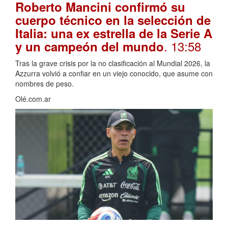
Roberto Mancini confirmó su
cuerpo técnico en la selección de
Italia: una ex estrella de la Serie A
. 13:58
y un campeón del mundo
Tras la grave crisis por la no clasificación al Mundial 2026, la
Azzurra volvió a confiar en un viejo conocido, que asume con
nombres de peso.
Olé.com.ar