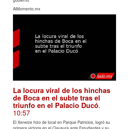
gobierno
AlMomento.mx
La locura viral de los hinchas
de Boca en el subte tras el
.
triunfo en el Palacio Ducó
10:57
El Xeneize hizo de local en Parque Patricios, logró su
primera victoria en el Clausura ante Estudiantes y su