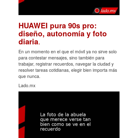
HUAWEI pura 90s pro:
diseño, autonomía y foto
.
diaria
En un momento en el que el móvil ya no sirve solo
para contestar mensajes, sino también para
trabajar, registrar recuerdos, navegar la ciudad y
resolver tareas cotidianas, elegir bien importa más
que nunca.
Lado.mx