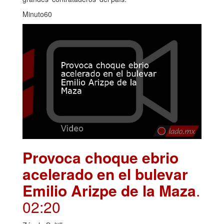
Minuto60
Provoca choque ebrio
acelerado en el bulevar
Emilio Arizpe de la Maza
.
02:20