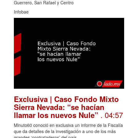
Guerrero, San Rafael y Centro
Infobae
Exclusiva | Caso Fondo Mixto
Sierra Nevada: “se hacían
. 04:57
llamar los nuevos Nule”
Minuto60 conoció en exclusiva un informe de la Fiscalía
que da detalles de la investigación a uno de los más
grandes ‘contrataderos’ del país.