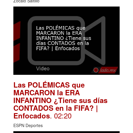
Zócalo Saltillo
Las POLÉMICAS que
MARCARON la ERA
INFANTINO ¿Tiene sus días
CONTADOS en la FIFA? |
. 02:20
Enfocados
ESPN Deportes