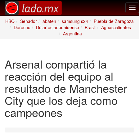
Tog
nav
HBO
Senador
abaten
samsung s24
Puebla de Zaragoza
Derecho
Dólar estadounidense
Brasil
Aguascalientes
Argentina
Arsenal compartió la
reacción del equipo al
resultado de Manchester
City que los deja como
campeones