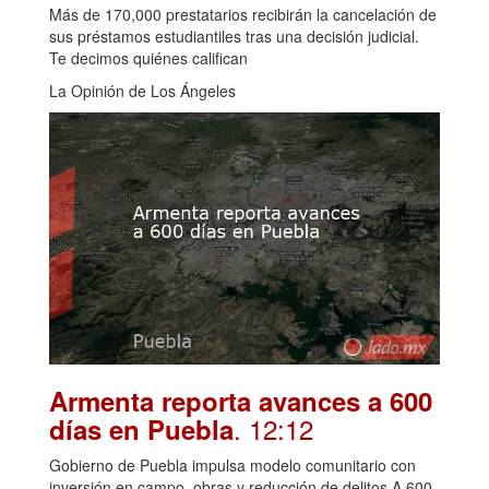
Más de 170,000 prestatarios recibirán la cancelación de
sus préstamos estudiantiles tras una decisión judicial.
Te decimos quiénes califican
La Opinión de Los Ángeles
Armenta reporta avances a 600
. 12:12
días en Puebla
Gobierno de Puebla impulsa modelo comunitario con
inversión en campo, obras y reducción de delitos A 600