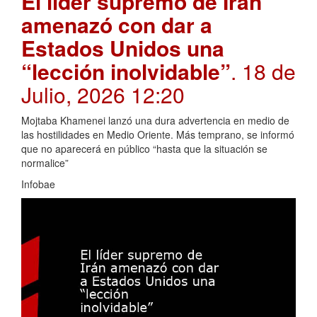
El líder supremo de Irán
amenazó con dar a
Estados Unidos una
“lección inolvidable”
. 18 de
Julio, 2026 12:20
Mojtaba Khamenei lanzó una dura advertencia en medio de
las hostilidades en Medio Oriente. Más temprano, se informó
que no aparecerá en público “hasta que la situación se
normalice”
Infobae