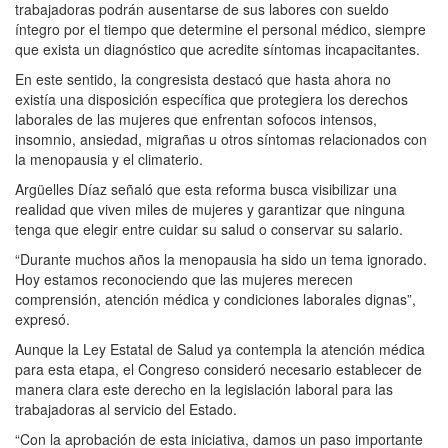
trabajadoras podrán ausentarse de sus labores con sueldo
íntegro por el tiempo que determine el personal médico, siempre
que exista un diagnóstico que acredite síntomas incapacitantes.
En este sentido, la congresista destacó que hasta ahora no
existía una disposición específica que protegiera los derechos
laborales de las mujeres que enfrentan sofocos intensos,
insomnio, ansiedad, migrañas u otros síntomas relacionados con
la menopausia y el climaterio.
Argüelles Díaz señaló que esta reforma busca visibilizar una
realidad que viven miles de mujeres y garantizar que ninguna
tenga que elegir entre cuidar su salud o conservar su salario.
“Durante muchos años la menopausia ha sido un tema ignorado.
Hoy estamos reconociendo que las mujeres merecen
comprensión, atención médica y condiciones laborales dignas”,
expresó.
Aunque la Ley Estatal de Salud ya contempla la atención médica
para esta etapa, el Congreso consideró necesario establecer de
manera clara este derecho en la legislación laboral para las
trabajadoras al servicio del Estado.
“Con la aprobación de esta iniciativa, damos un paso importante