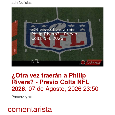
adn Noticias
¿Otra vez traerán a Philip
Rivers? - Previo Colts NFL
. 07 de Agosto, 2026 23:50
2026
Primero y 10
comentarista