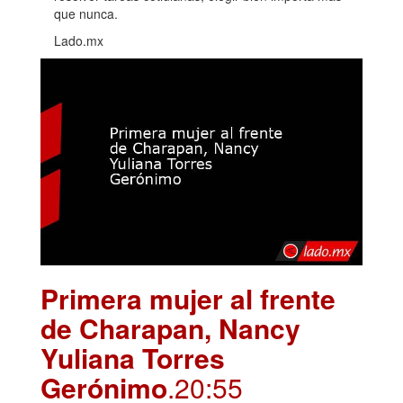
que nunca.
Lado.mx
Primera mujer al frente
de Charapan, Nancy
Yuliana Torres
Gerónimo
.20:55