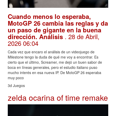
Cuando menos lo esperaba,
MotoGP 26 cambia las reglas y da
un paso de gigante en la buena
. 28 de Abril,
dirección. Análisis
2026 06:04
Cada vez que encaro el análisis de un videojuego de
Milestone tengo la duda de qué me voy a encontrar. Es
cierto que el último, Screamer, me dejó un buen sabor de
boca en líneas generales, pero el estudio italiano puso
mucho interés en esa nueva IP. De MotoGP 26 esperaba
muy poco
3d Juegos
zelda ocarina of time remake