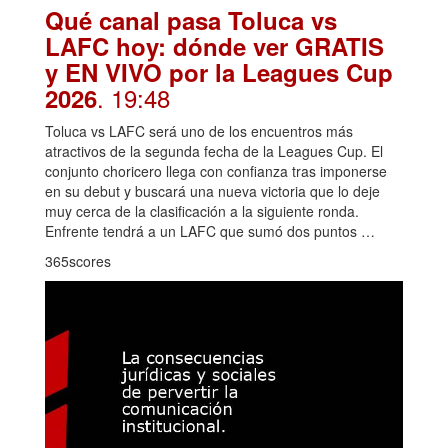
Qué canal pasa Toluca vs
LAFC hoy: dónde ver GRATIS
y EN VIVO por la Leagues Cup
. 19:48
2026
Toluca vs LAFC será uno de los encuentros más
atractivos de la segunda fecha de la Leagues Cup. El
conjunto choricero llega con confianza tras imponerse
en su debut y buscará una nueva victoria que lo deje
muy cerca de la clasificación a la siguiente ronda.
Enfrente tendrá a un LAFC que sumó dos puntos …
365scores