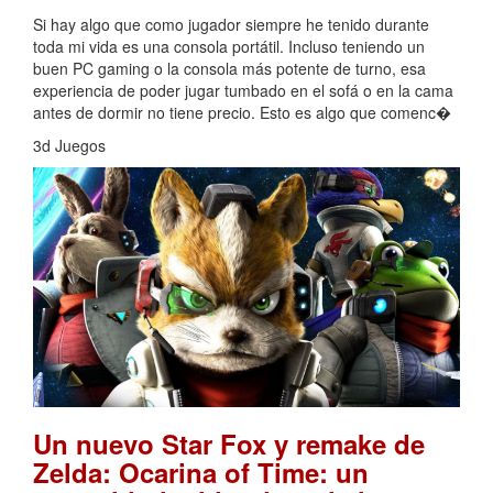
Si hay algo que como jugador siempre he tenido durante
toda mi vida es una consola portátil. Incluso teniendo un
buen PC gaming o la consola más potente de turno, esa
experiencia de poder jugar tumbado en el sofá o en la cama
antes de dormir no tiene precio. Esto es algo que comenc�
3d Juegos
Un nuevo Star Fox y remake de
Zelda: Ocarina of Time: un