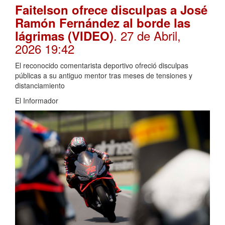
Faitelson ofrece disculpas a José
Ramón Fernández al borde las
. 27 de Abril,
lágrimas (VIDEO)
2026 19:42
El reconocido comentarista deportivo ofreció disculpas
públicas a su antiguo mentor tras meses de tensiones y
distanciamiento
El Informador