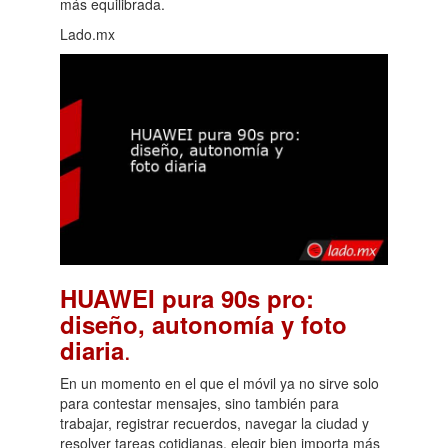
más equilibrada.
Lado.mx
HUAWEI pura 90s pro:
diseño, autonomía y foto
.
diaria
En un momento en el que el móvil ya no sirve solo
para contestar mensajes, sino también para
trabajar, registrar recuerdos, navegar la ciudad y
resolver tareas cotidianas, elegir bien importa más