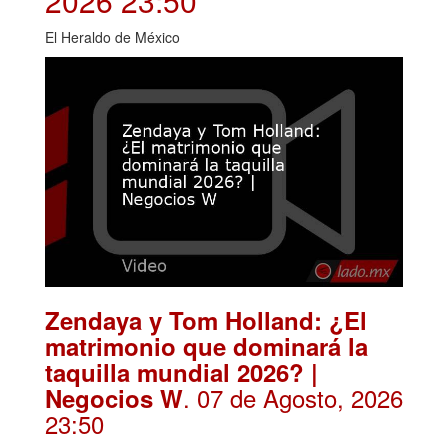
2026 23:50
El Heraldo de México
Zendaya y Tom Holland: ¿El
matrimonio que dominará la
taquilla mundial 2026? |
. 07 de Agosto, 2026
Negocios W
23:50