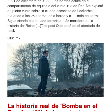
El 21 de diciembre de 1988, una bomba oculta en el
compartimento de equipaje del vuelo 103 de Pan Am explotó
en pleno vuelo sobre la ciudad escocesa de Lockerbie,
matando a las 259 personas a bordo y a 11 más en tierra.
Sigue siendo el atentado terrorista más mortífero en la
historia del Reino […]The post Qué pasó en el atentado de
Lock
Gluc.mx
La historia real de ‘Bomba en el