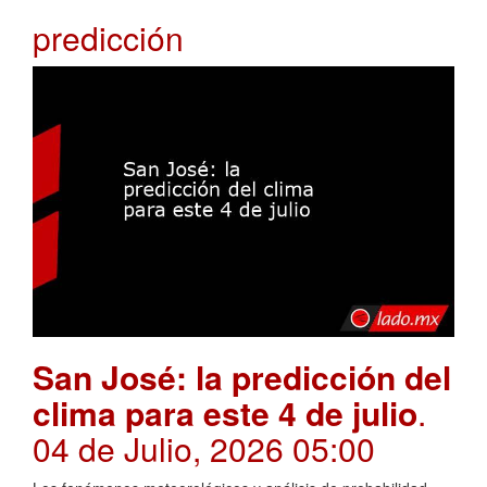
predicción
San José: la predicción del
clima para este 4 de julio
.
04 de Julio, 2026 05:00