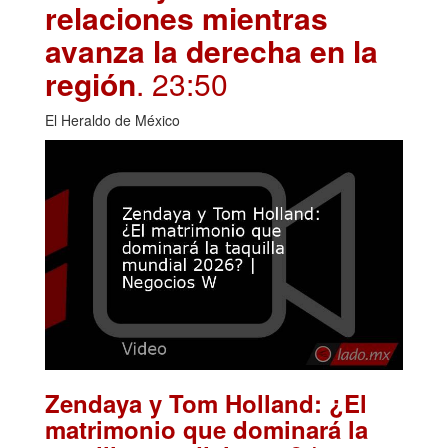
relaciones mientras
avanza la derecha en la
región
. 23:50
El Heraldo de México
Zendaya y Tom Holland: ¿El
matrimonio que dominará la