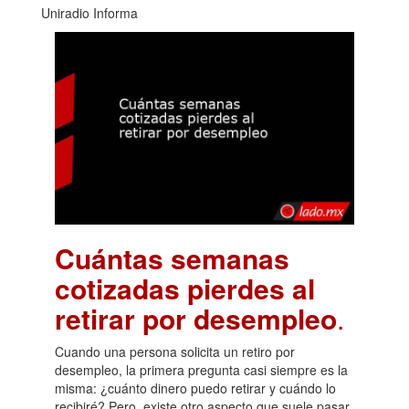
Uniradio Informa
Cuántas semanas
cotizadas pierdes al
retirar por desempleo
.
Cuando una persona solicita un retiro por
desempleo, la primera pregunta casi siempre es la
misma: ¿cuánto dinero puedo retirar y cuándo lo
recibiré? Pero, existe otro aspecto que suele pasar