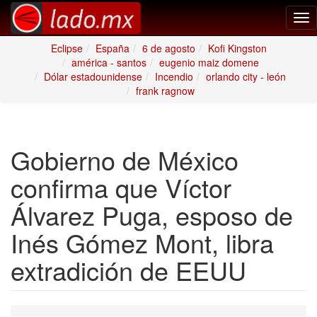
Tog
nav
Eclipse
España
6 de agosto
Kofi Kingston
américa - santos
eugenio maiz domene
Dólar estadounidense
Incendio
orlando city - león
frank ragnow
Gobierno de México
confirma que Víctor
Álvarez Puga, esposo de
Inés Gómez Mont, libra
extradición de EEUU