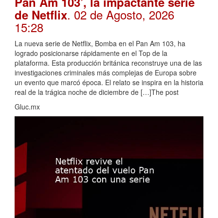
Pan Am 103’, la impactante serie
. 02 de Agosto, 2026
de Netflix
15:28
La nueva serie de Netflix, Bomba en el Pan Am 103, ha
logrado posicionarse rápidamente en el Top de la
plataforma. Esta producción británica reconstruye una de las
investigaciones criminales más complejas de Europa sobre
un evento que marcó época. El relato se inspira en la historia
real de la trágica noche de diciembre de […]The post
Gluc.mx