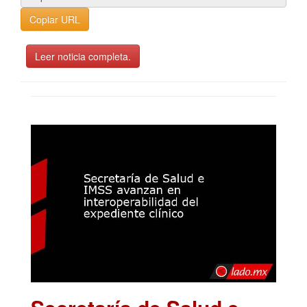
Copiar URL
Leer noticia completa.