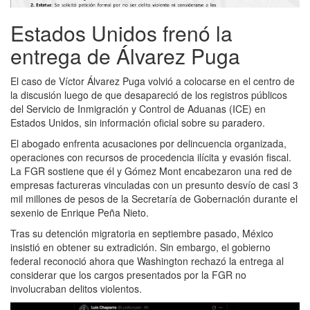
Estados Unidos frenó la
entrega de Álvarez Puga
El caso de Víctor Álvarez Puga volvió a colocarse en el centro de
la discusión luego de que desapareció de los registros públicos
del Servicio de Inmigración y Control de Aduanas (ICE) en
Estados Unidos, sin información oficial sobre su paradero.
El abogado enfrenta acusaciones por delincuencia organizada,
operaciones con recursos de procedencia ilícita y evasión fiscal.
La FGR sostiene que él y Gómez Mont encabezaron una red de
empresas factureras vinculadas con un presunto desvío de casi 3
mil millones de pesos de la Secretaría de Gobernación durante el
sexenio de Enrique Peña Nieto.
Tras su detención migratoria en septiembre pasado, México
insistió en obtener su extradición. Sin embargo, el gobierno
federal reconoció ahora que Washington rechazó la entrega al
considerar que los cargos presentados por la FGR no
involucraban delitos violentos.