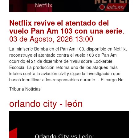
Netflix revive el atentado del
.
vuelo Pan Am 103 con una serie
03 de Agosto, 2026 13:00
La miniserie Bomba en el Pan Am 103, disponible en Netflix,
reconstruye el atentado contra el vuelo 103 de Pan Am
ocurrido el 21 de diciembre de 1988 sobre Lockerbie,
Escocia. La producción retoma uno de los ataques más
letales contra la aviación civil y sigue la investigación que
buscó identificar a los responsables durante …El cargo Ne
Tribuna Noticias
orlando city - león