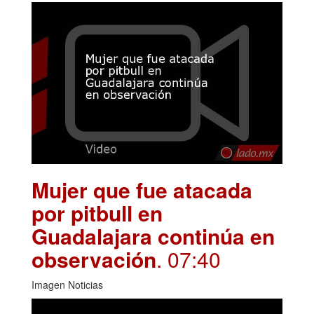
Mujer que fue atacada
por pitbull en
Guadalajara continúa en
observación
. 07:40
Imagen Noticias