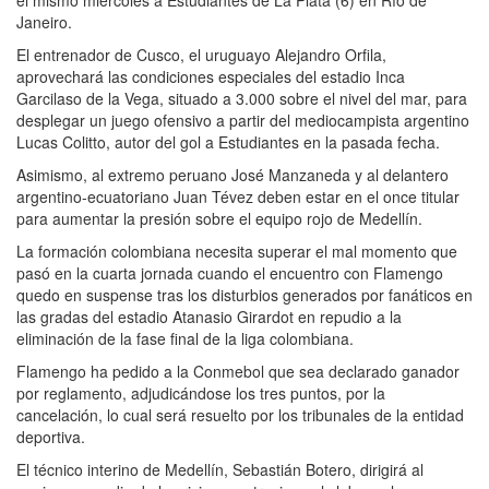
Janeiro.
El entrenador de Cusco, el uruguayo Alejandro Orfila,
aprovechará las condiciones especiales del estadio Inca
Garcilaso de la Vega, situado a 3.000 sobre el nivel del mar, para
desplegar un juego ofensivo a partir del mediocampista argentino
Lucas Colitto, autor del gol a Estudiantes en la pasada fecha.
Asimismo, al extremo peruano José Manzaneda y al delantero
argentino-ecuatoriano Juan Tévez deben estar en el once titular
para aumentar la presión sobre el equipo rojo de Medellín.
La formación colombiana necesita superar el mal momento que
pasó en la cuarta jornada cuando el encuentro con Flamengo
quedo en suspense tras los disturbios generados por fanáticos en
las gradas del estadio Atanasio Girardot en repudio a la
eliminación de la fase final de la liga colombiana.
Flamengo ha pedido a la Conmebol que sea declarado ganador
por reglamento, adjudicándose los tres puntos, por la
cancelación, lo cual será resuelto por los tribunales de la entidad
deportiva.
El técnico interino de Medellín, Sebastián Botero, dirigirá al