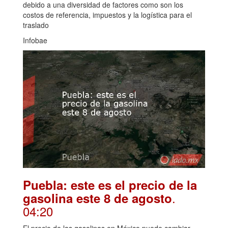
debido a una diversidad de factores como son los
costos de referencia, impuestos y la logística para el
traslado
Infobae
Puebla: este es el precio de la
.
gasolina este 8 de agosto
04:20
El precio de las gasolinas en México puede cambiar