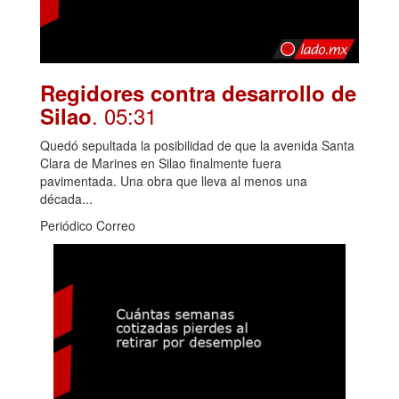
Regidores contra desarrollo de
. 05:31
Silao
Quedó sepultada la posibilidad de que la avenida Santa
Clara de Marines en Silao finalmente fuera
pavimentada. Una obra que lleva al menos una
década...
Periódico Correo