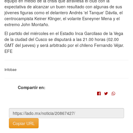
equipo en medio de la crisis que atraviesa el club con la
expectativa de alcanzar un buen resultado con algunas de sus
jóvenes figuras como el delantero Andrés 'el Tanque' Dávila, el
centrocampista Keiner Klinger, el volante Esneyner Mena y el
extremo John Montaño.
El partido del miércoles en el Estadio Inca Garcilaso de la Vega
de la ciudad del Cusco se disputará a las 21.00 horas (02.00
GMT del jueves) y será arbitrado por el chileno Fernando Véjar.
EFE
Infobae
Compartir en:
Copiar URL