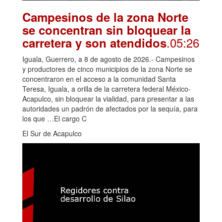
Campesinos de la zona Norte
se concentran sin bloquear la
.05:26
carretera y son atendidos
Iguala, Guerrero, a 8 de agosto de 2026.- Campesinos
y productores de cinco municipios de la zona Norte se
concentraron en el acceso a la comunidad Santa
Teresa, Iguala, a orilla de la carretera federal México-
Acapulco, sin bloquear la vialidad, para presentar a las
autoridades un padrón de afectados por la sequía, para
los que …El cargo C
El Sur de Acapulco