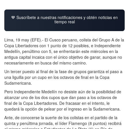
💙 Suscríbete a nuestras notificaciones y obtén noticias en
tiempo real
Lima, 19 may (EFE).- El Cusco peruano, colista del Grupo A de la
Copa Libertadores con 1 punto de 12 posibles, e Independiente
Medellín, penúltimo con 5, se enfrentarán este miércoles en la
antigua capital incaica con el único objetivo de ganar, aunque no
necesariamente en busca del mismo camino.
Un tercer puesto al final de la fase de grupos garantiza el paso a
una liguilla por un cupo en los octavos de final en la Copa
Sudamericana.
Pero Independiente Medellín no desiste aún de la posibilidad de
alcanzar uno de los dos cupos que dan paso a los octavos de
final de la Copa Libertadores. De fracasar en el intento, le
quedará la opción de pelear por el ingreso en la Sudamericana.
Ante, de conocerse la suerte de los colistas en el partido de la
quinta y penúltima jornada, el líder Flamengo (8 puntos) recibirá
el mismo miércoles a Estudiantes de La Plata (6) en Río de