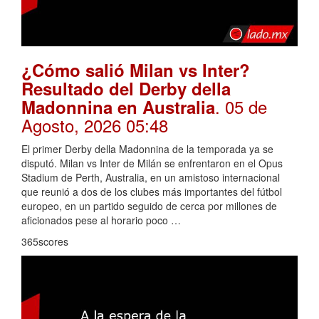
¿Cómo salió Milan vs Inter?
Resultado del Derby della
. 05 de
Madonnina en Australia
Agosto, 2026 05:48
El primer Derby della Madonnina de la temporada ya se
disputó. Milan vs Inter de Milán se enfrentaron en el Opus
Stadium de Perth, Australia, en un amistoso internacional
que reunió a dos de los clubes más importantes del fútbol
europeo, en un partido seguido de cerca por millones de
aficionados pese al horario poco …
365scores