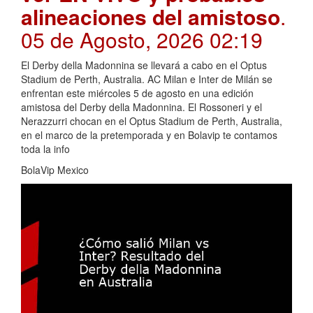
alineaciones del amistoso
.
05 de Agosto, 2026 02:19
El Derby della Madonnina se llevará a cabo en el Optus
Stadium de Perth, Australia. AC Milan e Inter de Milán se
enfrentan este miércoles 5 de agosto en una edición
amistosa del Derby della Madonnina. El Rossoneri y el
Nerazzurri chocan en el Optus Stadium de Perth, Australia,
en el marco de la pretemporada y en Bolavip te contamos
toda la info
BolaVip Mexico