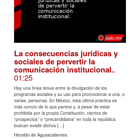
La consecuencias jurídicas y
sociales de pervertir la
.
comunicación institucional.
01:25
Hay una línea tenue entre la divulgación de los
programas sociales y su uso para promocionar a una, o
varias, personas. En México, esta última práctica es
más común de lo que parece y, a pesar de estar
prohibida por la propia Constitución, cientos de
“prospectos” o “precandidatos” en toda la república
buscan evadir dichos […]
Heraldo de Aguascalientes