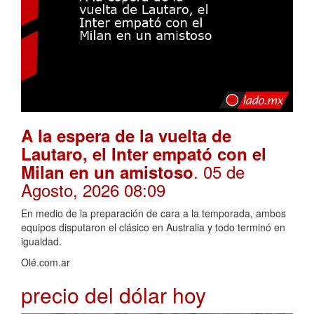
A la espera de la vuelta de
Lautaro, el Inter empató con el
. 05 de
Milan en un amistoso
Agosto, 2026 08:09
En medio de la preparación de cara a la temporada, ambos
equipos disputaron el clásico en Australia y todo terminó en
igualdad.
Olé.com.ar
precio del dólar hoy