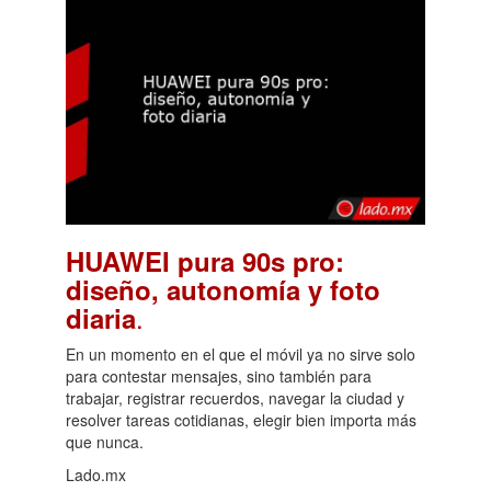
HUAWEI pura 90s pro:
diseño, autonomía y foto
.
diaria
En un momento en el que el móvil ya no sirve solo
para contestar mensajes, sino también para
trabajar, registrar recuerdos, navegar la ciudad y
resolver tareas cotidianas, elegir bien importa más
que nunca.
Lado.mx