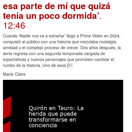
esa parte de mí que quizá
tenía un poco dormida’
.
12:46
Cuando ‘Nadie nos va a extrañar’ llegó a Prime Video en 2024,
conquistó al público con una historia que mezclaba nostalgia,
amistad y el complejo proceso de crecer. Dos años después, la
serie regresa con una segunda temporada cargada de
expectativas y nuevos personajes que prometen cambiar el
rumbo de la historia. Uno de esos [
Marie Claire