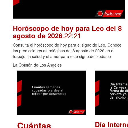
Horóscopo de hoy para Leo del 8
.22:21
agosto de 2026
Consulta el horóscopo de hoy para el signo de Leo. Conoce
las predicciones astrológicas del 8 agosto de 2026 en el
trabajo, la salud y el amor para este signo del zodíaco
La Opinión de Los Ángeles
Cuántas
Día Intern