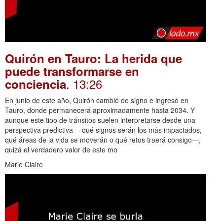
Quirón en Tauro: La herida que
puede transformarse en
. 13:26
conciencia
En junio de este año, Quirón cambió de signo e ingresó en
Tauro, donde permanecerá aproximadamente hasta 2034. Y
aunque este tipo de tránsitos suelen interpretarse desde una
perspectiva predictiva —qué signos serán los más impactados,
qué áreas de la vida se moverán o qué retos traerá consigo—,
quizá el verdadero valor de este mo
Marie Claire