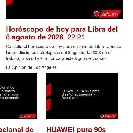
Horóscopo de hoy para Libra del
. 22:21
8 agosto de 2026
Consulta el horóscopo de hoy para el signo de Libra. Conoce
las predicciones astrológicas del 8 agosto de 2026 en el
trabajo, la salud y el amor para este signo del zodíaco
La Opinión de Los Ángeles
acional de
HUAWEI pura 90s