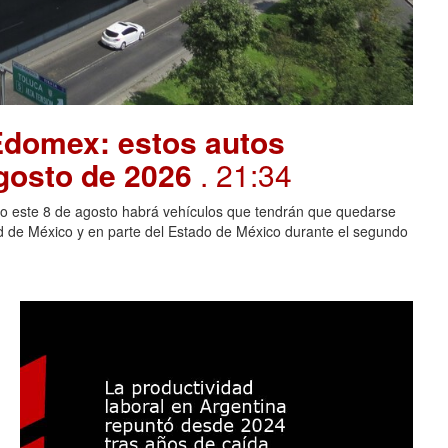
Edomex: estos autos
gosto de 2026
. 21:34
ero este 8 de agosto habrá vehículos que tendrán que quedarse
ad de México y en parte del Estado de México durante el segundo