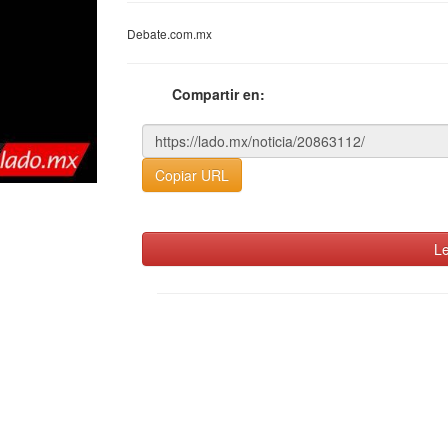
Debate.com.mx
Compartir en:
Copiar URL
Le