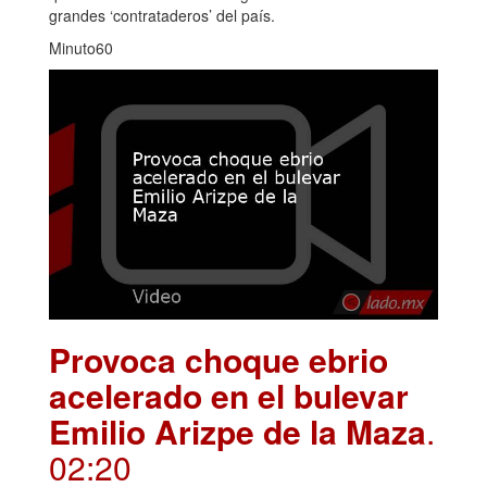
grandes ‘contrataderos’ del país.
Minuto60
Provoca choque ebrio
acelerado en el bulevar
Emilio Arizpe de la Maza
.
02:20