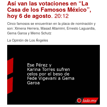
Así van las votaciones en “La
Casa de los Famosos México”,
. 20:12
hoy 6 de agosto
Cinco famosos se encuentran en la placa de nominación y
son: Ximena Herrera, Masad Altamimi, Ernesto Laguardia,
Gema Garoa y Memo Schutz
La Opinión de Los Ángeles