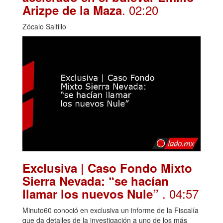
. 02:20
Arizpe de la Maza
Zócalo Saltillo
Exclusiva | Caso Fondo Mixto
Sierra Nevada: “se hacían
. 04:57
llamar los nuevos Nule”
Minuto60 conoció en exclusiva un informe de la Fiscalía
que da detalles de la investigación a uno de los más