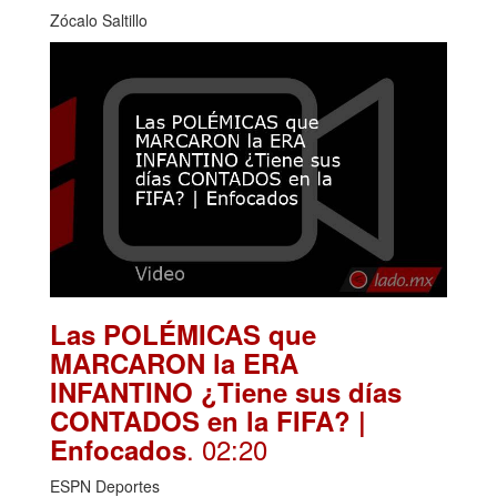
Zócalo Saltillo
Las POLÉMICAS que
MARCARON la ERA
INFANTINO ¿Tiene sus días
CONTADOS en la FIFA? |
. 02:20
Enfocados
ESPN Deportes