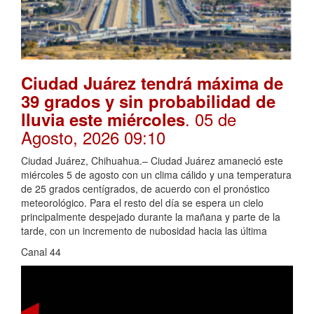
Ciudad Juárez tendrá máxima de
39 grados y sin probabilidad de
. 05 de
lluvia este miércoles
Agosto, 2026 09:10
Ciudad Juárez, Chihuahua.– Ciudad Juárez amaneció este
miércoles 5 de agosto con un clima cálido y una temperatura
de 25 grados centígrados, de acuerdo con el pronóstico
meteorológico. Para el resto del día se espera un cielo
principalmente despejado durante la mañana y parte de la
tarde, con un incremento de nubosidad hacia las última
Canal 44