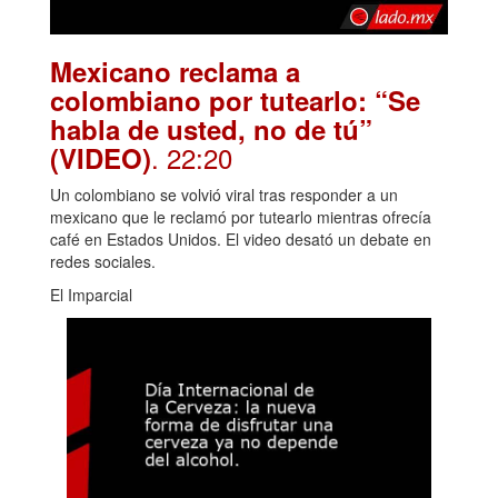
Mexicano reclama a
colombiano por tutearlo: “Se
habla de usted, no de tú”
. 22:20
(VIDEO)
Un colombiano se volvió viral tras responder a un
mexicano que le reclamó por tutearlo mientras ofrecía
café en Estados Unidos. El video desató un debate en
redes sociales.
El Imparcial