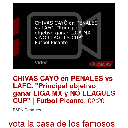
CHIVAS CAYÓ en PENALES vs
LAFC. "Principal objetivo
ganar LIGA MX y NO LEAGUES
. 02:20
CUP" | Futbol Picante
ESPN Deportes
vota la casa de los famosos