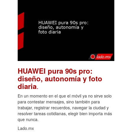
HUAWEI pura 90s pro:
diseño, autonomía y foto
.
diaria
En un momento en el que el móvil ya no sirve solo
para contestar mensajes, sino también para
trabajar, registrar recuerdos, navegar la ciudad y
resolver tareas cotidianas, elegir bien importa más
que nunca.
Lado.mx