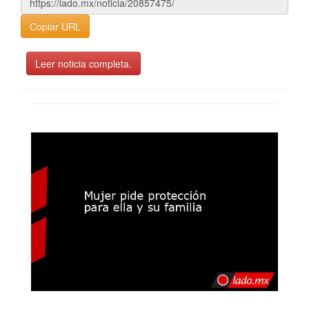
Copiar URL
Leer noticia completa.