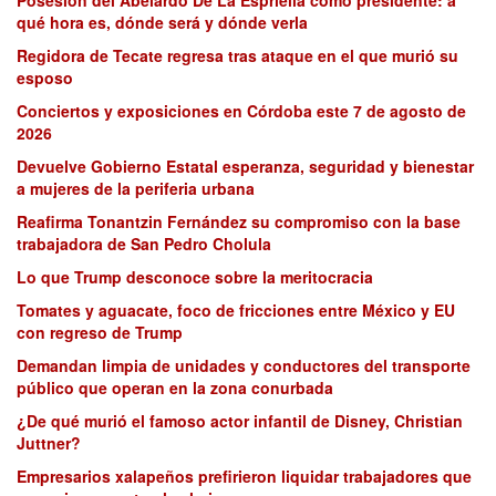
Posesión del Abelardo De La Espriella como presidente: a
qué hora es, dónde será y dónde verla
Regidora de Tecate regresa tras ataque en el que murió su
esposo
Conciertos y exposiciones en Córdoba este 7 de agosto de
2026
Devuelve Gobierno Estatal esperanza, seguridad y bienestar
a mujeres de la periferia urbana
Reafirma Tonantzin Fernández su compromiso con la base
trabajadora de San Pedro Cholula
Lo que Trump desconoce sobre la meritocracia
Tomates y aguacate, foco de fricciones entre México y EU
con regreso de Trump
Demandan limpia de unidades y conductores del transporte
público que operan en la zona conurbada
¿De qué murió el famoso actor infantil de Disney, Christian
Juttner?
Empresarios xalapeños prefirieron liquidar trabajadores que