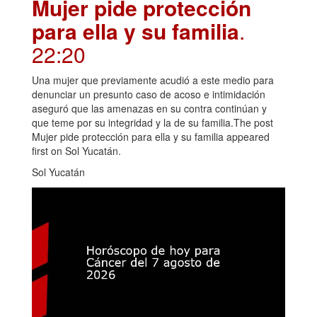
Mujer pide protección
para ella y su familia
.
22:20
Una mujer que previamente acudió a este medio para
denunciar un presunto caso de acoso e intimidación
aseguró que las amenazas en su contra continúan y
que teme por su integridad y la de su familia.The post
Mujer pide protección para ella y su familia appeared
first on Sol Yucatán.
Sol Yucatán