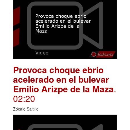
Provoca choque ebrio
acelerado en el bulevar
Emilio Arizpe de la Maza
.
02:20
Zócalo Saltillo