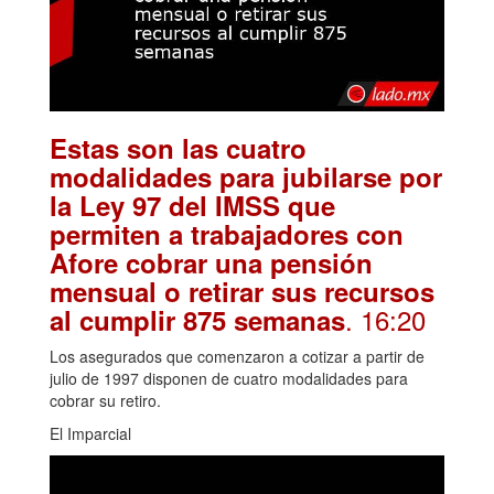
Estas son las cuatro
modalidades para jubilarse por
la Ley 97 del IMSS que
permiten a trabajadores con
Afore cobrar una pensión
mensual o retirar sus recursos
. 16:20
al cumplir 875 semanas
Los asegurados que comenzaron a cotizar a partir de
julio de 1997 disponen de cuatro modalidades para
cobrar su retiro.
El Imparcial