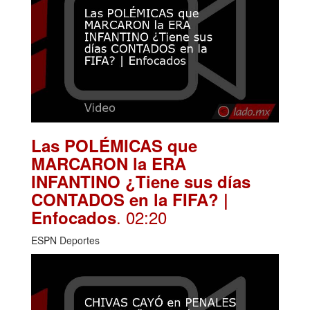
Las POLÉMICAS que
MARCARON la ERA
INFANTINO ¿Tiene sus días
CONTADOS en la FIFA? |
. 02:20
Enfocados
ESPN Deportes