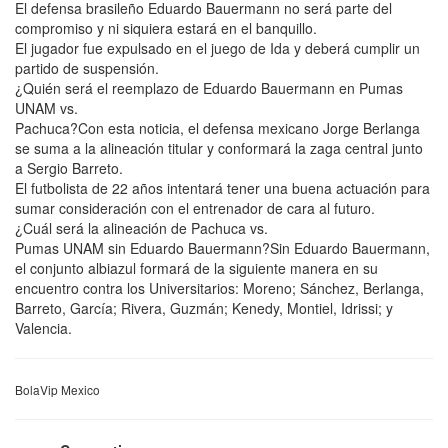
El defensa brasileño Eduardo Bauermann no será parte del
compromiso y ni siquiera estará en el banquillo.
El jugador fue expulsado en el juego de Ida y deberá cumplir un
partido de suspensión.
¿Quién será el reemplazo de Eduardo Bauermann en Pumas
UNAM vs.
Pachuca?Con esta noticia, el defensa mexicano Jorge Berlanga
se suma a la alineación titular y conformará la zaga central junto
a Sergio Barreto.
El futbolista de 22 años intentará tener una buena actuación para
sumar consideración con el entrenador de cara al futuro.
¿Cuál será la alineación de Pachuca vs.
Pumas UNAM sin Eduardo Bauermann?Sin Eduardo Bauermann,
el conjunto albiazul formará de la siguiente manera en su
encuentro contra los Universitarios: Moreno; Sánchez, Berlanga,
Barreto, García; Rivera, Guzmán; Kenedy, Montiel, Idrissi; y
Valencia.
BolaVip Mexico