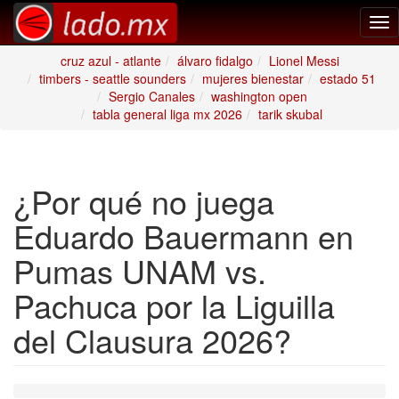
Tog
nav
cruz azul - atlante
álvaro fidalgo
Lionel Messi
timbers - seattle sounders
mujeres bienestar
estado 51
Sergio Canales
washington open
tabla general liga mx 2026
tarik skubal
¿Por qué no juega
Eduardo Bauermann en
Pumas UNAM vs.
Pachuca por la Liguilla
del Clausura 2026?