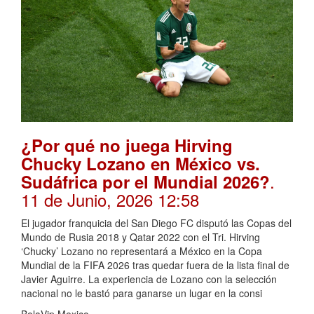
¿Por qué no juega Hirving
Chucky Lozano en México vs.
.
Sudáfrica por el Mundial 2026?
11 de Junio, 2026 12:58
El jugador franquicia del San Diego FC disputó las Copas del
Mundo de Rusia 2018 y Qatar 2022 con el Tri. Hirving
‘Chucky’ Lozano no representará a México en la Copa
Mundial de la FIFA 2026 tras quedar fuera de la lista final de
Javier Aguirre. La experiencia de Lozano con la selección
nacional no le bastó para ganarse un lugar en la consi
BolaVip Mexico