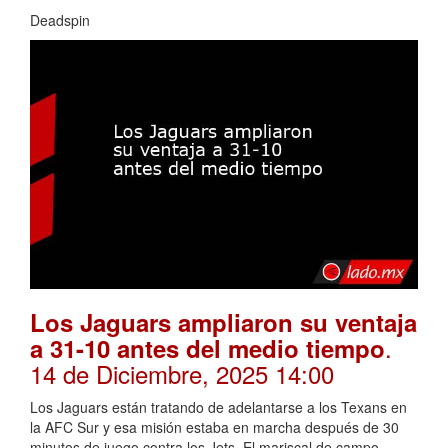
Deadspin
Los Jaguars ampliaron su ventaja
.
a 31-10 antes del medio tiempo
14 de Diciembre, 2025 14:00
Los Jaguars están tratando de adelantarse a los Texans en
la AFC Sur y esa misión estaba en marcha después de 30
minutos de juego contra los Jets. El mariscal de campo