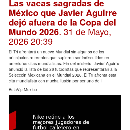
Las vacas sagradas de
México que Javier Aguirre
dejó afuera de la Copa del
Mundo 2026
. 31 de Mayo,
2026 20:39
El Tri afrontará un nuevo Mundial sin algunos de los
principales referentes que supieron ser indiscutidos en
anteriores citas mundialistas. Fin del misterio: Javier Aguirre
anunció la lista de los 26 futbolistas que representarán a la
Selección Mexicana en el Mundial 2026. El Tri afronta esta
cita mundialista con mucha ilusión por ser uno de l
BolaVip Mexico