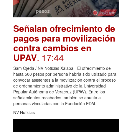
Señalan ofrecimiento de
pagos para movilización
contra cambios en
UPAV
. 17:44
Sam Ojeda / NV Noticias Xalapa.- El ofrecimiento de
hasta 500 pesos por persona habría sido utilizado para
convocar asistentes a la movilización contra el proceso
de ordenamiento administrativo de la Universidad
Popular Autónoma de Veracruz (UPAV). Entre los
señalamientos recabados también se apunta a
personas vinculadas con la Fundación EDAL
NV Noticias