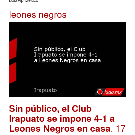
leones negros
Sin público, el Club
Irapuato se impone 4-1 a
Leones Negros en casa
. 17