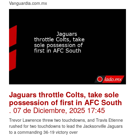
Vanguardia.com.mx
Jaguars throttle Colts, take sole
possession of first in AFC South
. 07 de Diciembre, 2025 17:45
Trevor Lawrence threw two touchdowns, and Travis Etienne
rushed for two touchdowns to lead the Jacksonville Jaguars
to a commanding 36-19 victory over