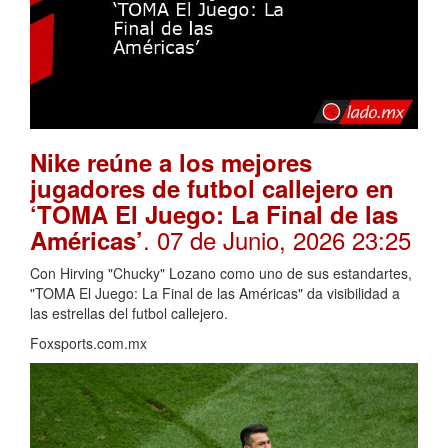
Nike reúne a los mejores
jugadores de futbol callejero en
‘TOMA El Juego: La Final de las
. 07 de Junio, 2026 23:25
Américas’
Con Hirving "Chucky" Lozano como uno de sus estandartes,
"TOMA El Juego: La Final de las Américas" da visibilidad a
las estrellas del futbol callejero.
Foxsports.com.mx