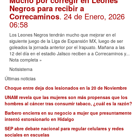
Mucho por corregir en Leones
Negros para recibir a
. 24 de Enero, 2026
Correcaminos
06:58
Los Leones Negros tendrán mucho que mejorar en el
siguiente juego de la Liga de Expansión MX, luego de ser
goleados la jornada anterior por el Irapuato. Mañana a las
12 del día en el estadio Jalisco reciben a a Correcaminos y...
Nota completa »
Notisistema
Últimas noticias
Choque entre deja dos lesionados en la 20 de Noviembre
UNAM revela que las mujeres son más propensas que los
hombres al cáncer tras consumir tabaco, ¿cuál es la razón?
Barbero encierra en su negocio a mujer que presuntamente
intentó extorsionarlo en Hidalgo
SEP abre debate nacional para regular celulares y redes
sociales en escuelas