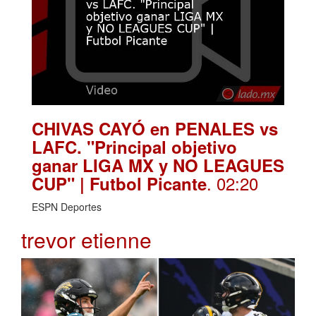
CHIVAS CAYÓ en PENALES vs
LAFC. "Principal objetivo
ganar LIGA MX y NO LEAGUES
. 02:20
CUP" | Futbol Picante
ESPN Deportes
trevor etienne