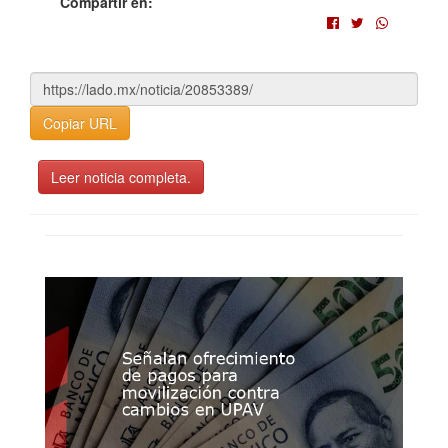
Compartir en:
Copiar URL
Leer noticia completa.