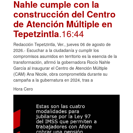
Nahle cumple con la
construcción del Centro
de Atención Múltiple en
Tepetzintla
.16:44
Redacción Tepetzintla, Ver., jueves 06 de agosto de
2026.- Escuchar a la ciudadanía y cumplir los
compromisos asumidos en territorio es la esencia de la
transformación, afirmó la gobernadora Rocío Nahle
García al inaugurar el Centro de Atención Múltiple
(CAM) Ana Nicole, obra comprometida durante su
campaña a la gubernatura en 2024, tras a
Hora Cero