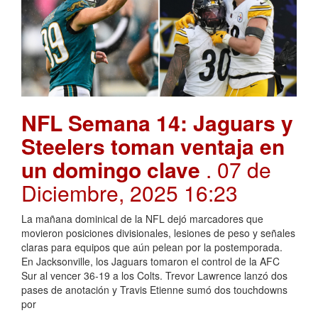
NFL Semana 14: Jaguars y
Steelers toman ventaja en
un domingo clave
. 07 de
Diciembre, 2025 16:23
La mañana dominical de la NFL dejó marcadores que
movieron posiciones divisionales, lesiones de peso y señales
claras para equipos que aún pelean por la postemporada.
En Jacksonville, los Jaguars tomaron el control de la AFC
Sur al vencer 36-19 a los Colts. Trevor Lawrence lanzó dos
pases de anotación y Travis Etienne sumó dos touchdowns
por