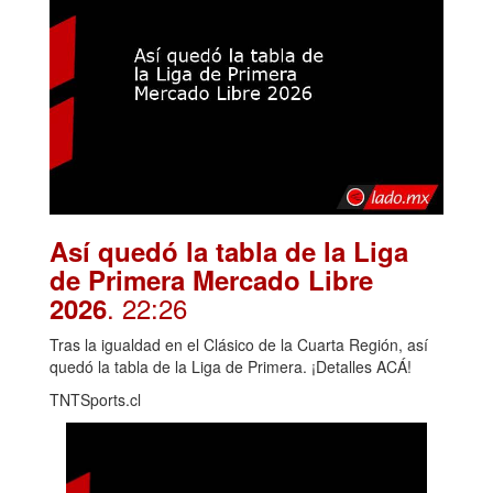
Así quedó la tabla de la Liga
de Primera Mercado Libre
. 22:26
2026
Tras la igualdad en el Clásico de la Cuarta Región, así
quedó la tabla de la Liga de Primera. ¡Detalles ACÁ!
TNTSports.cl