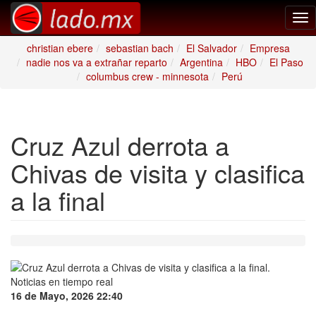
Tog
nav
christian ebere
sebastian bach
El Salvador
Empresa
nadie nos va a extrañar reparto
Argentina
HBO
El Paso
columbus crew - minnesota
Perú
Cruz Azul derrota a
Chivas de visita y clasifica
a la final
16 de Mayo, 2026 22:40