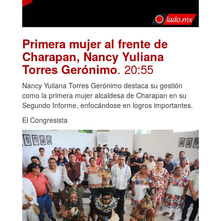
Primera mujer al frente de
Charapan, Nancy Yuliana
. 20:55
Torres Gerónimo
Nancy Yuliana Torres Gerónimo destaca su gestión
como la primera mujer alcaldesa de Charapan en su
Segundo Informe, enfocándose en logros importantes.
El Congresista