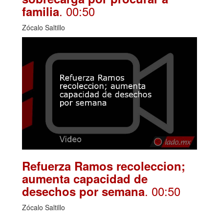
. 00:50
familia
Zócalo Saltillo
Refuerza Ramos recoleccion;
aumenta capacidad de
. 00:50
desechos por semana
Zócalo Saltillo