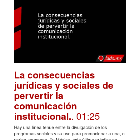
La consecuencias
jurídicas y sociales de
pervertir la
comunicación
institucional.
. 01:25
Hay una línea tenue entre la divulgación de los
programas sociales y su uso para promocionar a una, o
varias, personas. En México, esta última práctica es