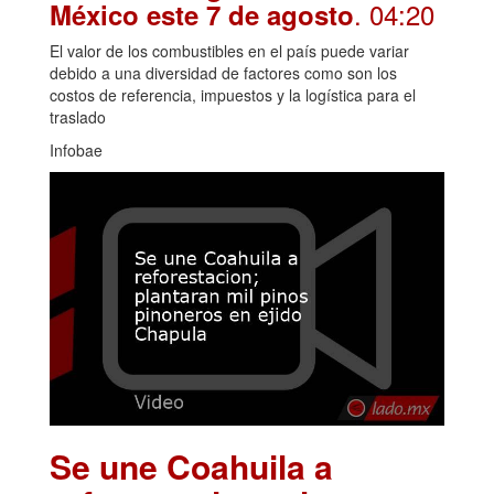
. 04:20
México este 7 de agosto
El valor de los combustibles en el país puede variar
debido a una diversidad de factores como son los
costos de referencia, impuestos y la logística para el
traslado
Infobae
Se une Coahuila a