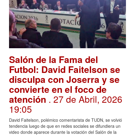
Salón de la Fama del
Futbol: David Faitelson se
disculpa con Joserra y se
convierte en el foco de
atención
. 27 de Abril, 2026
19:05
David Faitelson, polémico comentarista de TUDN, se volvió
tendencia luego de que en redes sociales se difundiera un
video donde aparece durante la votación del Salón de la