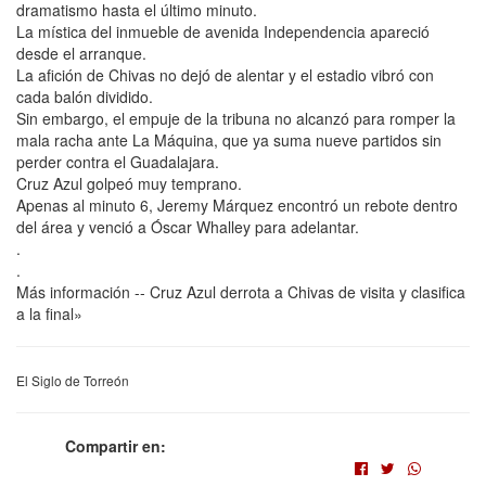
dramatismo hasta el último minuto.
La mística del inmueble de avenida Independencia apareció
desde el arranque.
La afición de Chivas no dejó de alentar y el estadio vibró con
cada balón dividido.
Sin embargo, el empuje de la tribuna no alcanzó para romper la
mala racha ante La Máquina, que ya suma nueve partidos sin
perder contra el Guadalajara.
Cruz Azul golpeó muy temprano.
Apenas al minuto 6, Jeremy Márquez encontró un rebote dentro
del área y venció a Óscar Whalley para adelantar.
.
.
Más información -- Cruz Azul derrota a Chivas de visita y clasifica
a la final»
El Siglo de Torreón
Compartir en: