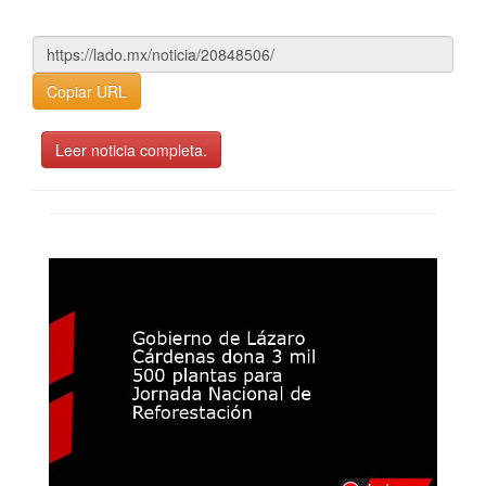
Copiar URL
Leer noticia completa.