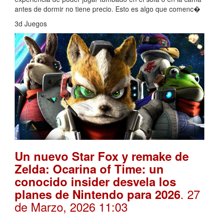
antes de dormir no tiene precio. Esto es algo que comenc�
3d Juegos
Un nuevo Star Fox y remake de
Zelda: Ocarina of Time: un
conocido insider desvela los
. 27
planes de Nintendo para 2026
de Marzo, 2026 11:03