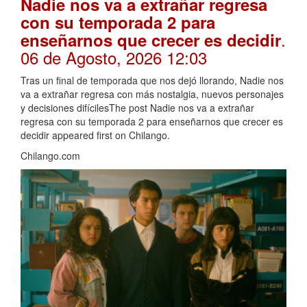
Nadie nos va a extrañar regresa
con su temporada 2 para
.
enseñarnos que crecer es decidir
06 de Agosto, 2026 12:03
Tras un final de temporada que nos dejó llorando, Nadie nos
va a extrañar regresa con más nostalgia, nuevos personajes
y decisiones difícilesThe post Nadie nos va a extrañar
regresa con su temporada 2 para enseñarnos que crecer es
decidir appeared first on Chilango.
Chilango.com