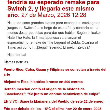
tendría su esperado remake para
Switch 2, y llegaría este mismo
. 27 de Marzo, 2026 12:28
año
Nintendo tiene grandes planes para expandir el catálogo de
juegos de Switch 2 a lo largo de este año, y contaría con al
menos dos propuestas para dar que hablar. Según el leaker
Nate The Hate, la firma japonesa va a lanzar el
esperadísimo remake de The Legend of Zelda: Ocarina of
Time, así como […]Seguir leyendo: El mejor ‘Zelda&#
Hipertextual
Últimas noticias
Puerto Rico, Cuba, Guam y Filipinas se conectan a través del
arte
Alejandro Ríos, histórico bronce en 800 metros
Hernán Casciari contó el origen de la historia de
“Canelones”: “Se juntó un enorme sentimiento de culpa”
EN VIVO: Sigue la Mañanera del Pueblo de este 22 de enero
Frío por debajo de los -15°C el clima hoy 22 de enero 2025