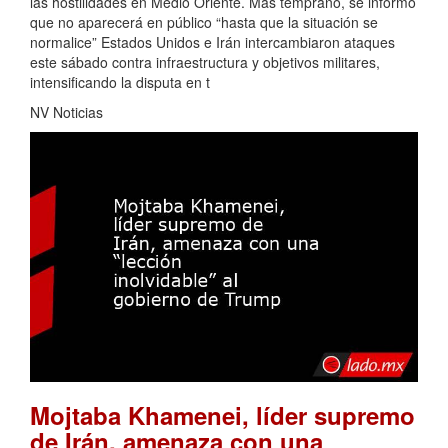
las hostilidades en Medio Oriente. Más temprano, se informó
que no aparecerá en público “hasta que la situación se
normalice” Estados Unidos e Irán intercambiaron ataques
este sábado contra infraestructura y objetivos militares,
intensificando la disputa en t
NV Noticias
Mojtaba Khamenei, líder supremo
de Irán, amenaza con una