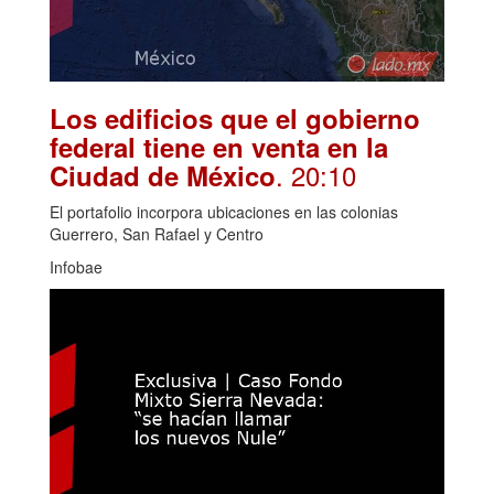
Los edificios que el gobierno
federal tiene en venta en la
. 20:10
Ciudad de México
El portafolio incorpora ubicaciones en las colonias
Guerrero, San Rafael y Centro
Infobae