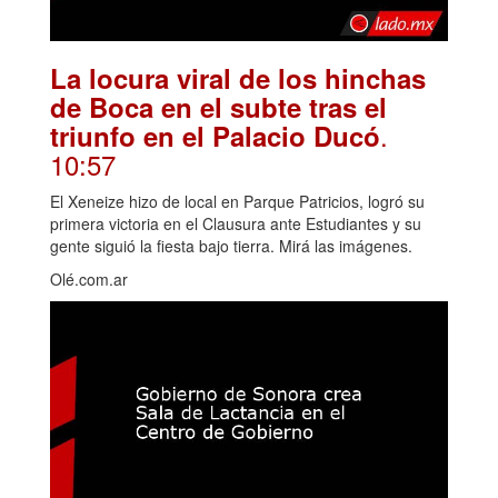
La locura viral de los hinchas
de Boca en el subte tras el
.
triunfo en el Palacio Ducó
10:57
El Xeneize hizo de local en Parque Patricios, logró su
primera victoria en el Clausura ante Estudiantes y su
gente siguió la fiesta bajo tierra. Mirá las imágenes.
Olé.com.ar