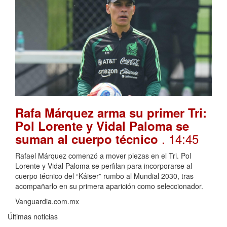
Rafa Márquez arma su primer Tri:
Pol Lorente y Vidal Paloma se
. 14:45
suman al cuerpo técnico
Rafael Márquez comenzó a mover piezas en el Tri. Pol
Lorente y Vidal Paloma se perfilan para incorporarse al
cuerpo técnico del “Káiser” rumbo al Mundial 2030, tras
acompañarlo en su primera aparición como seleccionador.
Vanguardia.com.mx
Últimas noticias