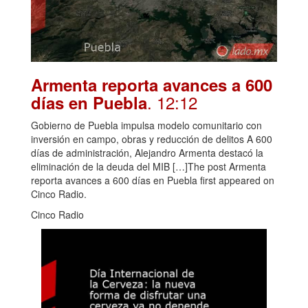
Armenta reporta avances a 600
. 12:12
días en Puebla
Gobierno de Puebla impulsa modelo comunitario con
inversión en campo, obras y reducción de delitos A 600
días de administración, Alejandro Armenta destacó la
eliminación de la deuda del MIB […]The post Armenta
reporta avances a 600 días en Puebla first appeared on
Cinco Radio.
Cinco Radio