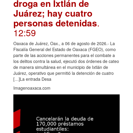
droga en Ixtlán de
Juárez; hay cuatro
personas detenidas
.
12:59
Oaxaca de Juárez, Oax., a 06 de agosto de 2026.- La
Fiscalía General del Estado de Oaxaca (FGEO), como
parte de las acciones permanentes para el combate a
los delitos contra la salud, ejecutó dos órdenes de cateo
de manera simultánea en el municipio de Ixtlán de
Juárez, operativo que permitió la detención de cuatro
[…]La entrada Desa
Imagenoaxaca.com