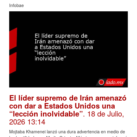
Infobae
El líder supremo de Irán amenazó
con dar a Estados Unidos una
. 18 de Julio,
“lección inolvidable”
2026 13:14
Mojtaba Khamenei lanzó una dura advertencia en medio de