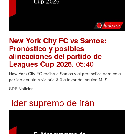
New York City FC vs Santos:
Pronóstico y posibles
alineaciones del partido de
. 05:40
Leagues Cup 2026
New York City FC recibe a Santos y el pronóstico para este
partido apunta a victoria 3-0 a favor del equipo MLS.
SDP Noticias
líder supremo de irán