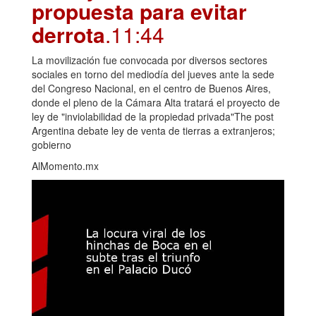
propuesta para evitar
derrota
.11:44
La movilización fue convocada por diversos sectores
sociales en torno del mediodía del jueves ante la sede
del Congreso Nacional, en el centro de Buenos Aires,
donde el pleno de la Cámara Alta tratará el proyecto de
ley de "inviolabilidad de la propiedad privada"The post
Argentina debate ley de venta de tierras a extranjeros;
gobierno
AlMomento.mx