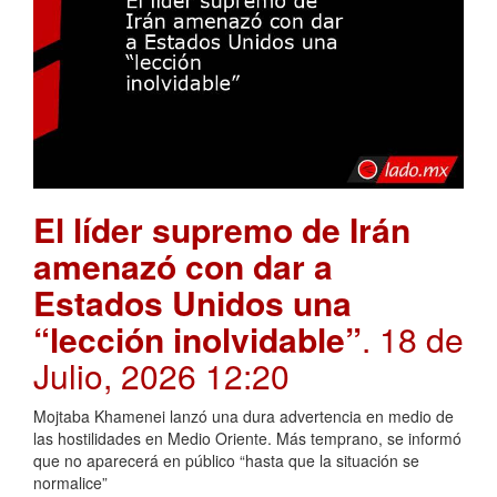
El líder supremo de Irán
amenazó con dar a
Estados Unidos una
“lección inolvidable”
. 18 de
Julio, 2026 12:20
Mojtaba Khamenei lanzó una dura advertencia en medio de
las hostilidades en Medio Oriente. Más temprano, se informó
que no aparecerá en público “hasta que la situación se
normalice”