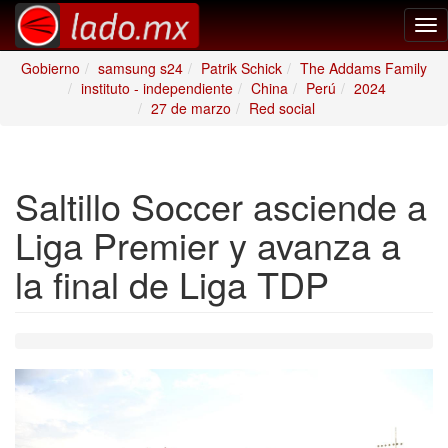
Tog
nav
Gobierno
samsung s24
Patrik Schick
The Addams Family
instituto - independiente
China
Perú
2024
27 de marzo
Red social
Saltillo Soccer asciende a
Liga Premier y avanza a
la final de Liga TDP