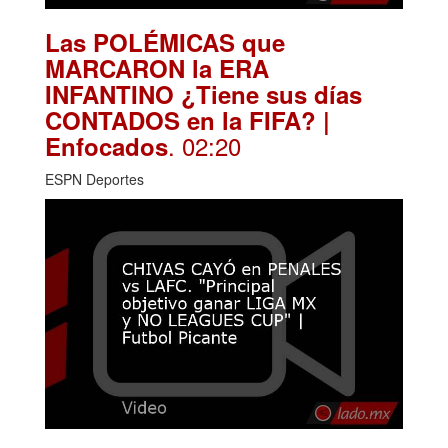
Las POLÉMICAS que
MARCARON la ERA
INFANTINO ¿Tiene sus días
CONTADOS en la FIFA? |
. 02:20
Enfocados
ESPN Deportes