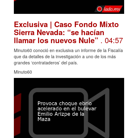
Exclusiva | Caso Fondo Mixto
Sierra Nevada: “se hacían
. 04:57
llamar los nuevos Nule”
Minuto60 conoció en exclusiva un informe de la Fiscalía
que da detalles de la investigación a uno de los más
grandes ‘contrataderos’ del país.
Minuto60