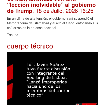
“lección inolvidable” al gobierno
. 18 de Julio, 2026 16:25
de Trump
En un clima de alta tensión, el gobierno iraní suspendió el
Memorándum de Islamabad y el alto el fuego, enfocando sus
esfuerzos en la defensa nacional
Tribuna
cuerpo técnico