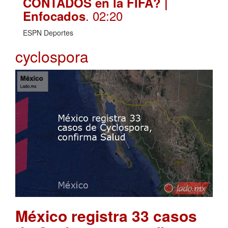
CONTADOS en la FIFA? |
. 02:20
Enfocados
ESPN Deportes
cyclospora
México registra 33 casos