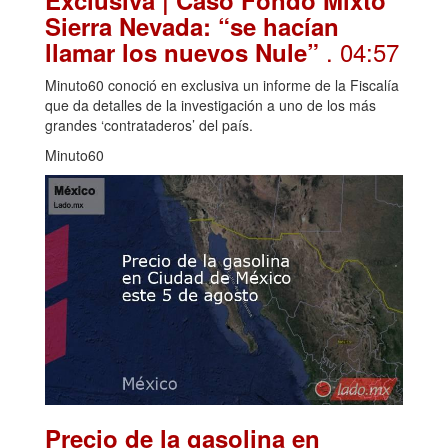
Sierra Nevada: “se hacían
. 04:57
llamar los nuevos Nule”
Minuto60 conoció en exclusiva un informe de la Fiscalía
que da detalles de la investigación a uno de los más
grandes ‘contrataderos’ del país.
Minuto60
Precio de la gasolina en