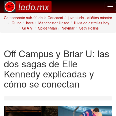
Tog
nav
Campeonato sub-20 de la Concacaf
juventude - atlético mineiro
Quino
hora
Manchester United
lluvia de estrellas hoy
GTA VI
Spider-Man
Neymar
Seth Rollins
Off Campus y Briar U: las
dos sagas de Elle
Kennedy explicadas y
cómo se conectan