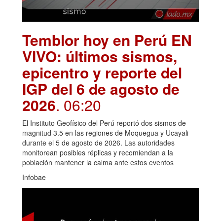
Temblor hoy en Perú EN
VIVO: últimos sismos,
epicentro y reporte del
IGP del 6 de agosto de
2026
. 06:20
El Instituto Geofísico del Perú reportó dos sismos de
magnitud 3.5 en las regiones de Moquegua y Ucayali
durante el 5 de agosto de 2026. Las autoridades
monitorean posibles réplicas y recomiendan a la
población mantener la calma ante estos eventos
Infobae