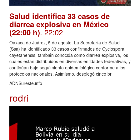
Salud identifica 33 casos de
diarrea explosiva en México
. 22:02
(22:00 h)
Oaxaca de Juárez, 5 de agosto. La Secretaría de Salud
(Ssa) ha identificado 33 casos confirmados de Cyclospora
cayetanensis, también conocida como diarrea explosiva, los
cuales están distribuidos en diversas entidades federativas, y
continúan bajo seguimiento epidemiológico conforme a los
protocolos nacionales. Asimismo, desplegó cinco br
ADNSureste.info
rodri