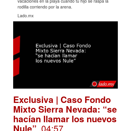
vacaciones en la playa cuando tu hijo se raspa la
rodilla corriendo por la arena.
Lado.mx
Exclusiva | Caso Fondo
Mixto Sierra Nevada: “se
hacían llamar los nuevos
Nule”
.04:57