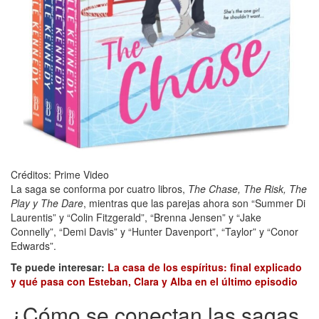
Créditos: Prime Video
La saga se conforma por cuatro libros,
The Chase, The Risk, The
Play y The Dare
, mientras que las parejas ahora son “Summer Di
Laurentis” y “Colin Fitzgerald”, “Brenna Jensen” y “Jake
Connelly”, “Demi Davis” y “Hunter Davenport”, “Taylor” y “Conor
Edwards”.
Te puede interesar:
La casa de los espíritus: final explicado
y qué pasa con Esteban, Clara y Alba en el último episodio
¿Cómo se conectan las sagas