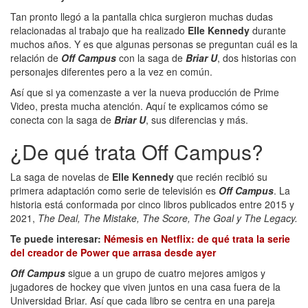
Tan pronto llegó a la pantalla chica surgieron muchas dudas
relacionadas al trabajo que ha realizado
Elle Kennedy
durante
muchos años. Y es que algunas personas se preguntan cuál es la
relación de
Off Campus
con la saga de
Briar U
, dos historias con
personajes diferentes pero a la vez en común.
Así que si ya comenzaste a ver la nueva producción de Prime
Video, presta mucha atención. Aquí te explicamos cómo se
conecta con la saga de
Briar U
, sus diferencias y más.
¿De qué trata Off Campus?
La saga de novelas de
Elle Kennedy
que recién recibió su
primera adaptación como serie de televisión es
Off Campus
. La
historia está conformada por cinco libros publicados entre 2015 y
2021,
The Deal, The Mistake, The Score, The Goal y The Legacy.
Te puede interesar:
Némesis en Netflix: de qué trata la serie
del creador de Power que arrasa desde ayer
Off Campus
sigue a un grupo de cuatro mejores amigos y
jugadores de hockey que viven juntos en una casa fuera de la
Universidad Briar. Así que cada libro se centra en una pareja