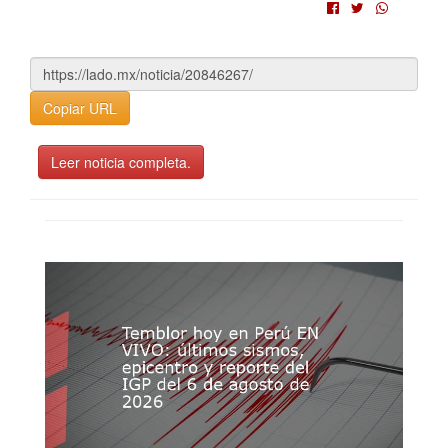
Copiar URL
Leer noticia completa.