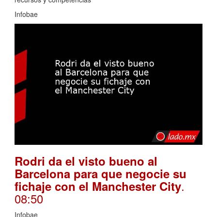
Infobae
Rodri da el visto bueno al
Barcelona para que negocie su
.
fichaje con el Manchester City
08:50
Infobae