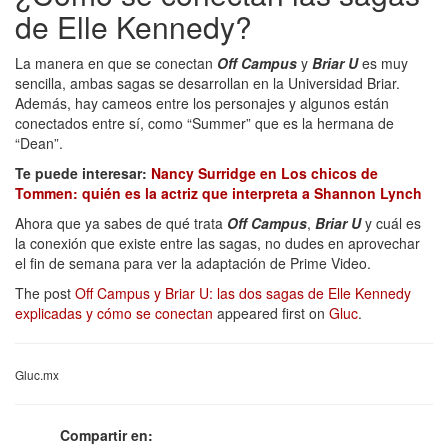
de Elle Kennedy?
La manera en que se conectan
Off Campus
y
Briar U
es muy
sencilla, ambas sagas se desarrollan en la Universidad Briar.
Además, hay cameos entre los personajes y algunos están
conectados entre sí, como “Summer” que es la hermana de
“Dean”.
Te puede interesar:
Nancy Surridge en Los chicos de
Tommen: quién es la actriz que interpreta a Shannon Lynch
Ahora que ya sabes de qué trata
Off Campus
,
Briar U
y cuál es
la conexión que existe entre las sagas, no dudes en aprovechar
el fin de semana para ver la adaptación de Prime Video.
The post
Off Campus y Briar U: las dos sagas de Elle Kennedy
explicadas y cómo se conectan
appeared first on
Gluc
.
Gluc.mx
Compartir en: