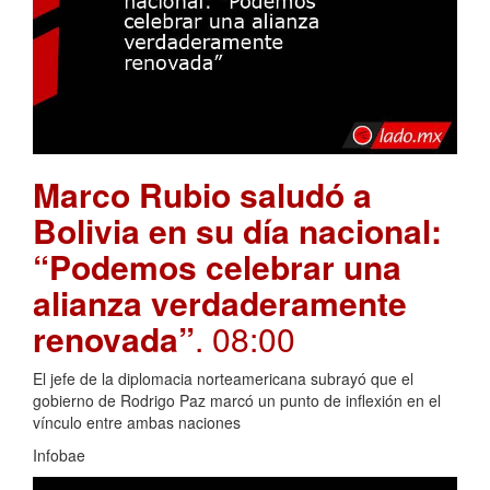
Marco Rubio saludó a
Bolivia en su día nacional:
“Podemos celebrar una
alianza verdaderamente
renovada”
. 08:00
El jefe de la diplomacia norteamericana subrayó que el
gobierno de Rodrigo Paz marcó un punto de inflexión en el
vínculo entre ambas naciones
Infobae