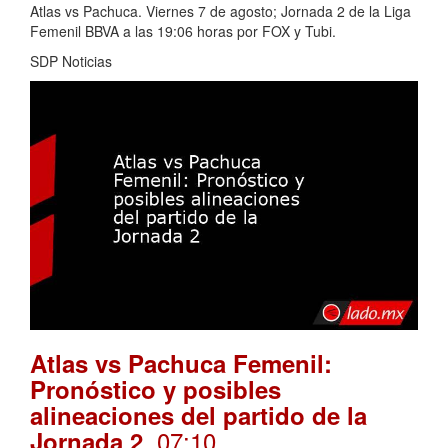
Atlas vs Pachuca. Viernes 7 de agosto; Jornada 2 de la Liga
Femenil BBVA a las 19:06 horas por FOX y Tubi.
SDP Noticias
Atlas vs Pachuca Femenil:
Pronóstico y posibles
alineaciones del partido de la
. 07:10
Jornada 2