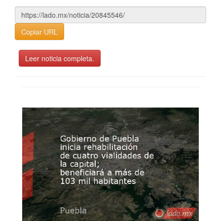
Copiar URL
Leer noticia completa.