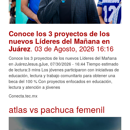
Conoce los 3 proyectos de los
nuevos Líderes del Mañana en
. 03 de Agosto, 2026 16:16
Juárez
Conoce los 3 proyectos de los nuevos Líderes del Mañana
en JuárezJesus.gJue, 07/30/2026 - 16:44 Tiempo estimado
de lectura:3 mins Los jóvenes participaron con iniciativas de
educación, lectura y trabajo comunitario para obtener una
beca del 100 % Con proyectos enfocados en educación,
lectura y atención a jóvenes
Conecta.tec.mx
atlas vs pachuca femenil