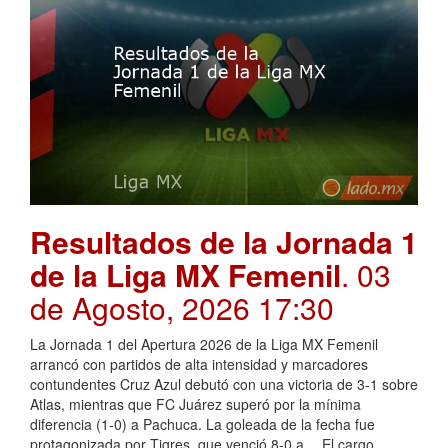
Resultados de la Jornada 1
de la Liga MX Femenil
. 03
de Agosto, 2026 17:30
La Jornada 1 del Apertura 2026 de la Liga MX Femenil
arrancó con partidos de alta intensidad y marcadores
contundentes Cruz Azul debutó con una victoria de 3-1 sobre
Atlas, mientras que FC Juárez superó por la mínima
diferencia (1-0) a Pachuca. La goleada de la fecha fue
protagonizada por Tigres, que venció 8-0 a …El cargo