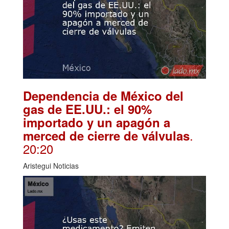
Dependencia de México del
gas de EE.UU.: el 90%
importado y un apagón a
.
merced de cierre de válvulas
20:20
Aristegui Noticias