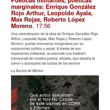
Poéticas militantes, poéticas
marginales: Enrique González
Rojo Arthur, Leopoldo Ayala,
Max Rojas, Roberto López
. 17:56
Moreno
Una reivindicación de la obra de Enrique González Rojo
Arthur, Leopoldo Ayala, Max Rojas y Roberto López
Moreno, poetas mexicanos marginados por su
compromiso político y social. A través de sus
trayectorias militantes, se esconde una tradición
transversal de nuestra poesía, situada, que desafía el
canon y acompaña las luchas de los sectore
La Aurora de México