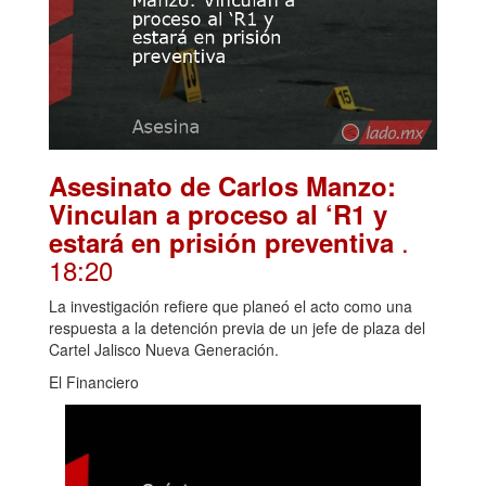
Asesinato de Carlos Manzo:
Vinculan a proceso al ‘R1 y
.
estará en prisión preventiva
18:20
La investigación refiere que planeó el acto como una
respuesta a la detención previa de un jefe de plaza del
Cartel Jalisco Nueva Generación.
El Financiero