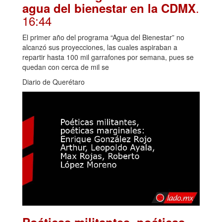
.
agua del bienestar en la CDMX
16:44
El primer año del programa “Agua del Bienestar” no
alcanzó sus proyecciones, las cuales aspiraban a
repartir hasta 100 mil garrafones por semana, pues se
quedan con cerca de mil se
Diario de Querétaro