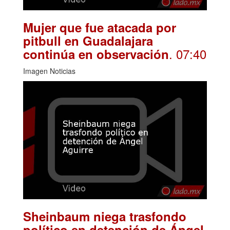
Mujer que fue atacada por
pitbull en Guadalajara
. 07:40
continúa en observación
Imagen Noticias
Sheinbaum niega trasfondo
político en detención de Ángel