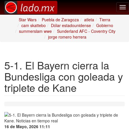
Tog
nav
Star Wars
Puebla de Zaragoza
atleta
Tierra
cam skattebo
Dólar estadounidense
Gobierno
summerslam wwe
Sunderland AFC - Coventry City
jorge romero herrera
5-1. El Bayern cierra la
Bundesliga con goleada y
triplete de Kane
16 de Mayo, 2026 11:11