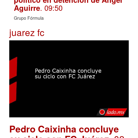
. 09:50
Aguirre
Grupo Fórmula
juarez fc
Pedro Caixinha concluye