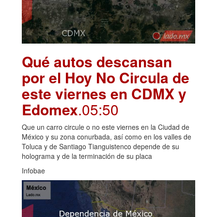
Qué autos descansan
por el Hoy No Circula de
este viernes en CDMX y
Edomex
.05:50
Que un carro circule o no este viernes en la Ciudad de
México y su zona conurbada, así como en los valles de
Toluca y de Santiago Tianguistenco depende de su
holograma y de la terminación de su placa
Infobae