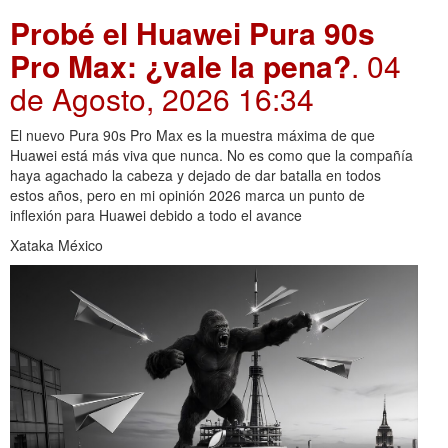
Probé el Huawei Pura 90s
Pro Max: ¿vale la pena?
. 04
de Agosto, 2026 16:34
El nuevo Pura 90s Pro Max es la muestra máxima de que
Huawei está más viva que nunca. No es como que la compañía
haya agachado la cabeza y dejado de dar batalla en todos
estos años, pero en mi opinión 2026 marca un punto de
inflexión para Huawei debido a todo el avance
Xataka México