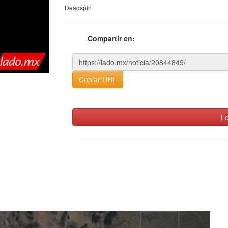
Deadspin
Compartir en:
Copiar URL
Le