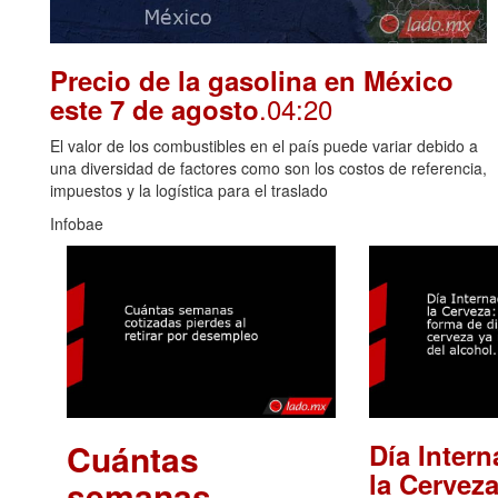
Precio de la gasolina en México
.04:20
este 7 de agosto
El valor de los combustibles en el país puede variar debido a
una diversidad de factores como son los costos de referencia,
impuestos y la logística para el traslado
Infobae
Cuántas
Día Intern
la Cerveza
semanas