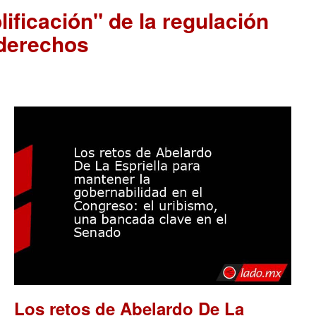
ificación" de la regulación
 derechos
Los retos de Abelardo De La