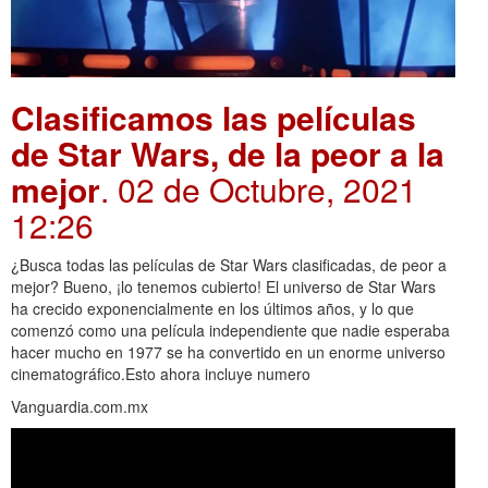
Clasificamos las películas
de Star Wars, de la peor a la
mejor
. 02 de Octubre, 2021
12:26
¿Busca todas las películas de Star Wars clasificadas, de peor a
mejor? Bueno, ¡lo tenemos cubierto! El universo de Star Wars
ha crecido exponencialmente en los últimos años, y lo que
comenzó como una película independiente que nadie esperaba
hacer mucho en 1977 se ha convertido en un enorme universo
cinematográfico.Esto ahora incluye numero
Vanguardia.com.mx