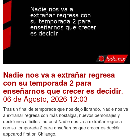
Nadie nos va a extrañar regresa
con su temporada 2 para
.
enseñarnos que crecer es decidir
06 de Agosto, 2026 12:03
Tras un final de temporada que nos dejó llorando, Nadie nos va
a extrañar regresa con más nostalgia, nuevos personajes y
decisiones difícilesThe post Nadie nos va a extrañar regresa
con su temporada 2 para enseñarnos que crecer es decidir
appeared first on Chilango.