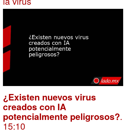
ia virus
¿Existen nuevos virus
creados con IA
potencialmente peligrosos?
.
15:10