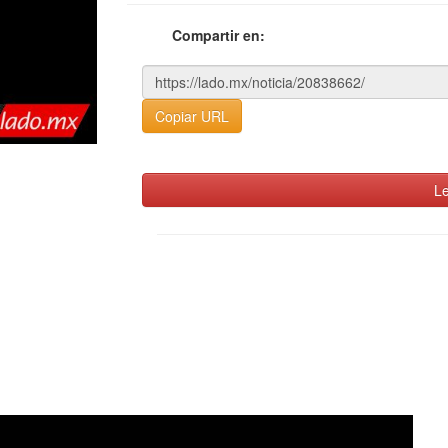
Compartir en:
Copiar URL
Le