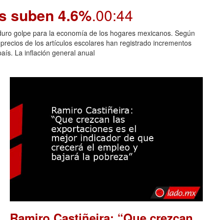
os suben 4.6%
.00:44
n duro golpe para la economía de los hogares mexicanos. Según
 precios de los artículos escolares han registrado incrementos
aís. La inflación general anual
Ramiro Castiñeira: “Que crezcan