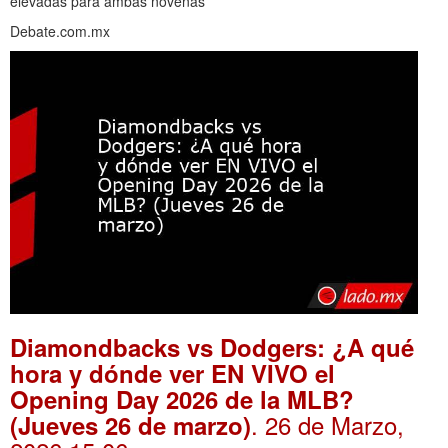
elevadas para ambas novenas
Debate.com.mx
Diamondbacks vs Dodgers: ¿A qué
hora y dónde ver EN VIVO el
Opening Day 2026 de la MLB?
. 26 de Marzo,
(Jueves 26 de marzo)