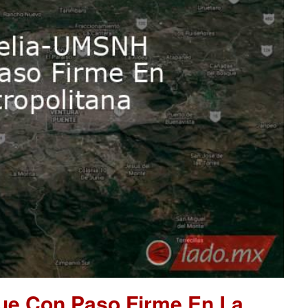
ue Con Paso Firme En La