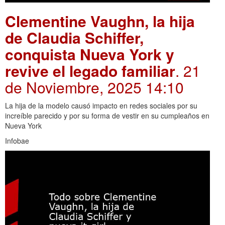
Clementine Vaughn, la hija
de Claudia Schiffer,
conquista Nueva York y
revive el legado familiar
. 21
de Noviembre, 2025 14:10
La hija de la modelo causó impacto en redes sociales por su
increíble parecido y por su forma de vestir en su cumpleaños en
Nueva York
Infobae