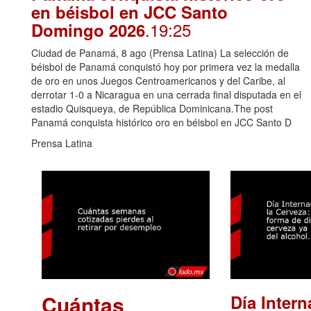
en béisbol en JCC Santo
.19:25
Domingo 2026
Ciudad de Panamá, 8 ago (Prensa Latina) La selección de
béisbol de Panamá conquistó hoy por primera vez la medalla
de oro en unos Juegos Centroamericanos y del Caribe, al
derrotar 1-0 a Nicaragua en una cerrada final disputada en el
estadio Quisqueya, de República Dominicana.The post
Panamá conquista histórico oro en béisbol en JCC Santo D
Prensa Latina
Cuántas
Día Intern