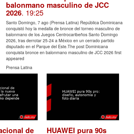
balonmano masculino de JCC
. 19:25
2026
Santo Domingo, 7 ago (Prensa Latina) República Dominicana
conquistó hoy la medalla de bronce del torneo masculino de
balonmano de los Juegos Centrocaribeños Santo Domingo
2026, tras derrotar 25-24 a México en un cerrado partido
disputado en el Parque del Este.The post Dominicana
conquista bronce en balonmano masculino de JCC 2026 first
appeared
Prensa Latina
acional de
HUAWEI pura 90s