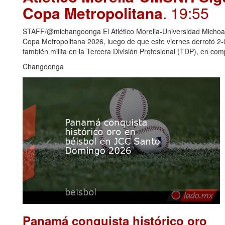
Copa Metropolitana
. 19:55
STAFF/@michangoonga El Atlético Morelia-Universidad Michoaca
Copa Metropolitana 2026, luego de que este viernes derrotó 2
también milita en la Tercera División Profesional (TDP), en c
Changoonga
Panamá conquista histórico oro