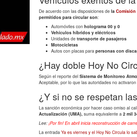
De acuerdo con las disposiciones de
la
Comisión 
permitidos para circular son
:
Automóviles con
holograma 00 y 0
Vehículos híbridos y eléctricos
Unidades de
transporte de pasajeros
Motocicletas
Autos con placas para
personas con disca
¿Hay doble Hoy No Cir
Según el reporte del
Sistema de Monitoreo Atmo
Aceptable, por lo que las autoridades no activaro
¿Y si no se respetan las
La sanción económica por hacer caso omiso al cal
Actualización (UMA),
suma equivalente a
2 mil 
Lee:
¡Por fin! En abril inicia reconstrucción de car
La entrada
Ya es viernes y el Hoy No Circula lo sa