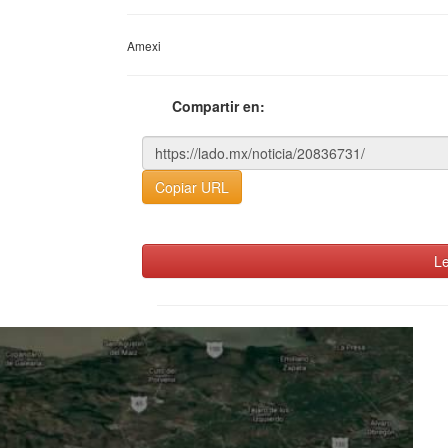
Amexi
Compartir en:
Copiar URL
Le