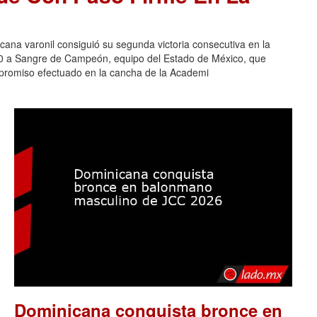
na varonil consiguió su segunda victoria consecutiva en la
-0 a Sangre de Campeón, equipo del Estado de México, que
ompromiso efectuado en la cancha de la Academi
Dominicana conquista bronce en