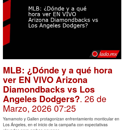
MLB: ¿Dónde y a qué hora
ver EN VIVO Arizona
Diamondbacks vs Los
Angeles Dodgers?
. 26 de
Marzo, 2026 07:25
Yamamoto y Gallen protagonizan enfrentamiento monticular en
Los Ángeles, en el inicio de la campaña con expectativas