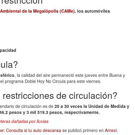
Ambiental de la Megalópolis (CAMe)
, los automóviles
pacidad
cula?
sférico
, la calidad del aire permaneció este jueves entre Buena y
n el programa Doble Hoy No Circula para este viernes.
 restricciones de circulación?
endario de circulación es de
20 a 30 veces la Unidad de Medida y
346.2 pesos y 3 mil 519.3 pesos, respectivamente.
reteras dañadas por lluvias
be: Consulta si tu auto descansa
se publicó primero en
Amexi
.