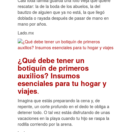
Casi toda familia guarda una foto vieja que quiere
rescatar: la de la boda de los abuelos, la del
bautizo de alguien que ya no está, la que llegó
doblada o rayada después de pasar de mano en
mano por años.
Lado.mx
¿Qué debe tener un
botiquín de primeros
auxilios? Insumos
esenciales para tu hogar y
.
viajes
Imagina que estás preparando la cena y, de
repente, un corte profundo en el dedo te obliga a
detener todo. O tal vez estás disfrutando de unas
vacaciones en la playa cuando tu hijo se raspa la
rodilla corriendo por la arena.