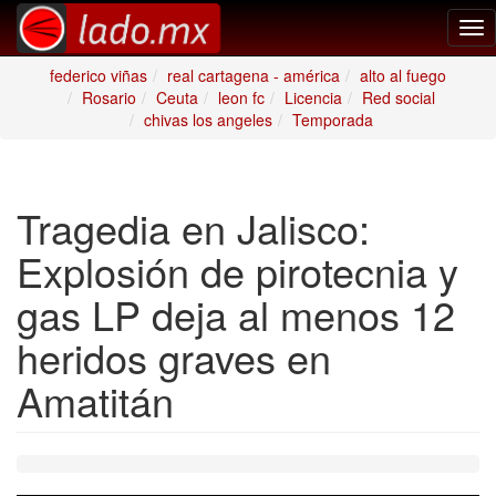
Tog
nav
federico viñas
real cartagena - américa
alto al fuego
Rosario
Ceuta
leon fc
Licencia
Red social
chivas los angeles
Temporada
Tragedia en Jalisco:
Explosión de pirotecnia y
gas LP deja al menos 12
heridos graves en
Amatitán