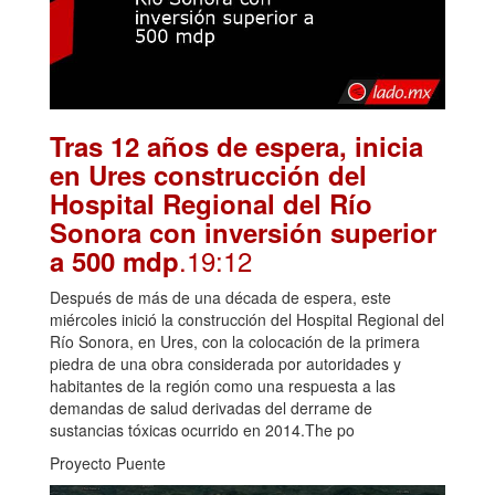
Tras 12 años de espera, inicia
en Ures construcción del
Hospital Regional del Río
Sonora con inversión superior
.19:12
a 500 mdp
Después de más de una década de espera, este
miércoles inició la construcción del Hospital Regional del
Río Sonora, en Ures, con la colocación de la primera
piedra de una obra considerada por autoridades y
habitantes de la región como una respuesta a las
demandas de salud derivadas del derrame de
sustancias tóxicas ocurrido en 2014.The po
Proyecto Puente