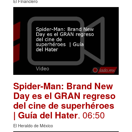
El Financiero
Spider-Man: Brand New
Day es el GRAN regreso
del cine de superhéroes
| Guía del Hater
. 06:50
El Heraldo de México