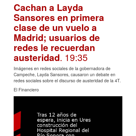
Cachan a Layda
Sansores en primera
clase de un vuelo a
Madrid; usuarios de
redes le recuerdan
austeridad
. 19:35
Imágenes en redes sociales de la gobernadora de
Campeche, Layda Sansores, causaron un debate en
redes sociales sobre el discurso de austeridad de la 4T.
El Financiero