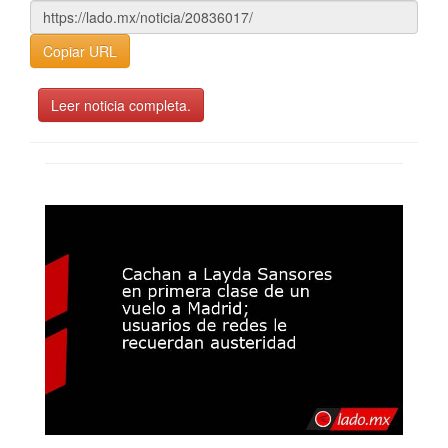
Copiar URL
Leer noticia completa.