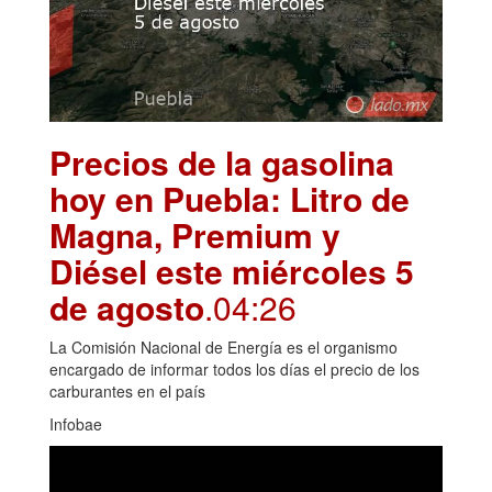
Precios de la gasolina
hoy en Puebla: Litro de
Magna, Premium y
Diésel este miércoles 5
de agosto
.04:26
La Comisión Nacional de Energía es el organismo
encargado de informar todos los días el precio de los
carburantes en el país
Infobae