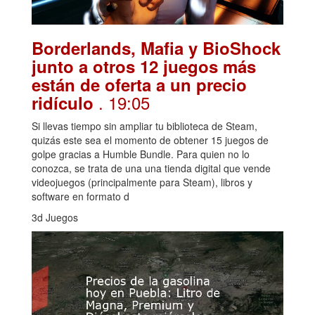
Borderlands, Mafia y BioShock
junto a otros 12 juegos más
están de oferta a un precio
. 19:05
ridículo
Si llevas tiempo sin ampliar tu biblioteca de Steam,
quizás este sea el momento de obtener 15 juegos de
golpe gracias a Humble Bundle. Para quien no lo
conozca, se trata de una una tienda digital que vende
videojuegos (principalmente para Steam), libros y
software en formato d
3d Juegos