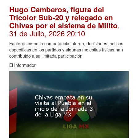
Hugo Camberos, figura del
Tricolor Sub-20 y relegado en
.
Chivas por el sistema de Milito
31 de Julio, 2026 20:10
Factores como la competencia interna, decisiones tácticas
específicas en los partidos y algunas molestias físicas han
contribuido a su limitada participación
El Informador