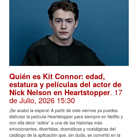
Quién es Kit Connor: edad,
estatura y películas del actor de
. 17
Nick Nelson en Heartstopper
de Julio, 2026 15:30
¡Se acabó la espera! A partir de este viernes ya puedes
disfrutar la película Heartstopper para siempre en Netflix y
con ella decir “adiós” a una de las historias más
emocionantes, divertidas, dramáticas y nostálgicas del
catálogo de la aplicación que, sin duda, se convirtió en la