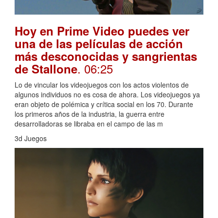
Hoy en Prime Video puedes ver
una de las películas de acción
más desconocidas y sangrientas
. 06:25
de Stallone
Lo de vincular los videojuegos con los actos violentos de
algunos individuos no es cosa de ahora. Los videojuegos ya
eran objeto de polémica y crítica social en los 70. Durante
los primeros años de la industria, la guerra entre
desarrolladoras se libraba en el campo de las m
3d Juegos