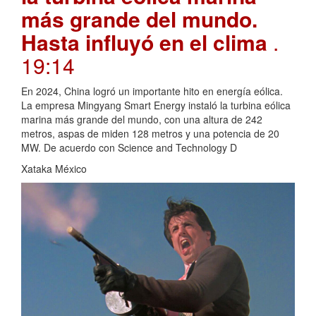
más grande del mundo.
Hasta influyó en el clima
.
19:14
En 2024, China logró un importante hito en energía eólica.
La empresa Mingyang Smart Energy instaló la turbina eólica
marina más grande del mundo, con una altura de 242
metros, aspas de miden 128 metros y una potencia de 20
MW. De acuerdo con Science and Technology D
Xataka México