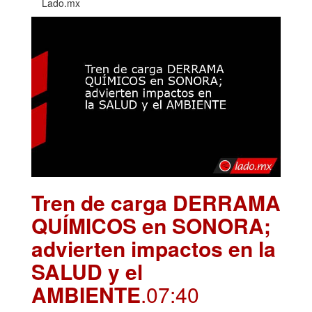
Lado.mx
Tren de carga DERRAMA
QUÍMICOS en SONORA;
advierten impactos en la
SALUD y el
AMBIENTE
.07:40