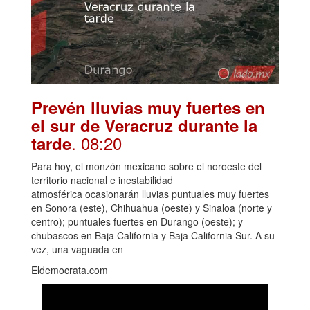
Prevén lluvias muy fuertes en
el sur de Veracruz durante la
. 08:20
tarde
Para hoy, el monzón mexicano sobre el noroeste del
territorio nacional e inestabilidad
atmosférica ocasionarán lluvias puntuales muy fuertes
en Sonora (este), Chihuahua (oeste) y Sinaloa (norte y
centro); puntuales fuertes en Durango (oeste); y
chubascos en Baja California y Baja California Sur. A su
vez, una vaguada en
Eldemocrata.com