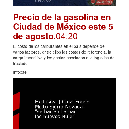
Precio de la gasolina en
Ciudad de México este 5
de agosto
.04:20
El costo de los carburantes en el país depende de
varios factores, entre ellos los costos de referencia, la
carga impositiva y los gastos asociados a la logística de
traslado
Infobae