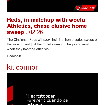
Reds, in matchup with woeful
Athletics, chase elusive home
. 02:26
sweep
The Cincinnati Reds will seek their first home series sweep of
the season and just their third sweep of the year overall
when they host the Athletics
Deadspin
kit connor