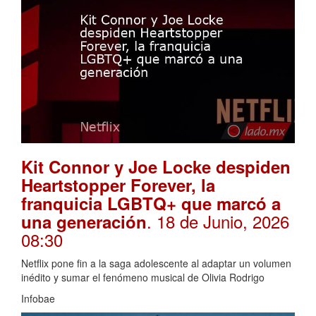
Kit Connor y Joe Locke despiden
Heartstopper Forever, la
franquicia LGBTQ+ que marcó a
. 18 de Junio, 2026
una generación
08:30
Netflix pone fin a la saga adolescente al adaptar un volumen
inédito y sumar el fenómeno musical de Olivia Rodrigo
Infobae