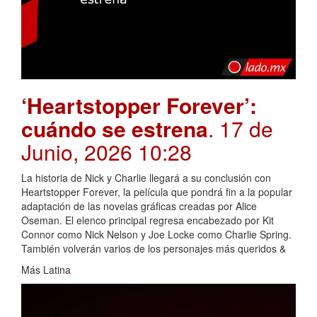
‘Heartstopper Forever’:
cuándo se estrena
. 17 de
Junio, 2026 10:28
La historia de Nick y Charlie llegará a su conclusión con
Heartstopper Forever, la película que pondrá fin a la popular
adaptación de las novelas gráficas creadas por Alice
Oseman. El elenco principal regresa encabezado por Kit
Connor como Nick Nelson y Joe Locke como Charlie Spring.
También volverán varios de los personajes más queridos &
Más Latina