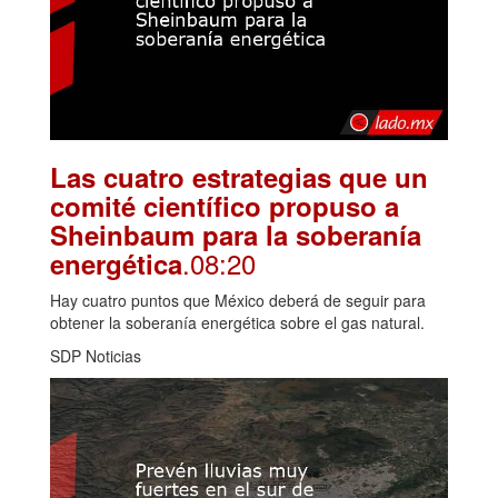
Las cuatro estrategias que un
comité científico propuso a
Sheinbaum para la soberanía
.08:20
energética
Hay cuatro puntos que México deberá de seguir para
obtener la soberanía energética sobre el gas natural.
SDP Noticias