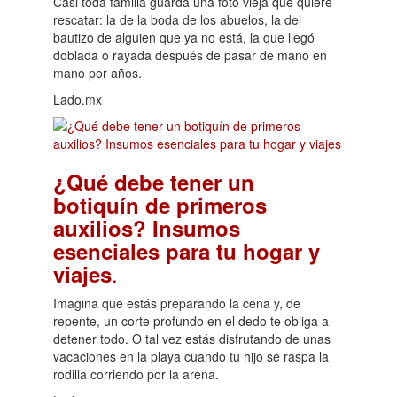
Casi toda familia guarda una foto vieja que quiere
rescatar: la de la boda de los abuelos, la del
bautizo de alguien que ya no está, la que llegó
doblada o rayada después de pasar de mano en
mano por años.
Lado.mx
¿Qué debe tener un
botiquín de primeros
auxilios? Insumos
esenciales para tu hogar y
.
viajes
Imagina que estás preparando la cena y, de
repente, un corte profundo en el dedo te obliga a
detener todo. O tal vez estás disfrutando de unas
vacaciones en la playa cuando tu hijo se raspa la
rodilla corriendo por la arena.