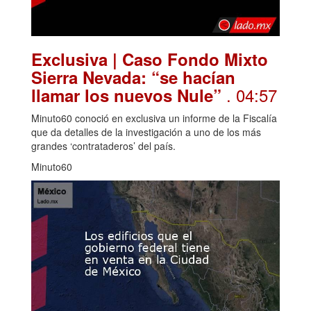
Exclusiva | Caso Fondo Mixto
Sierra Nevada: “se hacían
. 04:57
llamar los nuevos Nule”
Minuto60 conoció en exclusiva un informe de la Fiscalía
que da detalles de la investigación a uno de los más
grandes ‘contrataderos’ del país.
Minuto60