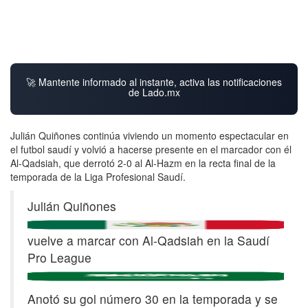
🚀 Mantente informado al instante, activa las notificaciones
de Lado.mx
Julián Quiñones continúa viviendo un momento espectacular en
el futbol saudí y volvió a hacerse presente en el marcador con él
Al-Qadsiah, que derrotó 2-0 al Al-Hazm en la recta final de la
temporada de la Liga Profesional Saudí.
Julián Quiñones
vuelve a marcar con Al-Qadsiah en la Saudí
Pro League
Anotó su gol número 30 en la temporada y se