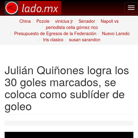
Tog
nav
China
Pozole
vinicius jr
Senador
Napoli vs
periodista celia gómez rico
Presupuesto de Egresos de la Federación
Nuevo Laredo
tris clasico
susan sarandon
Julián Quiñones logra los
30 goles marcados, se
coloca como sublíder de
goleo