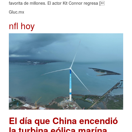
favorita de millones. El actor Kit Connor regresa [
Gluc.mx
nfl hoy
El día que China encendió
la turbina eólica marína