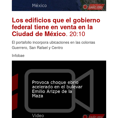
Los edificios que el gobierno
federal tiene en venta en la
. 20:10
Ciudad de México
El portafolio incorpora ubicaciones en las colonias
Guerrero, San Rafael y Centro
Infobae