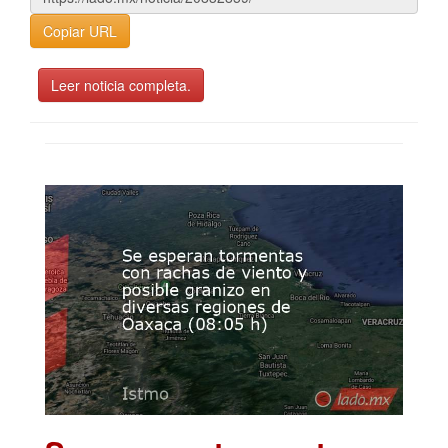
Copiar URL
Leer noticia completa.