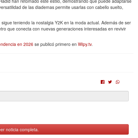
 Hadid han retomado este estilo, demostrando que puede adaptarse
ersatilidad de las diademas permite usarlas con cabello suelto,
ue sigue teniendo la nostalgia Y2K en la moda actual. Además de ser
etro que conecta con nuevas generaciones interesadas en revivir
endencia en 2026
se publicó primero en
Wipy.tv
.
er noticia completa.