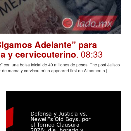
“Sigamos Adelante” para
 y cervicouterino
. 08:33
 con una bolsa inicial de 40 millones de pesos. The post Jalisco
 de mama y cervicouterino appeared first on Almomento |