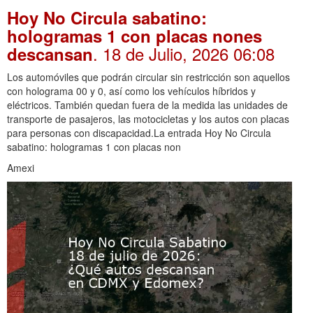
Hoy No Circula sabatino:
hologramas 1 con placas nones
. 18 de Julio, 2026 06:08
descansan
Los automóviles que podrán circular sin restricción son aquellos
con holograma 00 y 0, así como los vehículos híbridos y
eléctricos. También quedan fuera de la medida las unidades de
transporte de pasajeros, las motocicletas y los autos con placas
para personas con discapacidad.La entrada Hoy No Circula
sabatino: hologramas 1 con placas non
Amexi