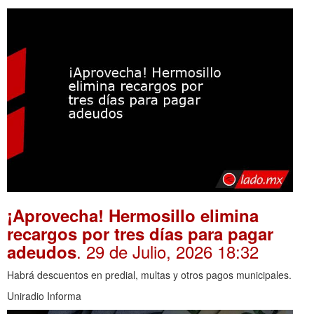
¡Aprovecha! Hermosillo elimina
recargos por tres días para pagar
. 29 de Julio, 2026 18:32
adeudos
Habrá descuentos en predial, multas y otros pagos municipales.
Uniradio Informa