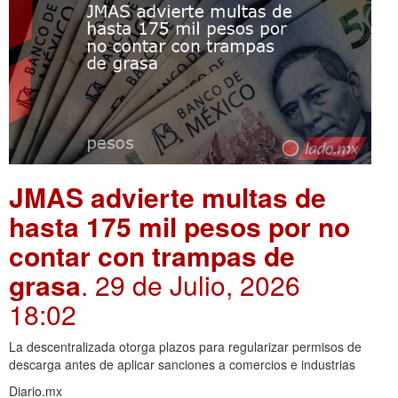
JMAS advierte multas de
hasta 175 mil pesos por no
contar con trampas de
grasa
. 29 de Julio, 2026
18:02
La descentralizada otorga plazos para regularizar permisos de
descarga antes de aplicar sanciones a comercios e industrias
Diario.mx