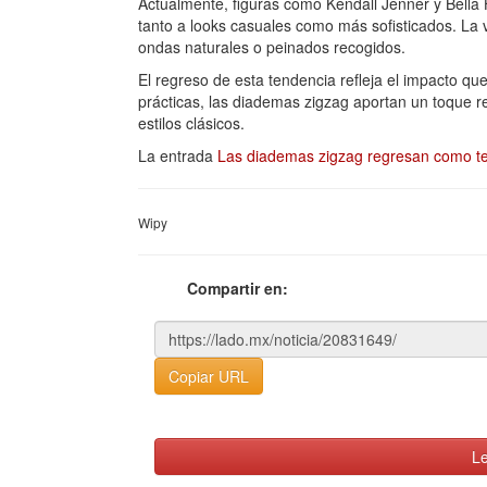
Actualmente, figuras como Kendall Jenner y Bella
tanto a looks casuales como más sofisticados. La v
ondas naturales o peinados recogidos.
El regreso de esta tendencia refleja el impacto q
prácticas, las diademas zigzag aportan un toque r
estilos clásicos.
La entrada
Las diademas zigzag regresan como t
Wipy
Compartir en:
Copiar URL
Le