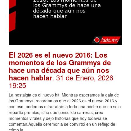
El 2026 es el nuevo 2016: Los
momentos de los Grammys de
hace una década que aún nos
. 31 de Enero, 2026
hacen hablar
19:25
La nostalgia es el nuevo hit. Mientras esperamos la gala de
los Grammys, recordamos que el 2026 es el nuevo 2016 y
con eso, podemos mirar atrás a toda una noche que no solo
repartió premios, sino que consolidó carreras, creó
momentos virales y dejó historias que hoy todavía se
comentan.Aquella ceremonia se convirtió en un reflejo de
cómo la