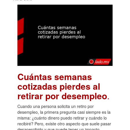
Cuántas semanas
cotizadas pierdes al
retirar por desempleo
.
Cuando una persona solicita un retiro por
desempleo, la primera pregunta casi siempre es la
misma: ¿cuánto dinero puedo retirar y cuándo lo
recibiré? Pero, existe otro aspecto que suele pasar
desapercibido y que puede tener un impacto