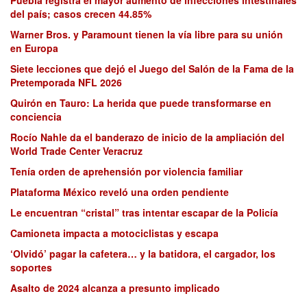
Puebla registra el mayor aumento de infecciones intestinales
del país; casos crecen 44.85%
Warner Bros. y Paramount tienen la vía libre para su unión
en Europa
Siete lecciones que dejó el Juego del Salón de la Fama de la
Pretemporada NFL 2026
Quirón en Tauro: La herida que puede transformarse en
conciencia
Rocío Nahle da el banderazo de inicio de la ampliación del
World Trade Center Veracruz
Tenía orden de aprehensión por violencia familiar
Plataforma México reveló una orden pendiente
Le encuentran “cristal” tras intentar escapar de la Policía
Camioneta impacta a motociclistas y escapa
‘Olvidó’ pagar la cafetera… y la batidora, el cargador, los
soportes
Asalto de 2024 alcanza a presunto implicado