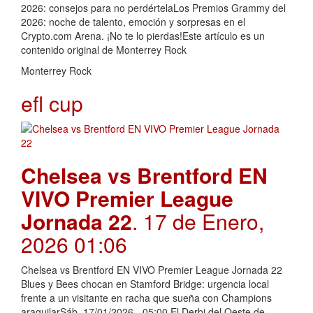
2026: consejos para no perdértelaLos Premios Grammy del
2026: noche de talento, emoción y sorpresas en el
Crypto.com Arena. ¡No te lo pierdas!Este artículo es un
contenido original de Monterrey Rock
Monterrey Rock
efl cup
Chelsea vs Brentford EN
VIVO Premier League
Jornada 22
. 17 de Enero,
2026 01:06
Chelsea vs Brentford EN VIVO Premier League Jornada 22
Blues y Bees chocan en Stamford Bridge: urgencia local
frente a un visitante en racha que sueña con Champions
araguilarSáb, 17/01/2026 - 05:00 El Derbi del Oeste de