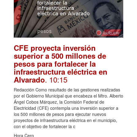
CFE proyecta inversión
superior a 500 millones de
pesos para fortalecer la
infraestructura eléctrica en
. 10:15
Alvarado
Redacción Como resultado de las gestiones realizadas
por el Gobierno Municipal que encabeza el Mtro. Alberto
Ángel Cobos Márquez, la Comisión Federal de
Electricidad (CFE) contempla una inversión superior a
los 500 millones de pesos para ejecutar nuevos
proyectos de infraestructura eléctrica en el municipio,
con el objetivo de fortalecer la c
Hora Cero