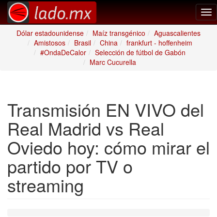
Tog
nav
Dólar estadounidense
Maíz transgénico
Aguascalientes
Amistosos
Brasil
China
frankfurt - hoffenheim
#OndaDeCalor
Selección de fútbol de Gabón
Marc Cucurella
Transmisión EN VIVO del
Real Madrid vs Real
Oviedo hoy: cómo mirar el
partido por TV o
streaming