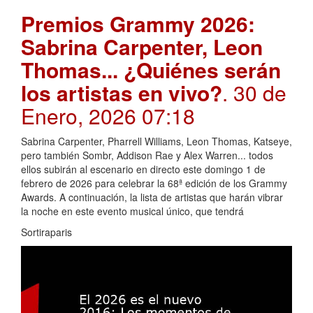
Premios Grammy 2026:
Sabrina Carpenter, Leon
Thomas... ¿Quiénes serán
los artistas en vivo?
. 30 de
Enero, 2026 07:18
Sabrina Carpenter, Pharrell Williams, Leon Thomas, Katseye,
pero también Sombr, Addison Rae y Alex Warren... todos
ellos subirán al escenario en directo este domingo 1 de
febrero de 2026 para celebrar la 68ª edición de los Grammy
Awards. A continuación, la lista de artistas que harán vibrar
la noche en este evento musical único, que tendrá
Sortiraparis