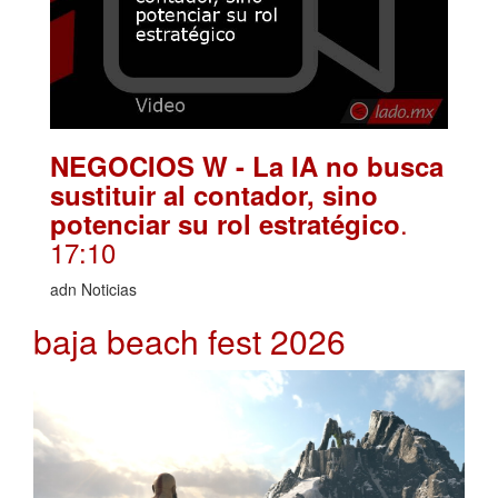
NEGOCIOS W - La IA no busca
sustituir al contador, sino
.
potenciar su rol estratégico
17:10
adn Noticias
baja beach fest 2026