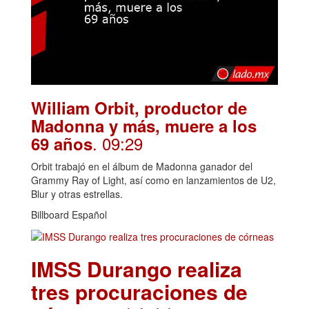
William Orbit, productor de
Madonna y más, muere a los
. 09:29
69 años
Orbit trabajó en el álbum de Madonna ganador del
Grammy Ray of Light, así como en lanzamientos de U2,
Blur y otras estrellas.
Billboard Español
IMSS Durango realiza
tres procuraciones de