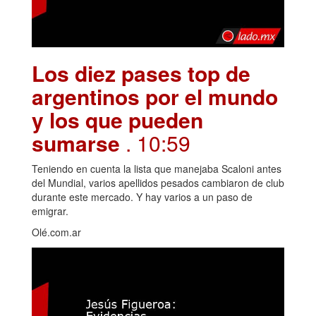
Los diez pases top de
argentinos por el mundo
y los que pueden
sumarse
. 10:59
Teniendo en cuenta la lista que manejaba Scaloni antes
del Mundial, varios apellidos pesados cambiaron de club
durante este mercado. Y hay varios a un paso de
emigrar.
Olé.com.ar