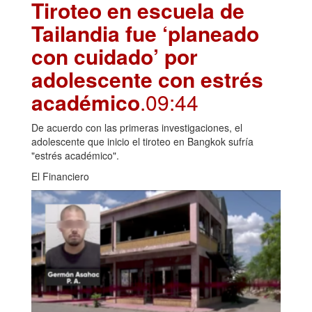
Tiroteo en escuela de
Tailandia fue ‘planeado
con cuidado’ por
adolescente con estrés
académico
.09:44
De acuerdo con las primeras investigaciones, el
adolescente que inicio el tiroteo en Bangkok sufría
"estrés académico".
El Financiero