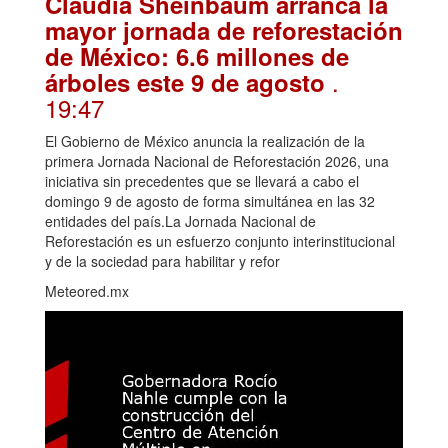
Claudia Sheinbaum arranca la
mayor jornada de reforestación
de México: 6.6 millones de
.
árboles este 9 de agosto
19:47
El Gobierno de México anuncia la realización de la
primera Jornada Nacional de Reforestación 2026, una
iniciativa sin precedentes que se llevará a cabo el
domingo 9 de agosto de forma simultánea en las 32
entidades del país.La Jornada Nacional de
Reforestación es un esfuerzo conjunto interinstitucional
y de la sociedad para habilitar y refor
Meteored.mx