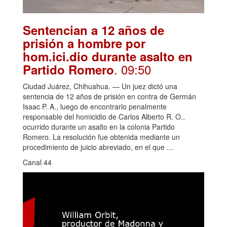
Sentencian a 12 años de
prisión a hombre por
hom.ici.dio durante asalto en
. 09:50
Partido Romero
Ciudad Juárez, Chihuahua. — Un juez dictó una
sentencia de 12 años de prisión en contra de Germán
Isaac P. A., luego de encontrarlo penalmente
responsable del homicidio de Carlos Alberto R. O.,
ocurrido durante un asalto en la colonia Partido
Romero. La resolución fue obtenida mediante un
procedimiento de juicio abreviado, en el que …
Canal 44