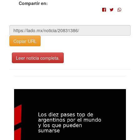
Compartir en:
Copiar URL
Leer noticia completa.