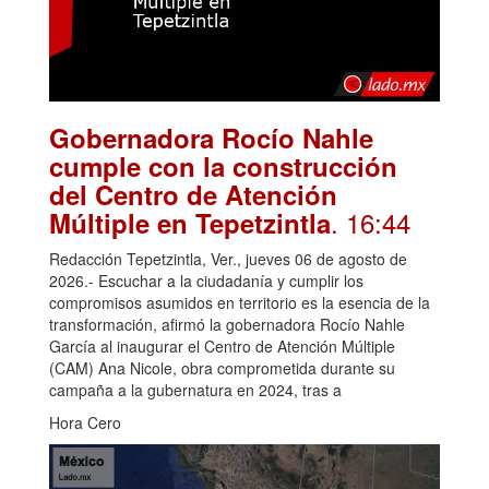
Gobernadora Rocío Nahle
cumple con la construcción
del Centro de Atención
. 16:44
Múltiple en Tepetzintla
Redacción Tepetzintla, Ver., jueves 06 de agosto de
2026.- Escuchar a la ciudadanía y cumplir los
compromisos asumidos en territorio es la esencia de la
transformación, afirmó la gobernadora Rocío Nahle
García al inaugurar el Centro de Atención Múltiple
(CAM) Ana Nicole, obra comprometida durante su
campaña a la gubernatura en 2024, tras a
Hora Cero