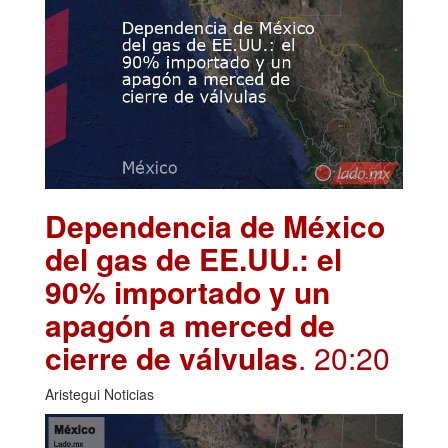
Dependencia de México
del gas de EE.UU.: el
90% importado y un
apagón a merced de
cierre de válvulas
. 20:20
Aristegui Noticias