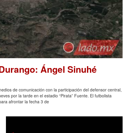
 Durango: Ángel Sinuhé
dios de comunicación con la participación del defensor central,
es por la tarde en el estadio “Pirata” Fuente. El futbolista
ara afrontar la fecha 3 de