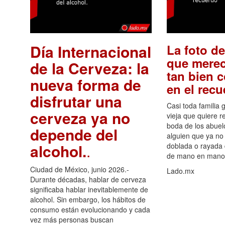
Día Internacional
La foto de
que merec
de la Cerveza: la
tan bien 
nueva forma de
en el rec
disfrutar una
Casi toda familia 
cerveza ya no
vieja que quiere re
boda de los abuelo
depende del
alguien que ya no 
alcohol.
.
doblada o rayada
de mano en mano 
Ciudad de México, junio 2026.-
Lado.mx
Durante décadas, hablar de cerveza
significaba hablar inevitablemente de
alcohol. Sin embargo, los hábitos de
consumo están evolucionando y cada
vez más personas buscan