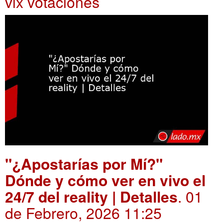
vix votaciones
"¿Apostarías por Mí?"
Dónde y cómo ver en vivo el
24/7 del reality | Detalles
. 01
de Febrero, 2026 11:25