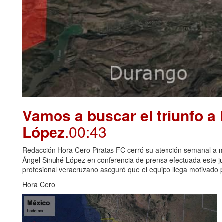
Vamos a buscar el triunfo a
López
.00:43
Redacción Hora Cero Piratas FC cerró su atención semanal a me
Ángel Sinuhé López en conferencia de prensa efectuada este juev
profesional veracruzano aseguró que el equipo llega motivado p
Hora Cero