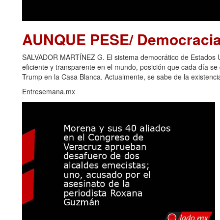
AUNQUE PESE/ Democracia 
SALVADOR MARTÍNEZ G. El sistema democrático de Estados Uni
eficiente y transparente en el mundo, posición que cada día s
Trump en la Casa Blanca. Actualmente, se sabe de la existencia
Entresemana.mx