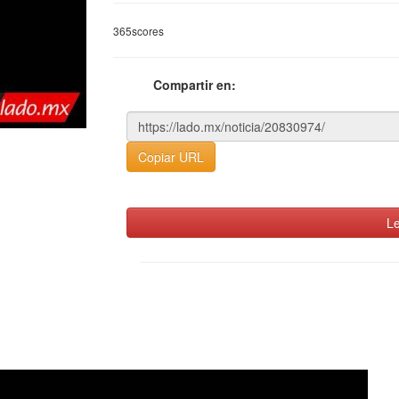
365scores
Compartir en:
Copiar URL
Le