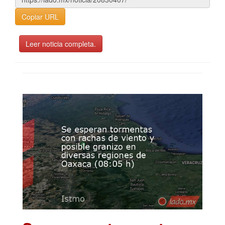
Copiar URL
Leer noticia completa.