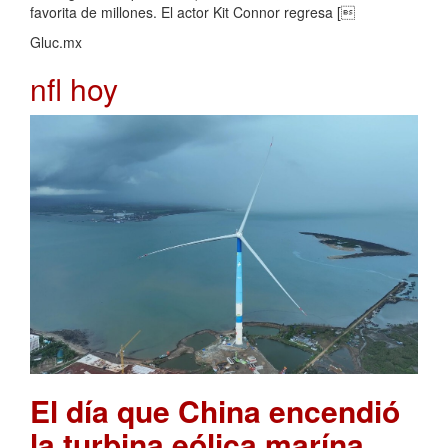
favorita de millones. El actor Kit Connor regresa [
Gluc.mx
nfl hoy
El día que China encendió
la turbina eólica marína