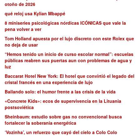
otoño de 2026
qué reloj usa Kylian Mbappé
8 miniseries psicológicas nórdicas ICÓNICAS que vale la
pena volver a ver
Tom Holland apuesta por el lujo discreto con este Rolex que
no deja de usar
“Hemos tenido un inicio de curso escolar normal”: escuelas
públicas reabren sus puertas aun con problemas de agua y
luz
Baccarat Hotel New York: El hotel que convirtió el legado del
cristal francés en una experiencia de lujo
Bailando solo: el humor frente a las crisis de la vida
«Concrete Kids»: ecos de supervivencia en la Lituania
postsoviética
Sheinbaum: estudio sobre gas no convencional busca
fortalecer la soberanía energética
‘Vozinha’, un refuerzo que cayó del cielo a Colo Colo