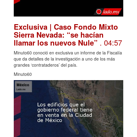
Exclusiva | Caso Fondo Mixto
Sierra Nevada: “se hacían
. 04:57
llamar los nuevos Nule”
Minuto60 conoció en exclusiva un informe de la Fiscalía
que da detalles de la investigación a uno de los más
grandes ‘contrataderos’ del país.
Minuto60