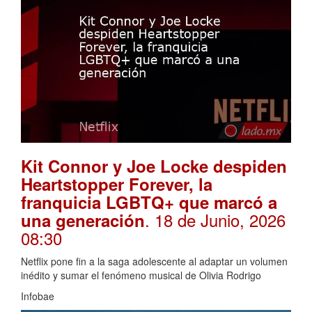
Kit Connor y Joe Locke despiden
Heartstopper Forever, la
franquicia LGBTQ+ que marcó a
. 18 de Junio, 2026
una generación
08:30
Netflix pone fin a la saga adolescente al adaptar un volumen
inédito y sumar el fenómeno musical de Olivia Rodrigo
Infobae