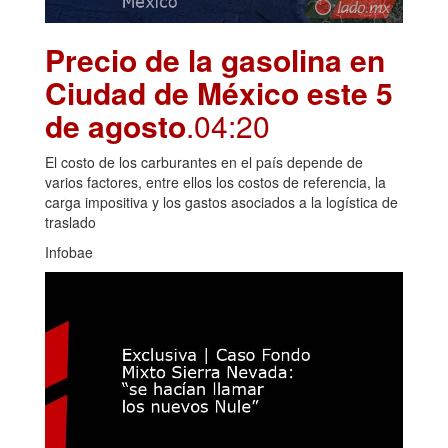
Precio de la gasolina en
Ciudad de México este 5
de agosto
.04:20
El costo de los carburantes en el país depende de
varios factores, entre ellos los costos de referencia, la
carga impositiva y los gastos asociados a la logística de
traslado
Infobae