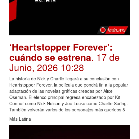
‘Heartstopper Forever’:
cuándo se estrena
. 17 de
Junio, 2026 10:28
La historia de Nick y Charlie llegará a su conclusión con
Heartstopper Forever, la película que pondrá fin a la popular
adaptación de las novelas gráficas creadas por Alice
Oseman. El elenco principal regresa encabezado por Kit
Connor como Nick Nelson y Joe Locke como Charlie Spring.
También volverán varios de los personajes más queridos &
Más Latina