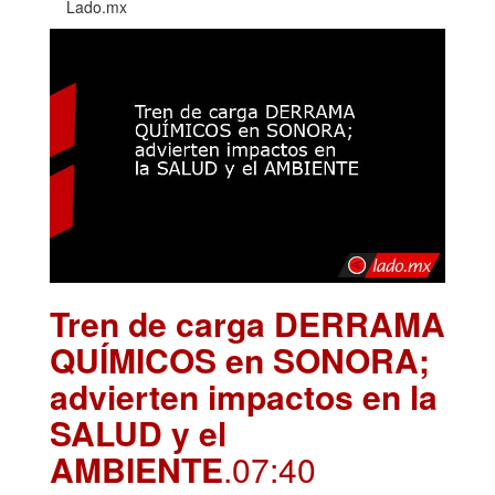
Lado.mx
Tren de carga DERRAMA
QUÍMICOS en SONORA;
advierten impactos en la
SALUD y el
AMBIENTE
.07:40