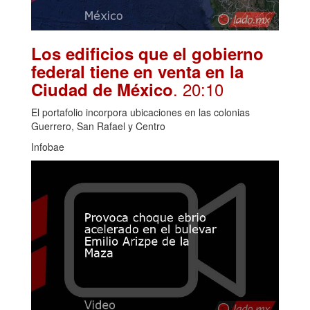
Los edificios que el gobierno
federal tiene en venta en la
. 20:10
Ciudad de México
El portafolio incorpora ubicaciones en las colonias
Guerrero, San Rafael y Centro
Infobae