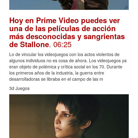
Hoy en Prime Video puedes ver
una de las películas de acción
más desconocidas y sangrientas
. 06:25
de Stallone
Lo de vincular los videojuegos con los actos violentos de
algunos individuos no es cosa de ahora. Los videojuegos ya
eran objeto de polémica y crítica social en los 70. Durante
los primeros años de la industria, la guerra entre
desarrolladoras se libraba en el campo de las m
3d Juegos