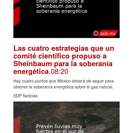
Las cuatro estrategias que un
comité científico propuso a
Sheinbaum para la soberanía
.08:20
energética
Hay cuatro puntos que México deberá de seguir para
obtener la soberanía energética sobre el gas natural.
SDP Noticias