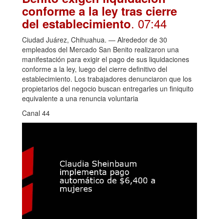
conforme a la ley tras cierre
. 07:44
del establecimiento
Ciudad Juárez, Chihuahua. — Alrededor de 30
empleados del Mercado San Benito realizaron una
manifestación para exigir el pago de sus liquidaciones
conforme a la ley, luego del cierre definitivo del
establecimiento. Los trabajadores denunciaron que los
propietarios del negocio buscan entregarles un finiquito
equivalente a una renuncia voluntaria
Canal 44