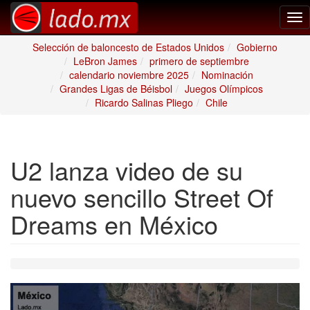
Tog
nav
Selección de baloncesto de Estados Unidos
Gobierno
LeBron James
primero de septiembre
calendario noviembre 2025
Nominación
Grandes Ligas de Béisbol
Juegos Olímpicos
Ricardo Salinas Pliego
Chile
U2 lanza video de su
nuevo sencillo Street Of
Dreams en México