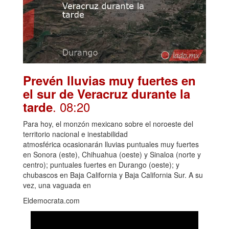
Prevén lluvias muy fuertes en
el sur de Veracruz durante la
. 08:20
tarde
Para hoy, el monzón mexicano sobre el noroeste del
territorio nacional e inestabilidad
atmosférica ocasionarán lluvias puntuales muy fuertes
en Sonora (este), Chihuahua (oeste) y Sinaloa (norte y
centro); puntuales fuertes en Durango (oeste); y
chubascos en Baja California y Baja California Sur. A su
vez, una vaguada en
Eldemocrata.com