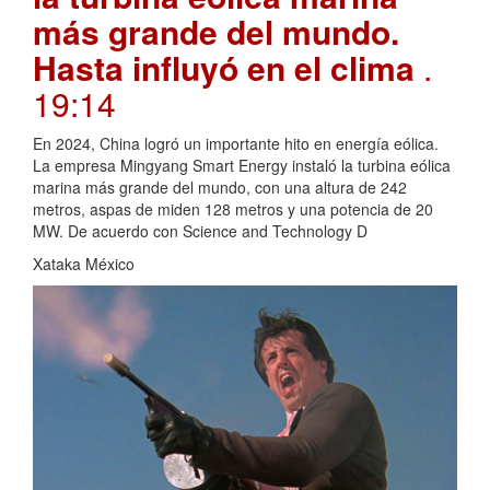
más grande del mundo.
Hasta influyó en el clima
.
19:14
En 2024, China logró un importante hito en energía eólica.
La empresa Mingyang Smart Energy instaló la turbina eólica
marina más grande del mundo, con una altura de 242
metros, aspas de miden 128 metros y una potencia de 20
MW. De acuerdo con Science and Technology D
Xataka México