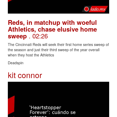
Reds, in matchup with woeful
Athletics, chase elusive home
. 02:26
sweep
The Cincinnati Reds will seek their first home series sweep of
the season and just their third sweep of the year overall
when they host the Athletics
Deadspin
kit connor