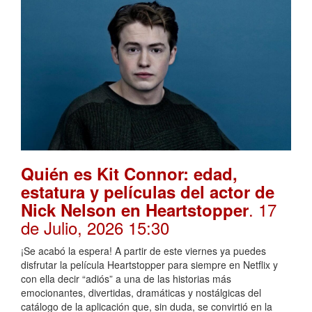
Quién es Kit Connor: edad,
estatura y películas del actor de
. 17
Nick Nelson en Heartstopper
de Julio, 2026 15:30
¡Se acabó la espera! A partir de este viernes ya puedes
disfrutar la película Heartstopper para siempre en Netflix y
con ella decir “adiós” a una de las historias más
emocionantes, divertidas, dramáticas y nostálgicas del
catálogo de la aplicación que, sin duda, se convirtió en la