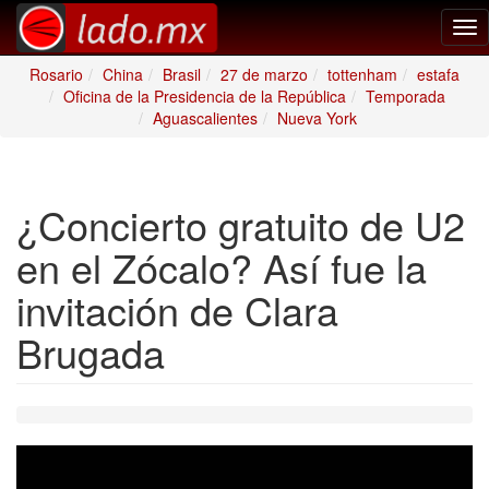
Tog
nav
Rosario
China
Brasil
27 de marzo
tottenham
estafa
Oficina de la Presidencia de la República
Temporada
Aguascalientes
Nueva York
¿Concierto gratuito de U2
en el Zócalo? Así fue la
invitación de Clara
Brugada