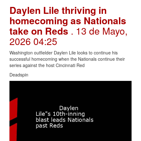
Daylen Lile thriving in
homecoming as Nationals
take on Reds
. 13 de Mayo,
2026 04:25
Washington outfielder Daylen Lile looks to continue his
successful homecoming when the Nationals continue their
series against the host Cincinnati Red
Deadspin