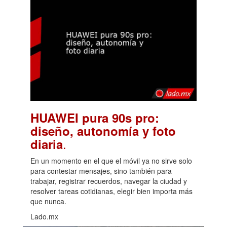
HUAWEI pura 90s pro:
diseño, autonomía y foto
.
diaria
En un momento en el que el móvil ya no sirve solo
para contestar mensajes, sino también para
trabajar, registrar recuerdos, navegar la ciudad y
resolver tareas cotidianas, elegir bien importa más
que nunca.
Lado.mx