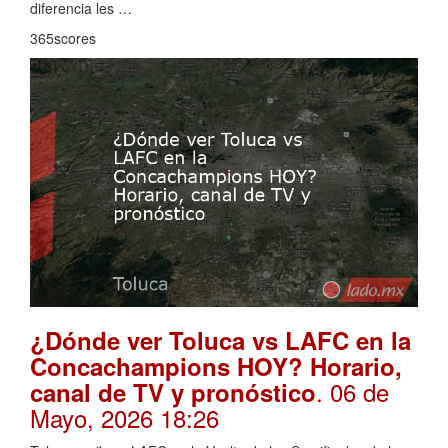
diferencia les …
365scores
¿Dónde ver Toluca vs LAFC en la
Concachampions HOY? Horario,
. 06 de
canal de TV y pronóstico
Mayo, 2026 18:26