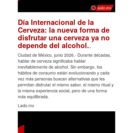
Día Internacional de la
Cerveza: la nueva forma de
disfrutar una cerveza ya no
.
depende del alcohol.
Ciudad de México, junio 2026.- Durante décadas,
hablar de cerveza significaba hablar
inevitablemente de alcohol. Sin embargo, los
hábitos de consumo están evolucionando y cada
vez más personas buscan alternativas que les
permitan disfrutar el mismo sabor, el mismo ritual y
la misma experiencia social, pero de una forma
más equilibrada.
Lado.mx