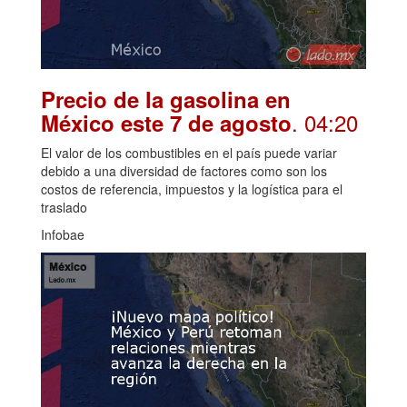
Precio de la gasolina en
. 04:20
México este 7 de agosto
El valor de los combustibles en el país puede variar
debido a una diversidad de factores como son los
costos de referencia, impuestos y la logística para el
traslado
Infobae