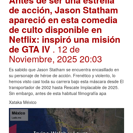
de acción, Jason Statham
apareció en esta comedia
de culto disponible en
Netflix: inspiró una misión
de GTA IV
. 12 de
Noviembre, 2025 20:03
Es sabido que Jason Statham se encuentra encasillado en
su personaje de héroe de acción. Frenético y violento, lo
hemos visto casi toda su carrera bajo esta máscara desde El
transportador de 2002 hasta Rescate Implacable de 2025.
Sin embargo, antes de esta habitual filmografía apa
Xataka México