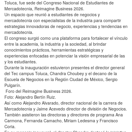
Toluca, fue sede del Congreso Nacional de Estudiantes de
Mercadotecnia, Reimagine Business 2026.
Un espacio que reunió a estudiantes de negocios y
mercadotecnia con especialistas de la industria para compartir
estrategias innovadoras de negocio, experiencias y tendencias en
mercadotecnia.
El congreso surgió como una plataforma para fortalecer el vínculo
entre la academia, la industria y la sociedad, al brindar
conocimientos prácticos, herramientas estratégicas y
experiencias enfocadas en potenciar la visión empresarial de las
y los estudiantes.
Durante la inauguración estuvieron presentes el director general
del Tec campus Toluca, Chandra Choubey y el decano de la
Escuela de Negocios en la Región Ciudad de México, Sergio
Pulgarín.
Foro del Reimagine Business 2026.
Foto: Alejandro Bertín Ruiz.
Así como Alejandro Alvarado, director nacional de la carrera de
Mercadotecnia y Jaime Acevedo director de división de Negocios.
También asistieron las directoras y directores de programa Ana
Carmona, Fernanda Camacho, Miriam Ledesma y Francisco
Coria.