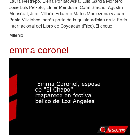
Laura Restrepo, Elena Poniatowska, Luis García Montero,
José Luis Peixoto, Élmer Mendoza, Coral Bracho, Agustín
Monsreal, Juan Villoro, Eduardo Matos Moctezuma y Juan
Pablo Villalobos, serán parte de la quinta edición de la Feria
Internacional del Libro de Coyoacán (Filco).El encue
Milenio
emma coronel