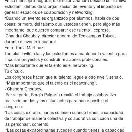
En su mensaje inaugural, el director Chandra destacó la iniciativa
estudiantil detrás de la organización del evento y el impacto de
generar espacios de colaboración y networking.
“Cuando un evento es organizado por alumnos, habla de dos
cosas: primero, del talento que ustedes tienen, pero algo más
importante, que quieren compartir ese talento”, expresó.
Chandra Choubey, director general de Tec campus Toluca,
durante el evento inaugural.
Foto: Tania Martínez.
También invitó a las y los estudiantes a mantener la valentía para
impulsar proyectos y construir relaciones profesionales.
“Más importante que el talento es el networking.
Tu círculo.
Los congresos hacen que tu talento llegue a otro nivel”, señaló.
“Más importante que el talento es el networking”.
- Chandra Choubey.
Por su parte, Sergio Pulgarín resaltó el trabajo colaborativo
realizado por las y los estudiantes para hacer posible el
congreso.
“Las cosas extraordinarias suceden cuando tienes la capacidad
de trabajar de manera colectiva y colaborativa con cada una de
las personas”, comentó.
“Las cosas extraordinarias suceden cuando tienes la capacidad