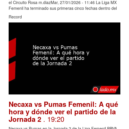
el Circuito Rosa m.diazMar, 27/01/2026 - 11:46 La Liga MX
Femenil ha terminado sus primeras cinco fechas dentro del
Record
Necaxa vs Pumas Femenil: A qué
hora y dónde ver el partido de la
. 19:20
Jornada 2
Necaxa vs Pumas en la Jornada 2 de la Liga Femenil BBVA.