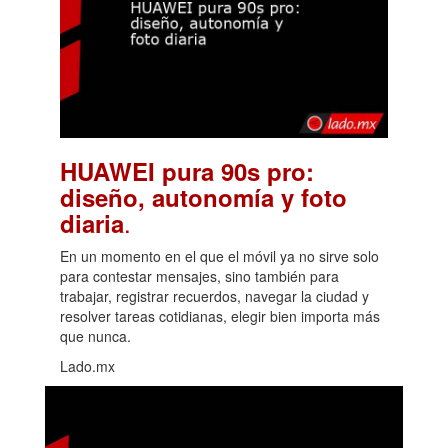
HUAWEI pura 90s pro:
diseño, autonomía y foto
.
diaria
En un momento en el que el móvil ya no sirve solo
para contestar mensajes, sino también para
trabajar, registrar recuerdos, navegar la ciudad y
resolver tareas cotidianas, elegir bien importa más
que nunca.
Lado.mx