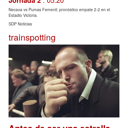
Jornada 2
Necaxa vs Pumas Femenil; pronóstico empate 2-2 en el
Estadio Victoria.
SDP Noticias
trainspotting
Antes de ser una estrella