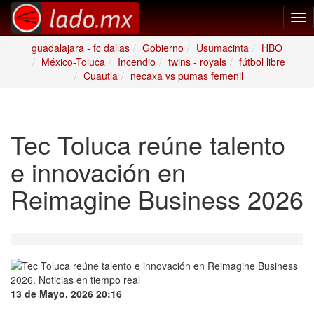
Tog
nav
guadalajara - fc dallas
Gobierno
Usumacinta
HBO
México-Toluca
Incendio
twins - royals
fútbol libre
Cuautla
necaxa vs pumas femenil
Tec Toluca reúne talento
e innovación en
Reimagine Business 2026
13 de Mayo, 2026 20:16