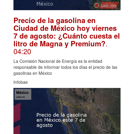
Precio de la gasolina en
Ciudad de México hoy viernes
7 de agosto: ¿Cuánto cuesta el
.
litro de Magna y Premium?
04:20
La Comisión Nacional de Energía es la entidad
responsable de informar todos los días el precio de las
gasolinas en México
Infobae