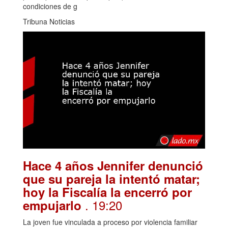
condiciones de g
Tribuna Noticias
Hace 4 años Jennifer denunció
que su pareja la intentó matar;
hoy la Fiscalía la encerró por
. 19:20
empujarlo
La joven fue vinculada a proceso por violencia familiar