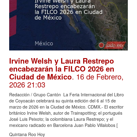
Irvine Welsh y Laura Restrepo
encabezarán la FILCO 2026 en
. 16 de Febrero,
Ciudad de México
2026 21:03
Redacción / Grupo Cantón La Feria Internacional del Libro
de Coyoacán celebrará su quinta edición del 6 al 15 de
marzo de 2026 en la Ciudad de México. CDMX.- El escritor
británico Irvine Welsh, autor de Trainspotting; el portugués
José Luis Peixoto; la colombiana Laura Restrepo; y el
mexicano radicado en Barcelona Juan Pablo Villalobos [
Quintana Roo Hoy