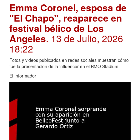
Emma Coronel, esposa de
"El Chapo", reaparece en
festival bélico de Los
Angeles
. 13 de Julio, 2026
18:22
Fotos y videos publicados en redes sociales muestran cómo
fue la presentación de la influencer en el BMO Stadium
El Informador