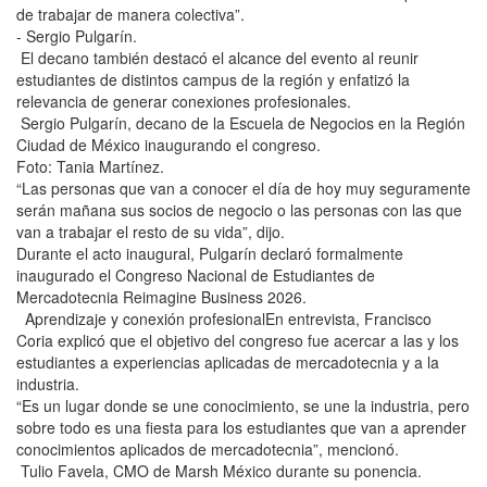
de trabajar de manera colectiva”.
- Sergio Pulgarín.
El decano también destacó el alcance del evento al reunir
estudiantes de distintos campus de la región y enfatizó la
relevancia de generar conexiones profesionales.
Sergio Pulgarín, decano de la Escuela de Negocios en la Región
Ciudad de México inaugurando el congreso.
Foto: Tania Martínez.
“Las personas que van a conocer el día de hoy muy seguramente
serán mañana sus socios de negocio o las personas con las que
van a trabajar el resto de su vida”, dijo.
Durante el acto inaugural, Pulgarín declaró formalmente
inaugurado el Congreso Nacional de Estudiantes de
Mercadotecnia Reimagine Business 2026.
Aprendizaje y conexión profesionalEn entrevista, Francisco
Coria explicó que el objetivo del congreso fue acercar a las y los
estudiantes a experiencias aplicadas de mercadotecnia y a la
industria.
“Es un lugar donde se une conocimiento, se une la industria, pero
sobre todo es una fiesta para los estudiantes que van a aprender
conocimientos aplicados de mercadotecnia”, mencionó.
Tulio Favela, CMO de Marsh México durante su ponencia.