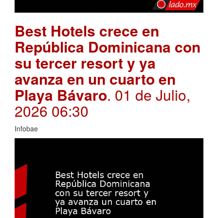
Best Hotels crece en
República Dominicana con
su tercer resort y ya
avanza en un cuarto en
Playa Bávaro
. 01 de Julio,
2026 06:30
Infobae