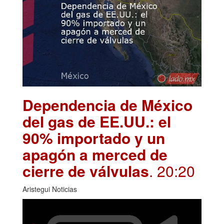
Dependencia de México
del gas de EE.UU.: el
90% importado y un
apagón a merced de
cierre de válvulas
. 20:20
Aristegui Noticias