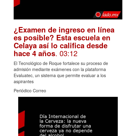
¿Examen de ingreso en línea
es posible? Esta escuela en
Celaya así lo califica desde
. 03:12
hace 4 años
El Tecnológico de Roque fortalece su proceso de
admisión mediante exámenes con la plataforma
Evaluatec, un sistema que permite evaluar a los
aspirantes
Periódico Correo