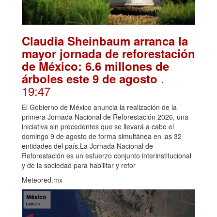
Claudia Sheinbaum arranca la
mayor jornada de reforestación
de México: 6.6 millones de
.
árboles este 9 de agosto
19:47
El Gobierno de México anuncia la realización de la
primera Jornada Nacional de Reforestación 2026, una
iniciativa sin precedentes que se llevará a cabo el
domingo 9 de agosto de forma simultánea en las 32
entidades del país.La Jornada Nacional de
Reforestación es un esfuerzo conjunto interinstitucional
y de la sociedad para habilitar y refor
Meteored.mx