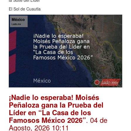
la Suite del Líder
El Sol de Cuautla
¡Nadie lo esperaba! Moisés
Peñaloza gana la Prueba del
Líder en “La Casa de los
. 04 de
Famosos México 2026”
Agosto, 2026 10:11