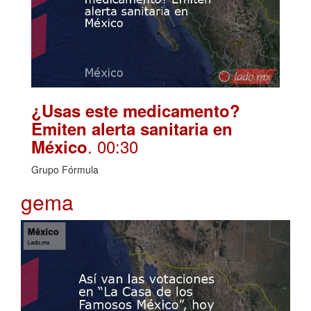
¿Usas este medicamento?
Emiten alerta sanitaria en
. 00:30
México
Grupo Fórmula
gema