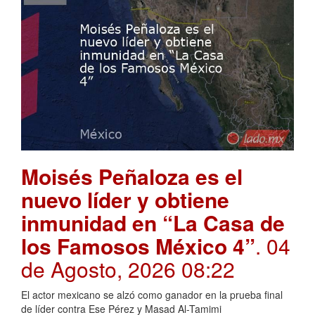
Moisés Peñaloza es el
nuevo líder y obtiene
inmunidad en “La Casa de
los Famosos México 4”
. 04
de Agosto, 2026 08:22
El actor mexicano se alzó como ganador en la prueba final
de líder contra Ese Pérez y Masad Al-Tamimi