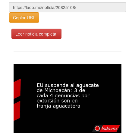
Copiar URL
Leer noticia completa.