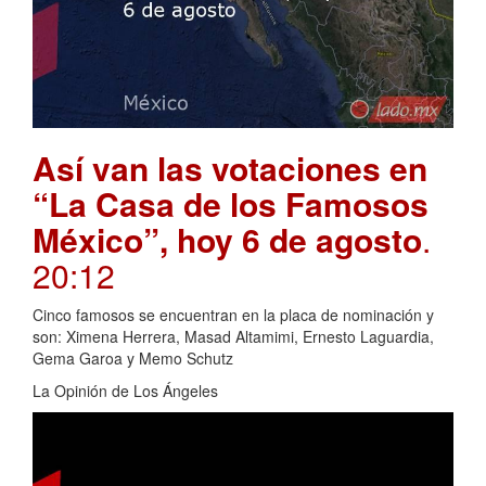
Así van las votaciones en
“La Casa de los Famosos
México”, hoy 6 de agosto
.
20:12
Cinco famosos se encuentran en la placa de nominación y
son: Ximena Herrera, Masad Altamimi, Ernesto Laguardia,
Gema Garoa y Memo Schutz
La Opinión de Los Ángeles