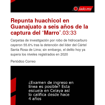
Repunta huachicol en
Guanajuato a seis años de la
.03:33
captura del ‘Marro’
Carpetas de investigación por robo de hidrocarburo
cayeron 55.6% tras la detención del líder del Cártel
Santa Rosa de Lima; sin embargo, el delito hoy ya
supera los niveles registrados en 2020
Periódico Correo