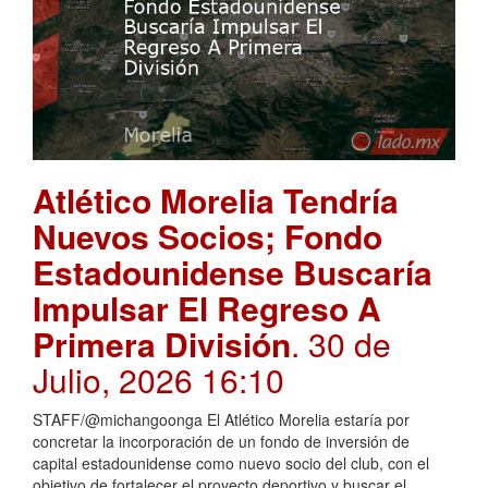
Atlético Morelia Tendría
Nuevos Socios; Fondo
Estadounidense Buscaría
Impulsar El Regreso A
Primera División
. 30 de
Julio, 2026 16:10
STAFF/@michangoonga El Atlético Morelia estaría por
concretar la incorporación de un fondo de inversión de
capital estadounidense como nuevo socio del club, con el
objetivo de fortalecer el proyecto deportivo y buscar el