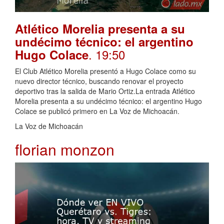
Atlético Morelia presenta a su
undécimo técnico: el argentino
. 19:50
Hugo Colace
El Club Atlético Morelia presentó a Hugo Colace como su
nuevo director técnico, buscando renovar el proyecto
deportivo tras la salida de Mario Ortiz.La entrada Atlético
Morelia presenta a su undécimo técnico: el argentino Hugo
Colace se publicó primero en La Voz de Michoacán.
La Voz de Michoacán
florian monzon