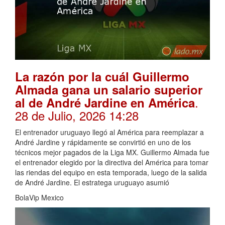
La razón por la cuál Guillermo
Almada gana un salario superior
.
al de André Jardine en América
28 de Julio, 2026 14:28
El entrenador uruguayo llegó al América para reemplazar a
André Jardine y rápidamente se convirtió en uno de los
técnicos mejor pagados de la Liga MX. Guillermo Almada fue
el entrenador elegido por la directiva del América para tomar
las riendas del equipo en esta temporada, luego de la salida
de André Jardine. El estratega uruguayo asumió
BolaVip Mexico