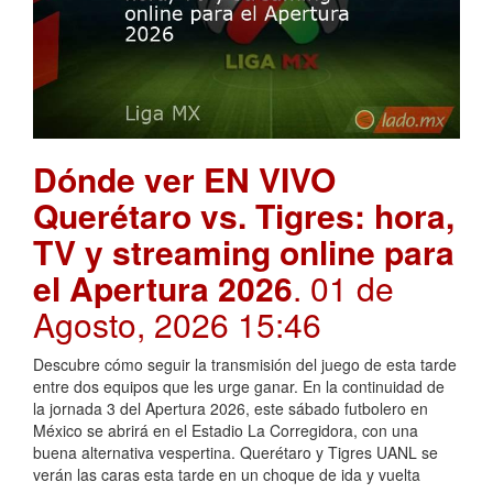
Dónde ver EN VIVO
Querétaro vs. Tigres: hora,
TV y streaming online para
el Apertura 2026
. 01 de
Agosto, 2026 15:46
Descubre cómo seguir la transmisión del juego de esta tarde
entre dos equipos que les urge ganar. En la continuidad de
la jornada 3 del Apertura 2026, este sábado futbolero en
México se abrirá en el Estadio La Corregidora, con una
buena alternativa vespertina. Querétaro y Tigres UANL se
verán las caras esta tarde en un choque de ida y vuelta