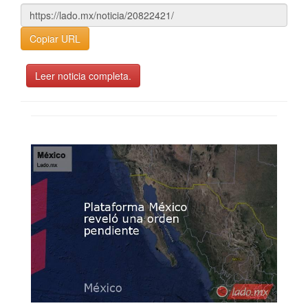
Copiar URL
Leer noticia completa.