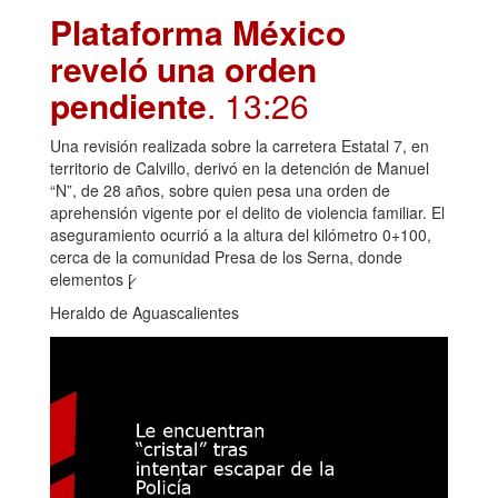
Plataforma México
reveló una orden
pendiente
. 13:26
Una revisión realizada sobre la carretera Estatal 7, en
territorio de Calvillo, derivó en la detención de Manuel
“N”, de 28 años, sobre quien pesa una orden de
aprehensión vigente por el delito de violencia familiar. El
aseguramiento ocurrió a la altura del kilómetro 0+100,
cerca de la comunidad Presa de los Serna, donde
elementos [̷
Heraldo de Aguascalientes