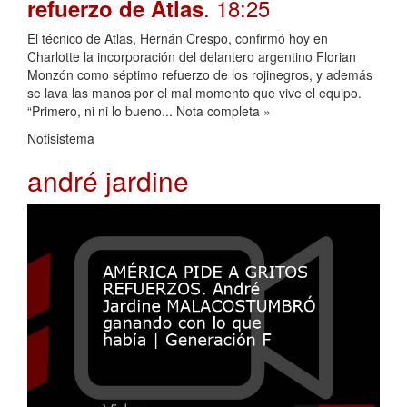
. 18:25
refuerzo de Atlas
El técnico de Atlas, Hernán Crespo, confirmó hoy en
Charlotte la incorporación del delantero argentino Florian
Monzón como séptimo refuerzo de los rojinegros, y además
se lava las manos por el mal momento que vive el equipo.
“Primero, ni ni lo bueno... Nota completa »
Notisistema
andré jardine