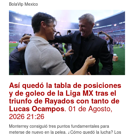
BolaVip Mexico
Así quedó la tabla de posiciones
y de goleo de la Liga MX tras el
triunfo de Rayados con tanto de
. 01 de Agosto,
Lucas Ocampos
2026 21:26
Monterrey consiguió tres puntos fundamentales para
meterse de nuevo en la pelea. ¿Cómo quedó la lucha? Los