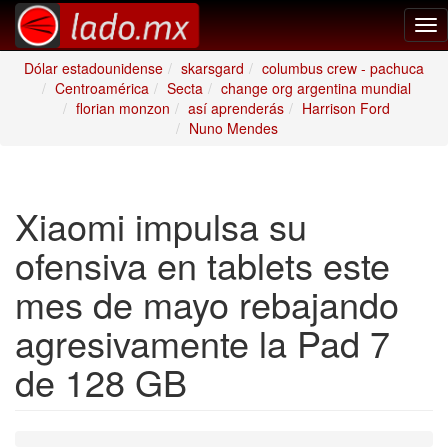
Tog
nav
Dólar estadounidense
skarsgard
columbus crew - pachuca
Centroamérica
Secta
change org argentina mundial
florian monzon
así aprenderás
Harrison Ford
Nuno Mendes
Xiaomi impulsa su
ofensiva en tablets este
mes de mayo rebajando
agresivamente la Pad 7
de 128 GB