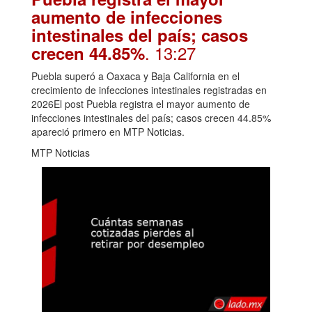
aumento de infecciones
intestinales del país; casos
. 13:27
crecen 44.85%
Puebla superó a Oaxaca y Baja California en el
crecimiento de infecciones intestinales registradas en
2026El post Puebla registra el mayor aumento de
infecciones intestinales del país; casos crecen 44.85%
apareció primero en MTP Noticias.
MTP Noticias