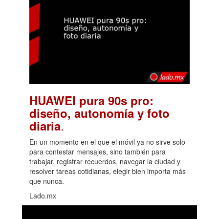
HUAWEI pura 90s pro:
diseño, autonomía y foto
.
diaria
En un momento en el que el móvil ya no sirve solo
para contestar mensajes, sino también para
trabajar, registrar recuerdos, navegar la ciudad y
resolver tareas cotidianas, elegir bien importa más
que nunca.
Lado.mx