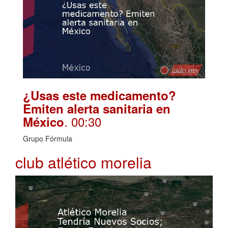
¿Usas este medicamento?
Emiten alerta sanitaria en
. 00:30
México
Grupo Fórmula
club atlético morelia