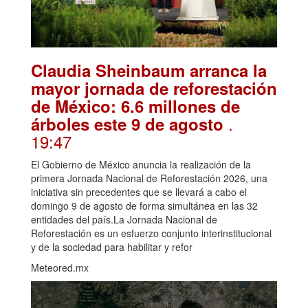
Claudia Sheinbaum arranca la
mayor jornada de reforestación
de México: 6.6 millones de
.
árboles este 9 de agosto
19:47
El Gobierno de México anuncia la realización de la
primera Jornada Nacional de Reforestación 2026, una
iniciativa sin precedentes que se llevará a cabo el
domingo 9 de agosto de forma simultánea en las 32
entidades del país.La Jornada Nacional de
Reforestación es un esfuerzo conjunto interinstitucional
y de la sociedad para habilitar y refor
Meteored.mx