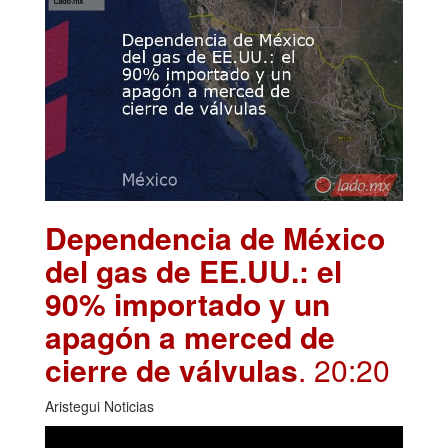
Dependencia de México
del gas de EE.UU.: el
90% importado y un
apagón a merced de
cierre de válvulas
. 20:20
Aristegui Noticias