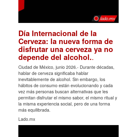
Día Internacional de la
Cerveza: la nueva forma de
disfrutar una cerveza ya no
.
depende del alcohol.
Ciudad de México, junio 2026.- Durante décadas,
hablar de cerveza significaba hablar
inevitablemente de alcohol. Sin embargo, los
hábitos de consumo están evolucionando y cada
vez más personas buscan alternativas que les
permitan disfrutar el mismo sabor, el mismo ritual y
la misma experiencia social, pero de una forma
más equilibrada.
Lado.mx