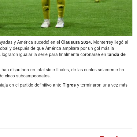
ayadas y América sucedió en el
Clausura 2024.
Monterrey llegó al
lobal y después de que América ampliara por un gol más la
 lograron igualar la serie para finalmente coronarse en
tanda de
,
han disputado en total siete finales, de las cuales solamente ha
 de cinco subcampeonatos.
ja en el partido definitivo ante
Tigres
y terminaron una vez más