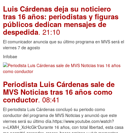
Luis Cárdenas deja su noticiero
tras 16 años: periodistas y figuras
públicos dedican mensajes de
. 21:10
despedida
El comunicador anuncia que su último programa en MVS será el
viernes 7 de agosto
Infobae
Periodista Luis Cárdenas sale de
MVS Noticias tras 16 años como
. 08:41
conductor
El periodista Luis Cárdenas concluyó su periodo como
conductor del programa de MVS Noticias y anunció que este
viernes será su último día.https://www.youtube.com/watch?
v=LKMH_XcHcGk“Durante 16 años, con total libertad, esta casa
me permitió aprender, crecer, hacer amigos y vivir momentos