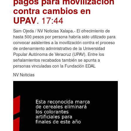
pagos para movilización
contra cambios en
UPAV
. 17:44
Sam Ojeda / NV Noticias Xalapa.- El ofrecimiento de
hasta 500 pesos por persona habría sido utilizado para
convocar asistentes a la movilización contra el proceso
de ordenamiento administrativo de la Universidad
Popular Autónoma de Veracruz (UPAV). Entre los
señalamientos recabados también se apunta a
personas vinculadas con la Fundación EDAL
NV Noticias