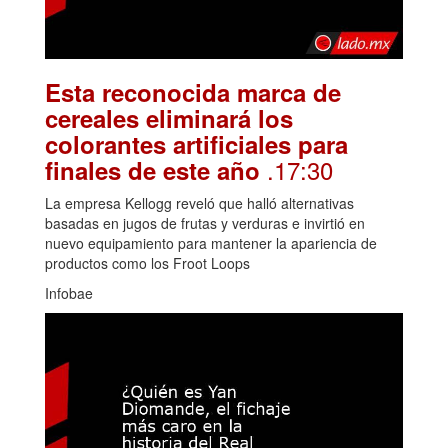
Esta reconocida marca de
cereales eliminará los
colorantes artificiales para
.17:30
finales de este año
La empresa Kellogg reveló que halló alternativas
basadas en jugos de frutas y verduras e invirtió en
nuevo equipamiento para mantener la apariencia de
productos como los Froot Loops
Infobae