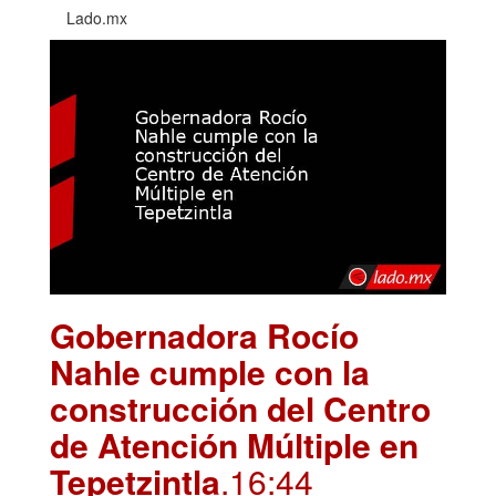
Lado.mx
Gobernadora Rocío
Nahle cumple con la
construcción del Centro
de Atención Múltiple en
Tepetzintla
.16:44