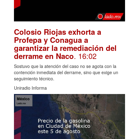
Colosio Riojas exhorta a
Profepa y Conagua a
garantizar la remediación del
. 16:02
derrame en Naco
Sostuvo que la atención del caso no se agota con la
contención inmediata del derrame, sino que exige un
seguimiento técnico.
Uniradio Informa