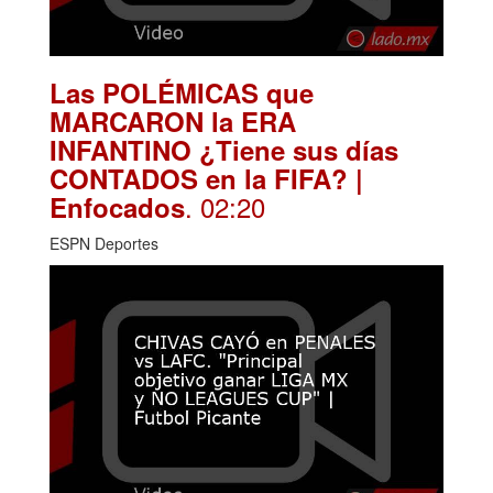
Las POLÉMICAS que
MARCARON la ERA
INFANTINO ¿Tiene sus días
CONTADOS en la FIFA? |
. 02:20
Enfocados
ESPN Deportes