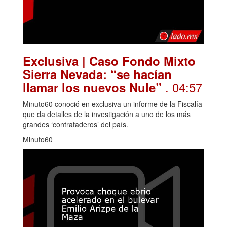
Exclusiva | Caso Fondo Mixto
Sierra Nevada: “se hacían
. 04:57
llamar los nuevos Nule”
Minuto60 conoció en exclusiva un informe de la Fiscalía
que da detalles de la investigación a uno de los más
grandes ‘contrataderos’ del país.
Minuto60