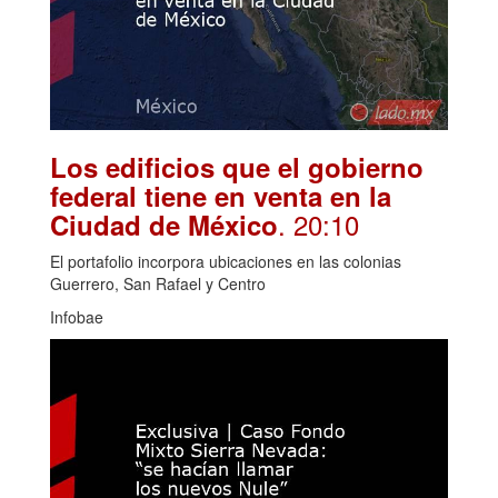
Los edificios que el gobierno
federal tiene en venta en la
. 20:10
Ciudad de México
El portafolio incorpora ubicaciones en las colonias
Guerrero, San Rafael y Centro
Infobae