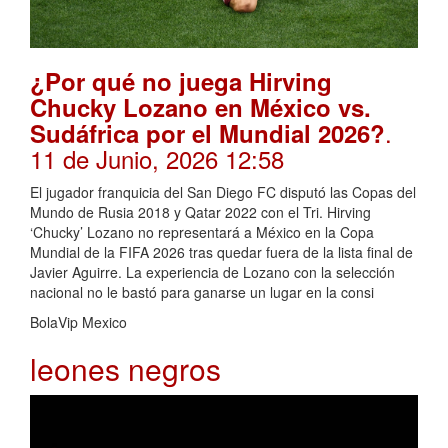
¿Por qué no juega Hirving
Chucky Lozano en México vs.
.
Sudáfrica por el Mundial 2026?
11 de Junio, 2026 12:58
El jugador franquicia del San Diego FC disputó las Copas del
Mundo de Rusia 2018 y Qatar 2022 con el Tri. Hirving
‘Chucky’ Lozano no representará a México en la Copa
Mundial de la FIFA 2026 tras quedar fuera de la lista final de
Javier Aguirre. La experiencia de Lozano con la selección
nacional no le bastó para ganarse un lugar en la consi
BolaVip Mexico
leones negros