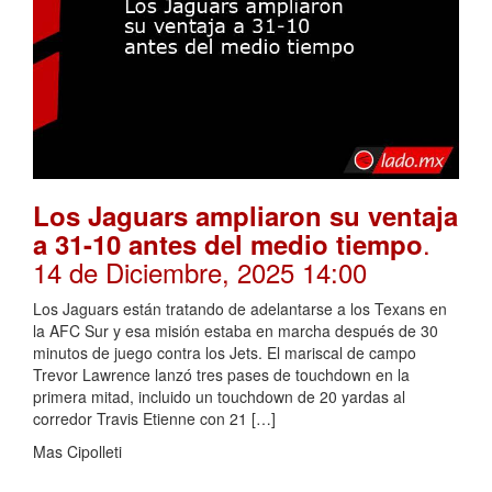
Los Jaguars ampliaron su ventaja
.
a 31-10 antes del medio tiempo
14 de Diciembre, 2025 14:00
Los Jaguars están tratando de adelantarse a los Texans en
la AFC Sur y esa misión estaba en marcha después de 30
minutos de juego contra los Jets. El mariscal de campo
Trevor Lawrence lanzó tres pases de touchdown en la
primera mitad, incluido un touchdown de 20 yardas al
corredor Travis Etienne con 21 […]
Mas Cipolleti