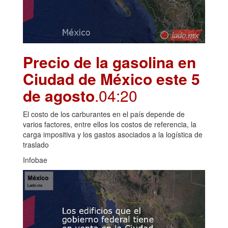
Precio de la gasolina en
Ciudad de México este 5
de agosto
.04:20
El costo de los carburantes en el país depende de
varios factores, entre ellos los costos de referencia, la
carga impositiva y los gastos asociados a la logística de
traslado
Infobae