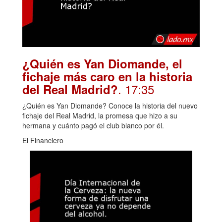
¿Quién es Yan Diomande, el
fichaje más caro en la historia
. 17:35
del Real Madrid?
¿Quién es Yan Diomande? Conoce la historia del nuevo
fichaje del Real Madrid, la promesa que hizo a su
hermana y cuánto pagó el club blanco por él.
El Financiero