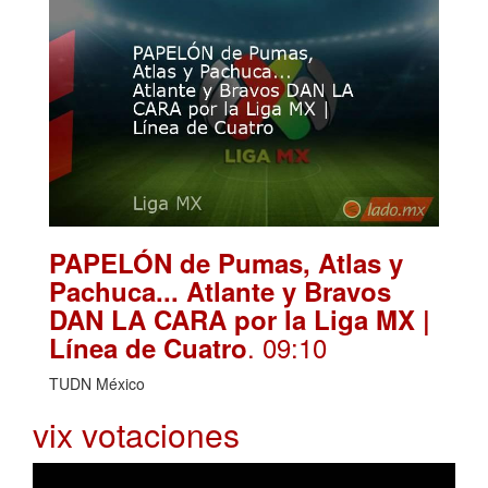
PAPELÓN de Pumas, Atlas y
Pachuca... Atlante y Bravos
DAN LA CARA por la Liga MX |
. 09:10
Línea de Cuatro
TUDN México
vix votaciones