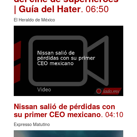
| Guía del Hater
. 06:50
El Heraldo de México
Nissan salió de pérdidas con
. 04:10
su primer CEO mexicano
Expresso Matutino