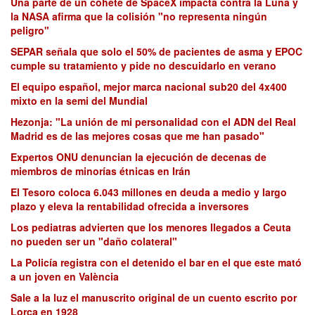
Una parte de un cohete de SpaceX impacta contra la Luna y
la NASA afirma que la colisión "no representa ningún
peligro"
SEPAR señala que solo el 50% de pacientes de asma y EPOC
cumple su tratamiento y pide no descuidarlo en verano
El equipo español, mejor marca nacional sub20 del 4x400
mixto en la semi del Mundial
Hezonja: "La unión de mi personalidad con el ADN del Real
Madrid es de las mejores cosas que me han pasado"
Expertos ONU denuncian la ejecución de decenas de
miembros de minorías étnicas en Irán
El Tesoro coloca 6.043 millones en deuda a medio y largo
plazo y eleva la rentabilidad ofrecida a inversores
Los pediatras advierten que los menores llegados a Ceuta
no pueden ser un "daño colateral"
La Policía registra con el detenido el bar en el que este mató
a un joven en València
Sale a la luz el manuscrito original de un cuento escrito por
Lorca en 1928