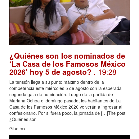
¿Quiénes son los nominados de
‘La Casa de los Famosos México
. 19:28
2026’ hoy 5 de agosto?
La tensión llega a su punto máximo dentro de la
competencia este miércoles 5 de agosto con la esperada
segunda gala de nominación. Luego de la partida de
Mariana Ochoa el domingo pasado, los habitantes de La
Casa de los Famosos México 2026 volverán a ingresar al
confesionario. Por si fuera poco, la jornada de […]The post
¿Quiénes son
Gluc.mx