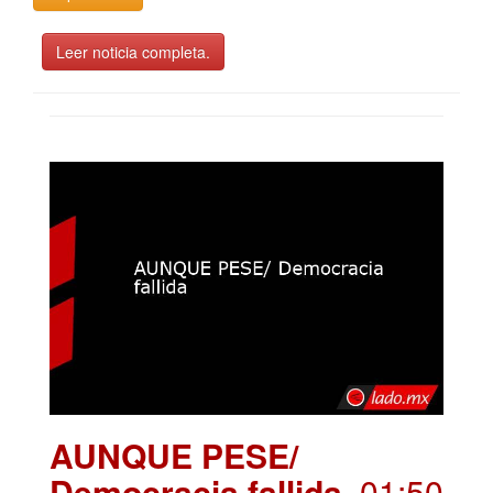
Leer noticia completa.
AUNQUE PESE/
Democracia fallida
. 01:50