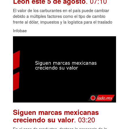
. 07:10
León este 5 de agosto
El valor de los carburantes en el país puede cambiar
debido a múltiples factores como el tipo de cambio
frente al dólar, impuestos y la logística para el traslado
Infobae
Siguen marcas mexicanas
. 03:20
creciendo su valor
En el caso de productos, destaca la presencia de la