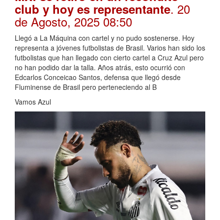
. 20
club y hoy es representante
de Agosto, 2025 08:50
Llegó a La Máquina con cartel y no pudo sostenerse. Hoy
representa a jóvenes futbolistas de Brasil. Varios han sido los
futbolistas que han llegado con cierto cartel a Cruz Azul pero
no han podido dar la talla. Años atrás, esto ocurrió con
Edcarlos Conceicao Santos, defensa que llegó desde
Fluminense de Brasil pero perteneciendo al B
Vamos Azul