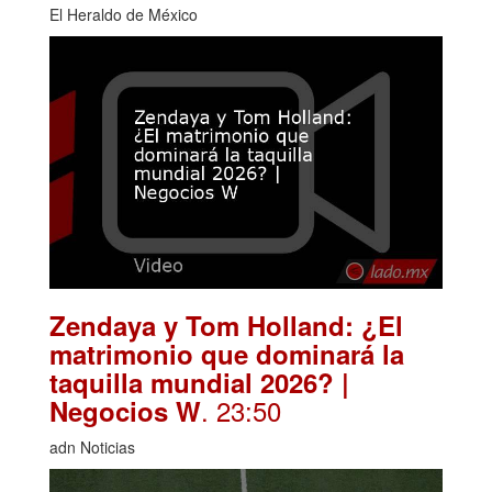
El Heraldo de México
Zendaya y Tom Holland: ¿El
matrimonio que dominará la
taquilla mundial 2026? |
. 23:50
Negocios W
adn Noticias