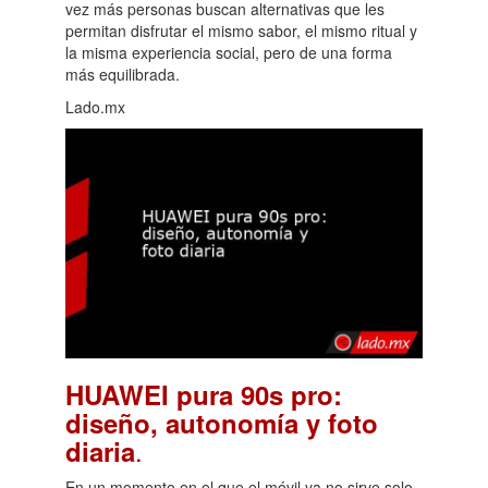
vez más personas buscan alternativas que les
permitan disfrutar el mismo sabor, el mismo ritual y
la misma experiencia social, pero de una forma
más equilibrada.
Lado.mx
HUAWEI pura 90s pro:
diseño, autonomía y foto
.
diaria
En un momento en el que el móvil ya no sirve solo