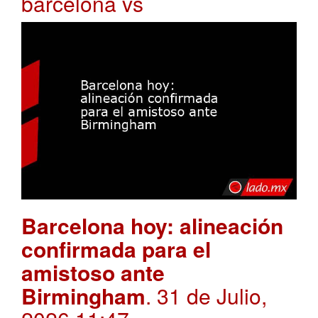
barcelona vs
Barcelona hoy: alineación
confirmada para el
amistoso ante
Birmingham
. 31 de Julio,