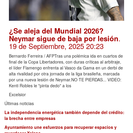
¿Se aleja del Mundial 2026?
.
Neymar sigue de baja por lesión
19 de Septiembre, 2025 20:23
Bernardo Ferreira / AFPTras una polémica ida en cuartos de
final de la Copa Libertadores, con duras críticas al arbitraje,
el líder Flamengo enfrenta al Vasco da Gama en un derbi de
alta rivalidad por otra jornada de la liga brasileña, marcada
por una nueva lesión de Neymar.NO TE PIERDAS... VIDEO:
Kenti Robles le "pinta dedo" a los
Excelsior
Últimas noticias
La independencia energética también depende del crédito:
la brecha entre empresas
Ayuntamiento une esfuerzos para recuperar espacios y
reverdecer Xalapa