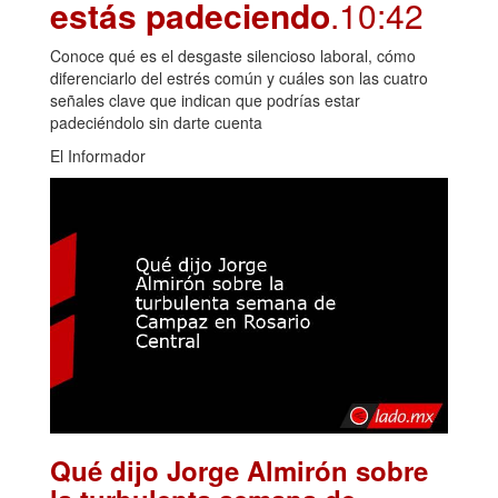
estás padeciendo
.10:42
Conoce qué es el desgaste silencioso laboral, cómo
diferenciarlo del estrés común y cuáles son las cuatro
señales clave que indican que podrías estar
padeciéndolo sin darte cuenta
El Informador
Qué dijo Jorge Almirón sobre