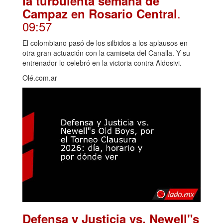
la turbulenta semana de
.
Campaz en Rosario Central
09:57
El colombiano pasó de los silbidos a los aplausos en
otra gran actuación con la camiseta del Canalla. Y su
entrenador lo celebró en la victoria contra Aldosivi.
Olé.com.ar
Defensa y Justicia vs. Newell"s