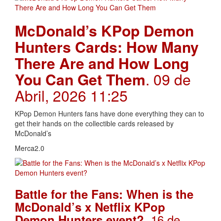
McDonald’s KPop Demon
Hunters Cards: How Many
There Are and How Long
You Can Get Them
. 09 de
Abril, 2026 11:25
KPop Demon Hunters fans have done everything they can to
get their hands on the collectible cards released by
McDonald’s
Merca2.0
Battle for the Fans: When is the
McDonald’s x Netflix KPop
. 16 de
Demon Hunters event?