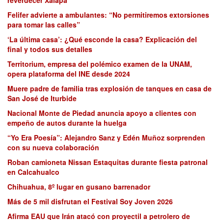
Felifer advierte a ambulantes: “No permitiremos extorsiones
para tomar las calles”
‘La última casa’: ¿Qué esconde la casa? Explicación del
final y todos sus detalles
Territorium, empresa del polémico examen de la UNAM,
opera plataforma del INE desde 2024
Muere padre de familia tras explosión de tanques en casa de
San José de Iturbide
Nacional Monte de Piedad anuncia apoyo a clientes con
empeño de autos durante la huelga
“Yo Era Poesía”: Alejandro Sanz y Edén Muñoz sorprenden
con su nueva colaboración
Roban camioneta Nissan Estaquitas durante fiesta patronal
en Calcahualco
Chihuahua, 8º lugar en gusano barrenador
Más de 5 mil disfrutan el Festival Soy Joven 2026
Afirma EAU que Irán atacó con proyectil a petrolero de