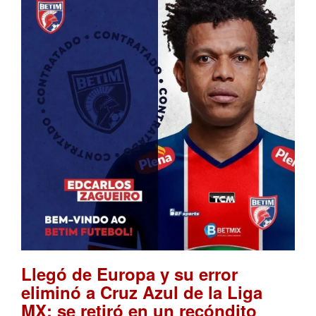
Llegó de Europa y su error
eliminó a Cruz Azul de la Liga
MX: se retiró en un recóndito