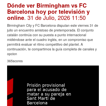
Dónde ver Birmingham vs FC
Barcelona hoy por televisión y
. 31 de Julio, 2026 11:50
online
Birmingham City y FC Barcelona disputan este viernes 31 de
julio un encuentro amistoso de pretemporada. El conjunto
catalán continúa con su puesta a punto internacional
midiéndose ante el cuadro inglés, en un compromiso que
permitirá evaluar el ritmo competitivo del plantel. A
continuación, te compartimos la guía completa de canales y
opcion
365scores