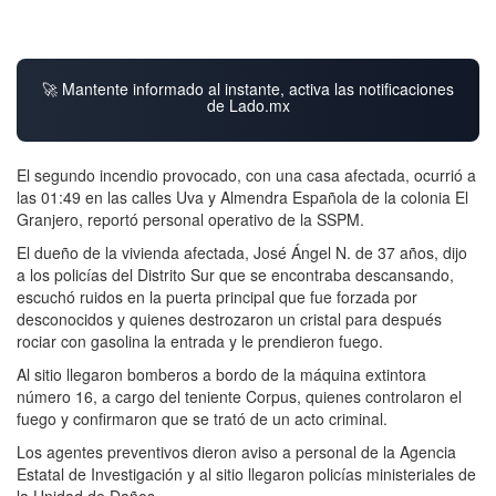
🚀 Mantente informado al instante, activa las notificaciones
de Lado.mx
El segundo incendio provocado, con una casa afectada, ocurrió a
las 01:49 en las calles Uva y Almendra Española de la colonia El
Granjero, reportó personal operativo de la SSPM.
El dueño de la vivienda afectada, José Ángel N. de 37 años, dijo
a los policías del Distrito Sur que se encontraba descansando,
escuchó ruidos en la puerta principal que fue forzada por
desconocidos y quienes destrozaron un cristal para después
rociar con gasolina la entrada y le prendieron fuego.
Al sitio llegaron bomberos a bordo de la máquina extintora
número 16, a cargo del teniente Corpus, quienes controlaron el
fuego y confirmaron que se trató de un acto criminal.
Los agentes preventivos dieron aviso a personal de la Agencia
Estatal de Investigación y al sitio llegaron policías ministeriales de
la Unidad de Daños.