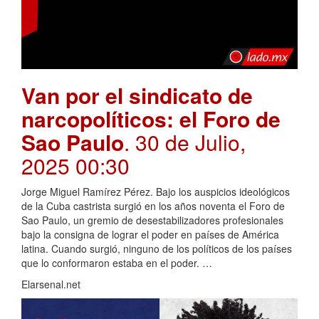
Van por el sindicato de
narcopolíticos: el Foro de
Sao Paulo
. 30 de Julio,
2025 00:30
Jorge Miguel Ramírez Pérez. Bajo los auspicios ideológicos
de la Cuba castrista surgió en los años noventa el Foro de
Sao Paulo, un gremio de desestabilizadores profesionales
bajo la consigna de lograr el poder en países de América
latina. Cuando surgió, ninguno de los políticos de los países
que lo conformaron estaba en el poder. …
Elarsenal.net