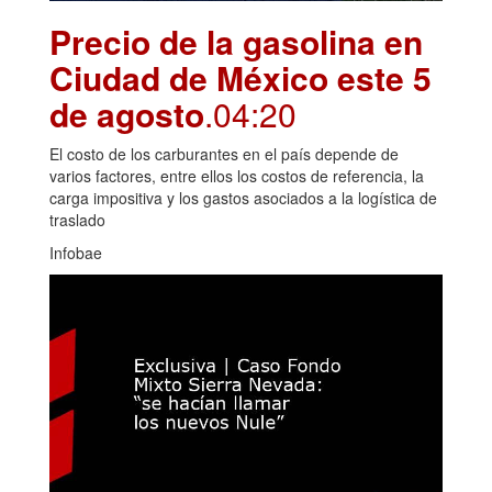
Precio de la gasolina en
Ciudad de México este 5
de agosto
.04:20
El costo de los carburantes en el país depende de
varios factores, entre ellos los costos de referencia, la
carga impositiva y los gastos asociados a la logística de
traslado
Infobae