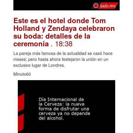
Este es el hotel donde Tom
Holland y Zendaya celebraron
su boda: detalles de la
. 18:38
ceremonia
La pareja más famosa de la actualidad se casó hace
meses; pero hasta ahora festejaron la unión en un
exclusivo lugar de Londres.
Minuto60