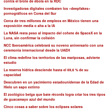
contra el brote de ébola en la RDC
Investigadoras digitales combaten los «deepfakes»
pornográficos en Corea del Sur
Cerca de tres millones de empleos en México tienen una
exposición media o alta a la IA
La NASA resta peso al impacto del cohete de SpaceX en la
Luna, sin confirmar la colisión
NCC Iberoamérica celebrará su noveno aniversario con una
ceremonia internacional desde la UAEH
El clima redefine los territorios de las mariposas, advierte
estudio
La reserva hídrica desciende hasta el 69,6 % de su
capacidad
Descubren en un yacimiento estadounidense de la Edad de
Hielo un sapo extinto
El zoológico belga que bate récords logra criar los tres tipos
de guacamayo azul del mundo
Cinco cosas a saber sobre los eclipses solares