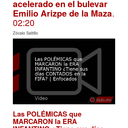
acelerado en el bulevar
Emilio Arizpe de la Maza
.
02:20
Zócalo Saltillo
Las POLÉMICAS que
MARCARON la ERA