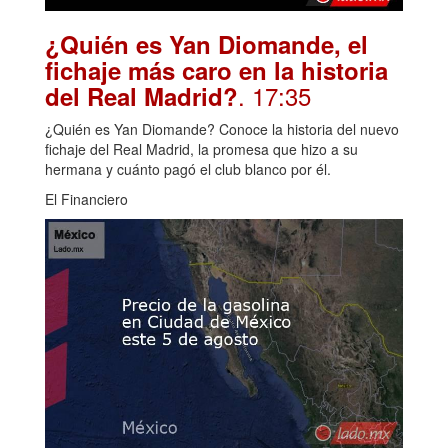
¿Quién es Yan Diomande, el
fichaje más caro en la historia
. 17:35
del Real Madrid?
¿Quién es Yan Diomande? Conoce la historia del nuevo
fichaje del Real Madrid, la promesa que hizo a su
hermana y cuánto pagó el club blanco por él.
El Financiero