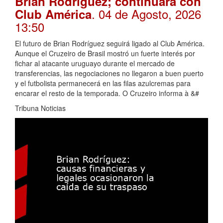
Brian Rodríguez; continuará con
. 04 de Agosto, 2026
Club América
13:50
El futuro de Brian Rodríguez seguirá ligado al Club América.
Aunque el Cruzeiro de Brasil mostró un fuerte interés por
fichar al atacante uruguayo durante el mercado de
transferencias, las negociaciones no llegaron a buen puerto
y el futbolista permanecerá en las filas azulcremas para
encarar el resto de la temporada. O Cruzeiro informa à &#
Tribuna Noticias