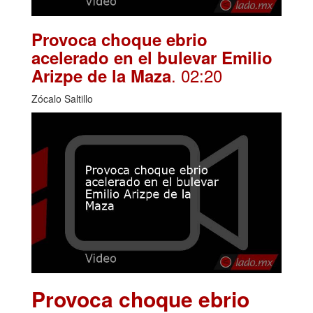
Provoca choque ebrio
acelerado en el bulevar Emilio
. 02:20
Arizpe de la Maza
Zócalo Saltillo
Provoca choque ebrio