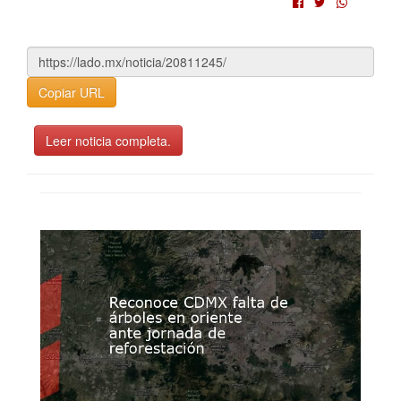
Copiar URL
Leer noticia completa.