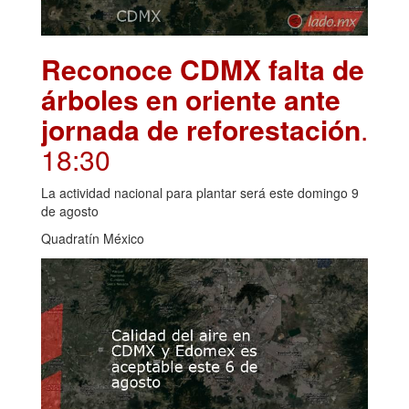
Reconoce CDMX falta de
árboles en oriente ante
jornada de reforestación
.
18:30
La actividad nacional para plantar será este domingo 9
de agosto
Quadratín México