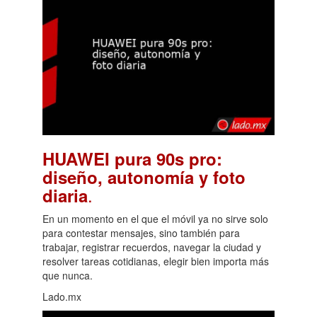
HUAWEI pura 90s pro:
diseño, autonomía y foto
.
diaria
En un momento en el que el móvil ya no sirve solo
para contestar mensajes, sino también para
trabajar, registrar recuerdos, navegar la ciudad y
resolver tareas cotidianas, elegir bien importa más
que nunca.
Lado.mx