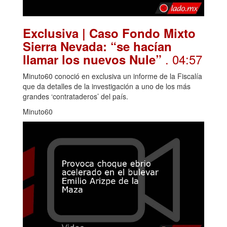
Exclusiva | Caso Fondo Mixto
Sierra Nevada: “se hacían
. 04:57
llamar los nuevos Nule”
Minuto60 conoció en exclusiva un informe de la Fiscalía
que da detalles de la investigación a uno de los más
grandes ‘contrataderos’ del país.
Minuto60