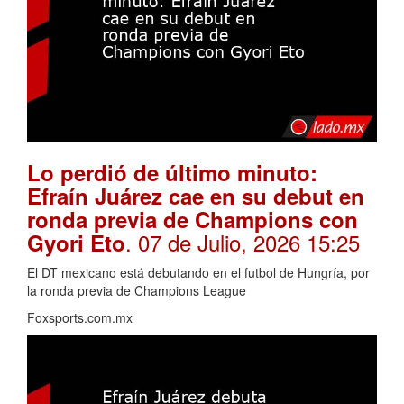
Lo perdió de último minuto:
Efraín Juárez cae en su debut en
ronda previa de Champions con
. 07 de Julio, 2026 15:25
Gyori Eto
El DT mexicano está debutando en el futbol de Hungría, por
la ronda previa de Champions League
Foxsports.com.mx