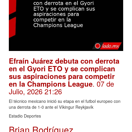
Efraín Juárez debuta con derrota
en el Gyori ETO y se complican
sus aspiraciones para competir
. 07 de
en la Champions League
Julio, 2026 21:26
El técnico mexicano inició su etapa en el futbol europeo con
una derrota de 1-0 ante el Víkingur Reykjavík
Estadio Deportes
Brian Rodríguez