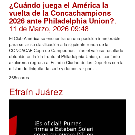
¿Cuándo juega el América la
vuelta de la Concachampions
.
2026 ante Philadelphia Union?
11 de Marzo, 2026 09:48
El Club América se encuentra en una posición inmejorable
para sellar su clasificación a la siguiente ronda de la
CONCACAF Copa de Campeones. Tras el valioso resultado
obtenido en la ida frente al Philadelphia Union, el conjunto
azulcrema regresa al Estadio Ciudad de los Deportes con la
misión de finiquitar la serie y demostrar por …
365scores
Efraín Juárez