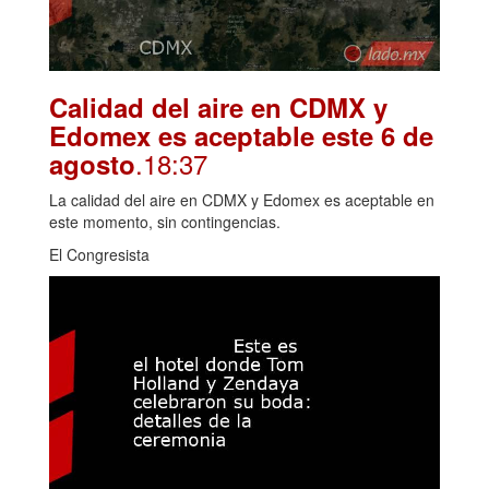
Calidad del aire en CDMX y
Edomex es aceptable este 6 de
.18:37
agosto
La calidad del aire en CDMX y Edomex es aceptable en
este momento, sin contingencias.
El Congresista