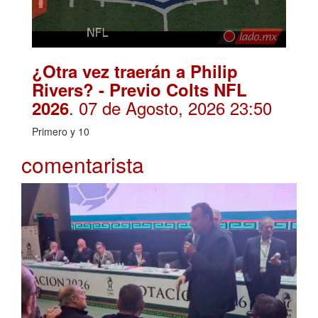
¿Otra vez traerán a Philip
Rivers? - Previo Colts NFL
. 07 de Agosto, 2026 23:50
2026
Primero y 10
comentarista