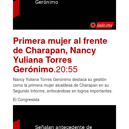
Primera mujer al frente
de Charapan, Nancy
Yuliana Torres
Gerónimo
.20:55
Nancy Yuliana Torres Gerónimo destaca su gestión
como la primera mujer alcaldesa de Charapan en su
Segundo Informe, enfocándose en logros importantes.
El Congresista