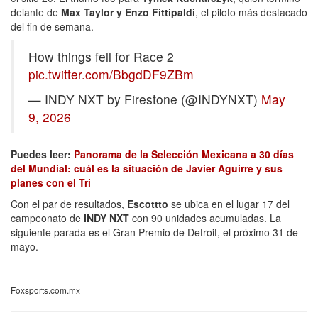
delante de
Max Taylor y Enzo Fittipaldi
, el piloto más destacado
del fin de semana.
How things fell for Race 2
pic.twitter.com/BbgdDF9ZBm
— INDY NXT by Firestone (@INDYNXT)
May
9, 2026
Puedes leer:
Panorama de la Selección Mexicana a 30 días
del Mundial: cuál es la situación de Javier Aguirre y sus
planes con el Tri
Con el par de resultados,
Escottto
se ubica en el lugar 17 del
campeonato de
INDY NXT
con 90 unidades acumuladas. La
siguiente parada es el Gran Premio de Detroit, el próximo 31 de
mayo.
Foxsports.com.mx