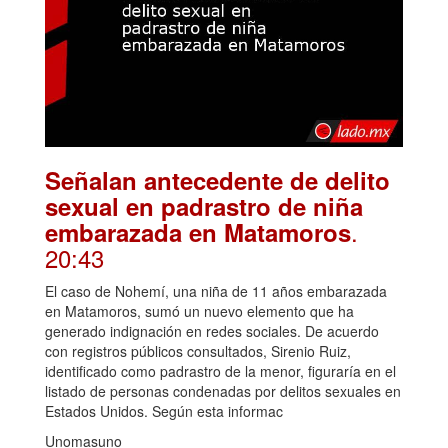
Señalan antecedente de delito
sexual en padrastro de niña
.
embarazada en Matamoros
20:43
El caso de Nohemí, una niña de 11 años embarazada
en Matamoros, sumó un nuevo elemento que ha
generado indignación en redes sociales. De acuerdo
con registros públicos consultados, Sirenio Ruiz,
identificado como padrastro de la menor, figuraría en el
listado de personas condenadas por delitos sexuales en
Estados Unidos. Según esta informac
Unomasuno