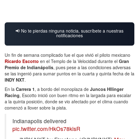
📢 No te pierdas ninguna noticia, suscríbete a nuestras
notificaciones
Un fin de semana complicado fue el que vivió el piloto mexicano
Ricardo Escotto
en el Templo de la Velocidad durante el
Gran
Premio de Indianápolis
, pues pese a las condiciones adversas
se las ingenió para sumar puntos en la cuarta y quinta fecha de la
INDY NXT
.
En la
Carrera 1
, a bordo del monoplaza de
Juncos Hllinger
Racing
, Escotto inició con buen ritmo en la largada para escalar
a la quinta posición, donde se vio afectado por el clima cuando
comenzó a llover sobre la pista.
Indianapolis delivered
pic.twitter.com/HkOs78klsR