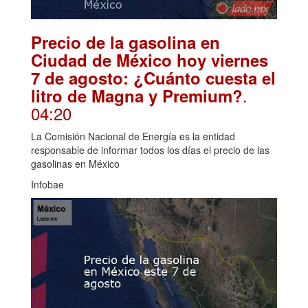
Precio de la gasolina en
Ciudad de México hoy viernes
7 de agosto: ¿Cuánto cuesta el
.
litro de Magna y Premium?
04:20
La Comisión Nacional de Energía es la entidad
responsable de informar todos los días el precio de las
gasolinas en México
Infobae