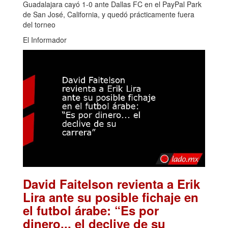
Guadalajara cayó 1-0 ante Dallas FC en el PayPal Park
de San José, California, y quedó prácticamente fuera
del torneo
El Informador
David Faitelson revienta a Erik
Lira ante su posible fichaje en
el futbol árabe: “Es por
dinero... el declive de su