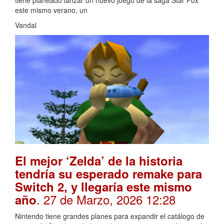
tiene planeado lanzar un nuevo juego de la saga Star Fox
este mismo verano, un
Vandal
El mejor ‘Zelda’ de la historia
tendría su esperado remake para
Switch 2, y llegaría este mismo
. 27 de Marzo, 2026 12:28
año
Nintendo tiene grandes planes para expandir el catálogo de