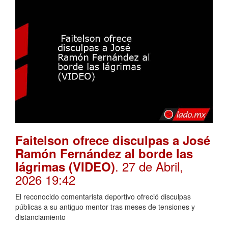
Faitelson ofrece disculpas a José
Ramón Fernández al borde las
. 27 de Abril,
lágrimas (VIDEO)
2026 19:42
El reconocido comentarista deportivo ofreció disculpas
públicas a su antiguo mentor tras meses de tensiones y
distanciamiento