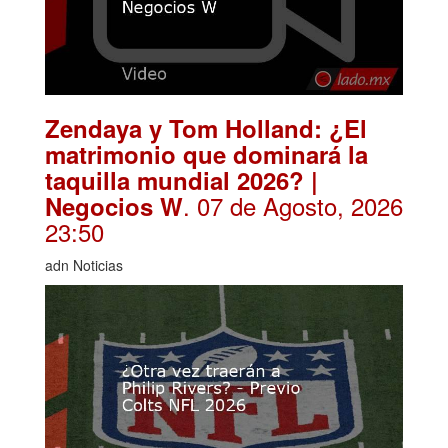
Zendaya y Tom Holland: ¿El
matrimonio que dominará la
taquilla mundial 2026? |
. 07 de Agosto, 2026
Negocios W
23:50
adn Noticias