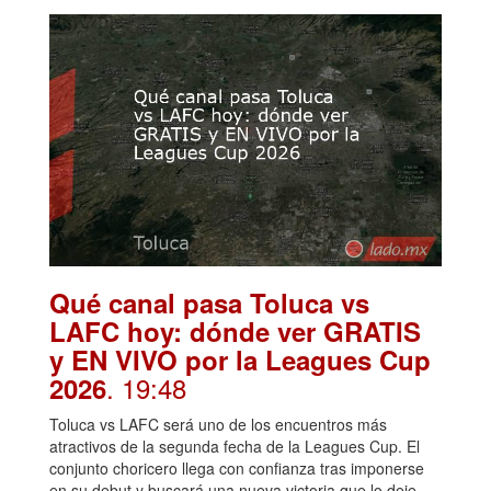
Qué canal pasa Toluca vs
LAFC hoy: dónde ver GRATIS
y EN VIVO por la Leagues Cup
. 19:48
2026
Toluca vs LAFC será uno de los encuentros más
atractivos de la segunda fecha de la Leagues Cup. El
conjunto choricero llega con confianza tras imponerse
en su debut y buscará una nueva victoria que lo deje