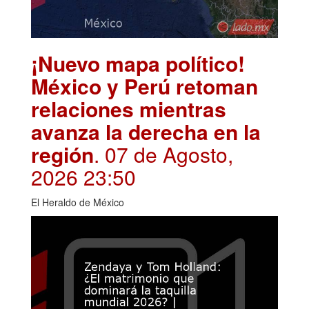
¡Nuevo mapa político!
México y Perú retoman
relaciones mientras
avanza la derecha en la
región
. 07 de Agosto,
2026 23:50
El Heraldo de México