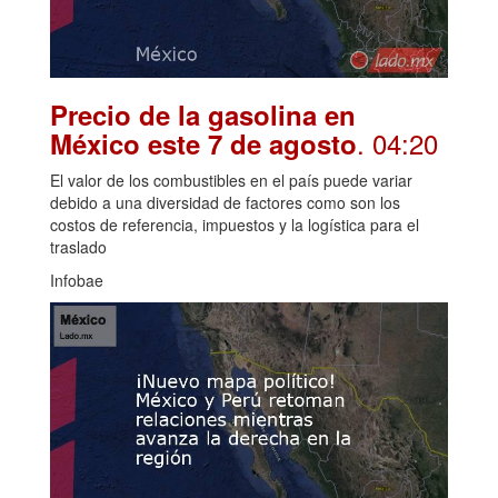
Precio de la gasolina en
. 04:20
México este 7 de agosto
El valor de los combustibles en el país puede variar
debido a una diversidad de factores como son los
costos de referencia, impuestos y la logística para el
traslado
Infobae