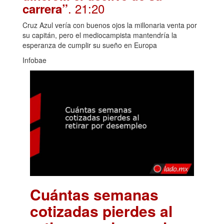
. 21:20
carrera”
Cruz Azul vería con buenos ojos la millonaria venta por
su capitán, pero el mediocampista mantendría la
esperanza de cumplir su sueño en Europa
Infobae
Cuántas semanas
cotizadas pierdes al