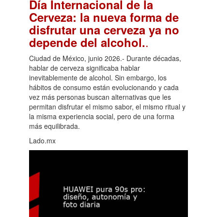
Día Internacional de la
Cerveza: la nueva forma de
disfrutar una cerveza ya no
.
depende del alcohol.
Ciudad de México, junio 2026.- Durante décadas,
hablar de cerveza significaba hablar
inevitablemente de alcohol. Sin embargo, los
hábitos de consumo están evolucionando y cada
vez más personas buscan alternativas que les
permitan disfrutar el mismo sabor, el mismo ritual y
la misma experiencia social, pero de una forma
más equilibrada.
Lado.mx