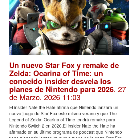
Un nuevo Star Fox y remake de
Zelda: Ocarina of Time: un
conocido insider desvela los
. 27
planes de Nintendo para 2026
de Marzo, 2026 11:03
El insider Nate the Hate afirma que Nintendo lanzará un
nuevo juego de Star Fox este mismo verano y que The
Legend of Zelda: Ocarina of Time tendrá remake para
Nintendo Switch 2 en 2026.El insider Nate the Hate ha
afirmado en su último programa de podcast que Nintendo