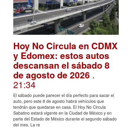
Hoy No Circula en CDMX
y Edomex: estos autos
descansan el sábado 8
de agosto de 2026
.
21:34
El sábado puede parecer el día perfecto para sacar el
auto, pero este 8 de agosto habrá vehículos que
tendrán que quedarse en casa. El Hoy No Circula
Sabatino estará vigente en la Ciudad de México y en
parte del Estado de México durante el segundo sábado
del mes. La re