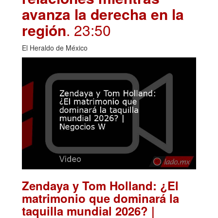
avanza la derecha en la
región
. 23:50
El Heraldo de México
Zendaya y Tom Holland: ¿El
matrimonio que dominará la
taquilla mundial 2026? |