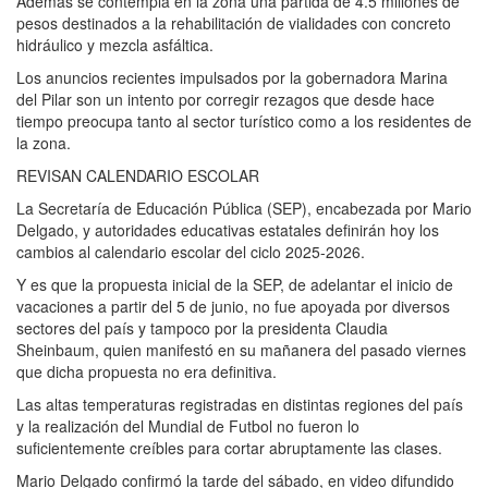
Además se contempla en la zona una partida de 4.5 millones de
pesos destinados a la rehabilitación de vialidades con concreto
hidráulico y mezcla asfáltica.
Los anuncios recientes impulsados por la gobernadora Marina
del Pilar son un intento por corregir rezagos que desde hace
tiempo preocupa tanto al sector turístico como a los residentes de
la zona.
REVISAN CALENDARIO ESCOLAR
La Secretaría de Educación Pública (SEP), encabezada por Mario
Delgado, y autoridades educativas estatales definirán hoy los
cambios al calendario escolar del ciclo 2025-2026.
Y es que la propuesta inicial de la SEP, de adelantar el inicio de
vacaciones a partir del 5 de junio, no fue apoyada por diversos
sectores del país y tampoco por la presidenta Claudia
Sheinbaum, quien manifestó en su mañanera del pasado viernes
que dicha propuesta no era definitiva.
Las altas temperaturas registradas en distintas regiones del país
y la realización del Mundial de Futbol no fueron lo
suficientemente creíbles para cortar abruptamente las clases.
Mario Delgado confirmó la tarde del sábado, en video difundido