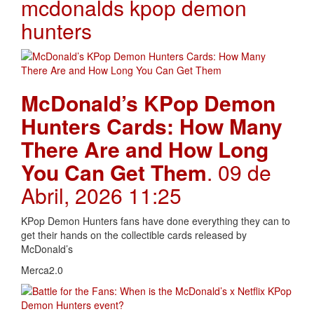
mcdonalds kpop demon
hunters
McDonald’s KPop Demon
Hunters Cards: How Many
There Are and How Long
You Can Get Them
. 09 de
Abril, 2026 11:25
KPop Demon Hunters fans have done everything they can to
get their hands on the collectible cards released by
McDonald’s
Merca2.0