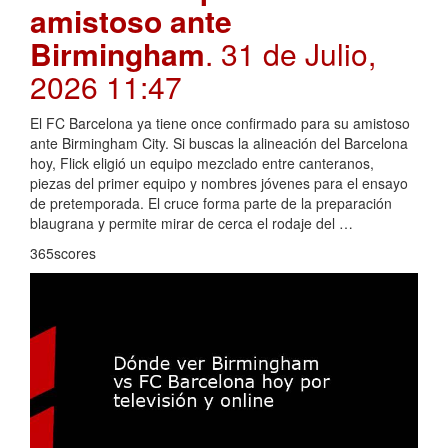
amistoso ante
Birmingham
. 31 de Julio,
2026 11:47
El FC Barcelona ya tiene once confirmado para su amistoso
ante Birmingham City. Si buscas la alineación del Barcelona
hoy, Flick eligió un equipo mezclado entre canteranos,
piezas del primer equipo y nombres jóvenes para el ensayo
de pretemporada. El cruce forma parte de la preparación
blaugrana y permite mirar de cerca el rodaje del …
365scores