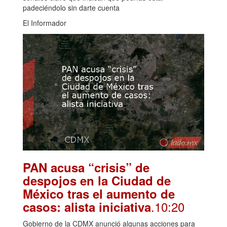
padeciéndolo sin darte cuenta
El Informador
PAN acusa “crisis” de
despojos en la Ciudad de
México tras el aumento de
.10:20
casos: alista iniciativa
Gobierno de la CDMX anunció algunas acciones para