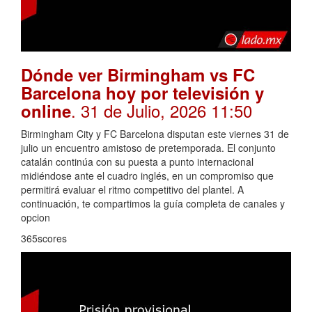
Dónde ver Birmingham vs FC
Barcelona hoy por televisión y
. 31 de Julio, 2026 11:50
online
Birmingham City y FC Barcelona disputan este viernes 31 de
julio un encuentro amistoso de pretemporada. El conjunto
catalán continúa con su puesta a punto internacional
midiéndose ante el cuadro inglés, en un compromiso que
permitirá evaluar el ritmo competitivo del plantel. A
continuación, te compartimos la guía completa de canales y
opcion
365scores