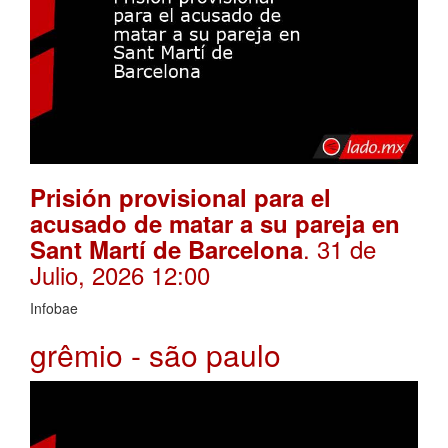
Prisión provisional para el
acusado de matar a su pareja en
. 31 de
Sant Martí de Barcelona
Julio, 2026 12:00
Infobae
grêmio - são paulo