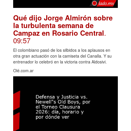
Qué dijo Jorge Almirón sobre
la turbulenta semana de
.
Campaz en Rosario Central
09:57
El colombiano pasó de los silbidos a los aplausos en
otra gran actuación con la camiseta del Canalla. Y su
entrenador lo celebró en la victoria contra Aldosivi.
Olé.com.ar