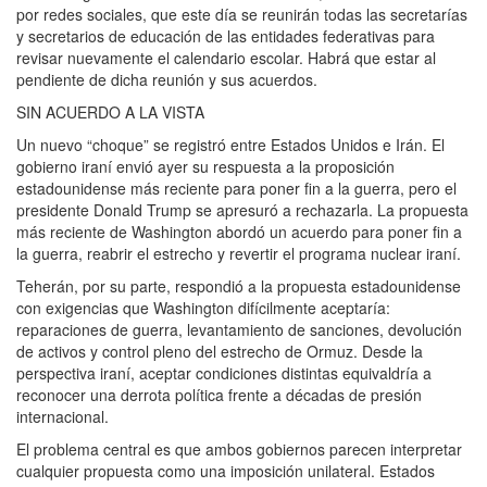
por redes sociales, que este día se reunirán todas las secretarías
y secretarios de educación de las entidades federativas para
revisar nuevamente el calendario escolar. Habrá que estar al
pendiente de dicha reunión y sus acuerdos.
SIN ACUERDO A LA VISTA
Un nuevo “choque” se registró entre Estados Unidos e Irán. El
gobierno iraní envió ayer su respuesta a la proposición
estadounidense más reciente para poner fin a la guerra, pero el
presidente Donald Trump se apresuró a rechazarla. La propuesta
más reciente de Washington abordó un acuerdo para poner fin a
la guerra, reabrir el estrecho y revertir el programa nuclear iraní.
Teherán, por su parte, respondió a la propuesta estadounidense
con exigencias que Washington difícilmente aceptaría:
reparaciones de guerra, levantamiento de sanciones, devolución
de activos y control pleno del estrecho de Ormuz. Desde la
perspectiva iraní, aceptar condiciones distintas equivaldría a
reconocer una derrota política frente a décadas de presión
internacional.
El problema central es que ambos gobiernos parecen interpretar
cualquier propuesta como una imposición unilateral. Estados