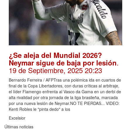
¿Se aleja del Mundial 2026?
.
Neymar sigue de baja por lesión
19 de Septiembre, 2025 20:23
Bernardo Ferreira / AFPTras una polémica ida en cuartos de
final de la Copa Libertadores, con duras críticas al arbitraje,
el líder Flamengo enfrenta al Vasco da Gama en un derbi de
alta rivalidad por otra jornada de la liga brasileña, marcada
por una nueva lesión de Neymar.NO TE PIERDAS... VIDEO:
Kenti Robles le "pinta dedo" a los
Excelsior
Últimas noticias