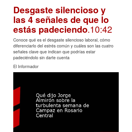
Desgaste silencioso y
las 4 señales de que lo
estás padeciendo
.10:42
Conoce qué es el desgaste silencioso laboral, cómo
diferenciarlo del estrés común y cuáles son las cuatro
señales clave que indican que podrías estar
padeciéndolo sin darte cuenta
El Informador